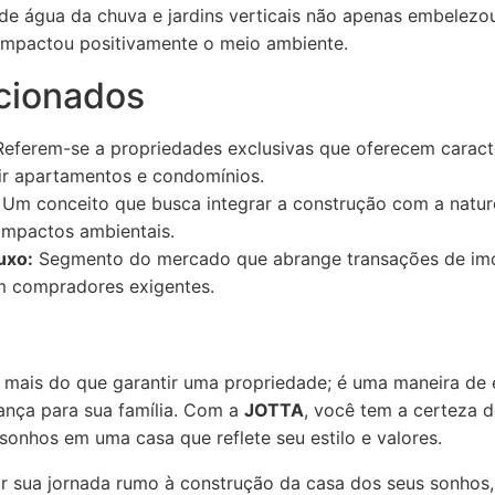
 de água da chuva e jardins verticais não apenas embelez
 impactou positivamente o meio ambiente.
cionados
eferem-se a propriedades exclusivas que oferecem caracte
ir apartamentos e condomínios.
Um conceito que busca integrar a construção com a nature
impactos ambientais.
uxo:
Segmento do mercado que abrange transações de imóv
em compradores exigentes.
é mais do que garantir uma propriedade; é uma maneira de 
ança para sua família. Com a
JOTTA
, você tem a certeza d
sonhos em uma casa que reflete seu estilo e valores.
iar sua jornada rumo à construção da casa dos seus sonhos