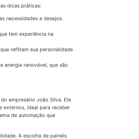
s dicas práticas:
as necessidades e desejos.
 que tem experiência na
que reflitam sua personalidade
de energia renovável, que são
 do empresário João Silva. Ele
 externos, ideal para receber
sistema de automação que
lidade. A escolha de painéis