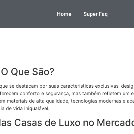
Home
Super Faq
 O Que São?
que se destacam por suas características exclusivas, desig
 oferecem conforto e segurança, mas também refletem um e
em materiais de alta qualidade, tecnologias modernas e a
 de vida inigualável.
das Casas de Luxo no Mercado 