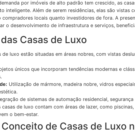
demanda por imóveis de alto padrão tem crescido, as casa
to inteligente. Além de serem residências, elas são vistas
o compradores locais quanto investidores de fora. A pres
r o desenvolvimento de infraestrutura e serviços, benefi
s das Casas de Luxo
 de luxo estão situadas em áreas nobres, com vistas desl
ojetos únicos que incorporam tendências modernas e cláss
.
ade:
Utilização de mármore, madeira nobre, vidros especia
stética.
egração de sistemas de automação residencial, segurança e
 casas de luxo contam com áreas de lazer, como piscinas, 
vem o bem-estar.
 Conceito de Casas de Luxo n