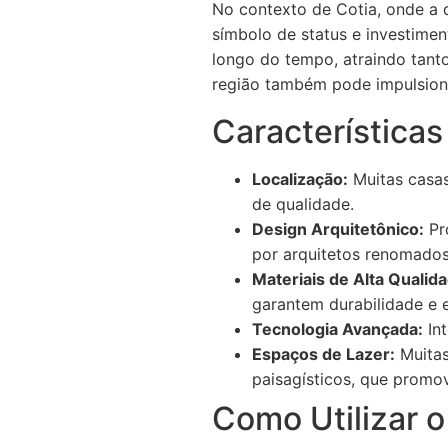
No contexto de Cotia, onde a 
símbolo de status e investimen
longo do tempo, atraindo tant
região também pode impulsiona
Característica
Localização:
Muitas casas
de qualidade.
Design Arquitetônico:
Pr
por arquitetos renomados
Materiais de Alta Qualid
garantem durabilidade e e
Tecnologia Avançada:
Int
Espaços de Lazer:
Muitas
paisagísticos, que promo
Como Utilizar o