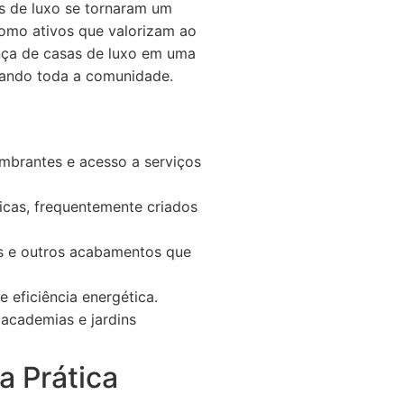
s de luxo se tornaram um
 como ativos que valorizam ao
ença de casas de luxo em uma
ciando toda a comunidade.
umbrantes e acesso a serviços
icas, frequentemente criados
is e outros acabamentos que
 eficiência energética.
academias e jardins
a Prática