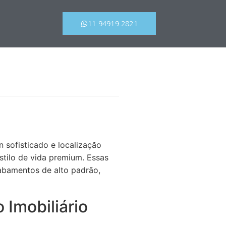
11 94919.2821
n sofisticado e localização
stilo de vida premium. Essas
cabamentos de alto padrão,
Imobiliário