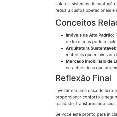
solares, sistemas de captação
reduziu custos operacionais e
Conceitos Rela
Imóveis de Alto Padrão:
R
de luxo, mas podem inclu
Arquitetura Sustentável:
materiais que minimizam 
Mercado Imobiliário de L
características que atra
Reflexão Final
Investir em uma casa de luxo 
proporcionar conforto e segur
realidade, transformando seus 
Se você está pronto para inic