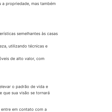
ou a propriedade, mas também
rísticas semelhantes às casas
za, utilizando técnicas e
eis de alto valor, com
elevar o padrão de vida e
e que sua visão se tornará
, entre em contato com a