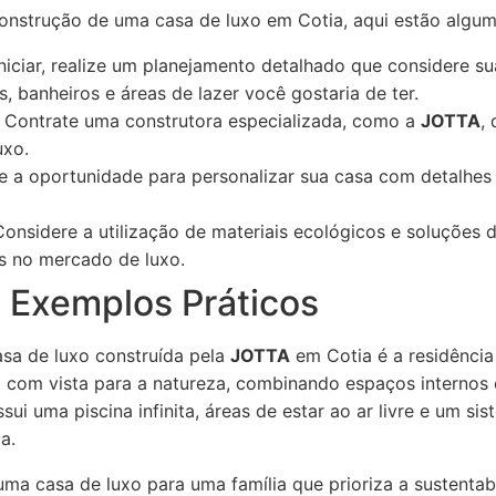
onstrução de uma casa de luxo em Cotia, aqui estão alguma
niciar, realize um planejamento detalhado que considere su
 banheiros e áreas de lazer você gostaria de ter.
Contrate uma construtora especializada, como a
JOTTA
,
uxo.
 a oportunidade para personalizar sua casa com detalhes 
onsidere a utilização de materiais ecológicos e soluções 
s no mercado de luxo.
 Exemplos Práticos
sa de luxo construída pela
JOTTA
em Cotia é a residência
com vista para a natureza, combinando espaços internos e
ssui uma piscina infinita, áreas de estar ao ar livre e um 
a.
ma casa de luxo para uma família que prioriza a sustentabi