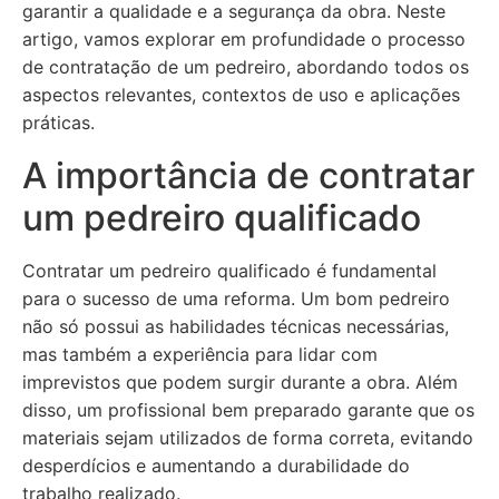
garantir a qualidade e a segurança da obra. Neste
artigo, vamos explorar em profundidade o processo
de contratação de um pedreiro, abordando todos os
aspectos relevantes, contextos de uso e aplicações
práticas.
A importância de contratar
um pedreiro qualificado
Contratar um pedreiro qualificado é fundamental
para o sucesso de uma reforma. Um bom pedreiro
não só possui as habilidades técnicas necessárias,
mas também a experiência para lidar com
imprevistos que podem surgir durante a obra. Além
disso, um profissional bem preparado garante que os
materiais sejam utilizados de forma correta, evitando
desperdícios e aumentando a durabilidade do
trabalho realizado.