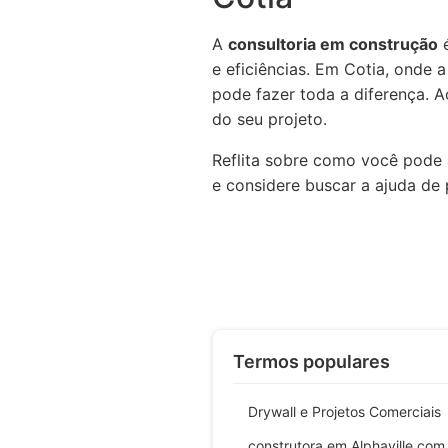
A
consultoria em construção
é
e eficiências. Em Cotia, onde
pode fazer toda a diferença. A
do seu projeto.
Reflita sobre como você pode 
e considere buscar a ajuda de p
Termos populares
Drywall e Projetos Comerciais
construtora em Alphaville co