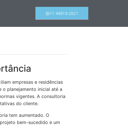
11 94919.2821
rtância
iliam empresas e residências
 o planejamento inicial até a
normas vigentes. A consultoria
tativas do cliente.
toria tem aumentado. O
m projeto bem-sucedido e um