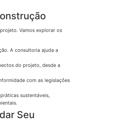
Construção
projeto. Vamos explorar os
ão. A consultoria ajuda a
ectos do projeto, desde a
onformidade com as legislações
ráticas sustentáveis,
entais.
dar Seu