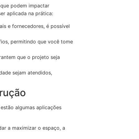
s que podem impactar
r aplicada na prática:
s e fornecedores, é possível
afios, permitindo que você tome
antem que o projeto seja
dade sejam atendidos,
trução
 estão algumas aplicações
dar a maximizar o espaço, a