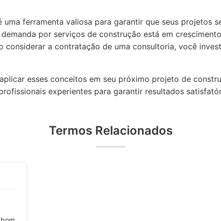
 uma ferramenta valiosa para garantir que seus projetos
 a demanda por serviços de construção está em crescimento
o considerar a contratação de uma consultoria, você inves
aplicar esses conceitos em seu próximo projeto de constru
rofissionais experientes para garantir resultados satisfató
Termos Relacionados
m bom