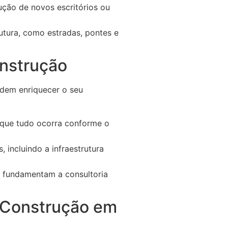
ução de novos escritórios ou
utura, como estradas, pontes e
onstrução
odem enriquecer o seu
 que tudo ocorra conforme o
 incluindo a infraestrutura
e fundamentam a consultoria
m Construção em