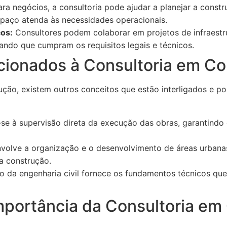
ra negócios, a consultoria pode ajudar a planejar a constr
espaço atenda às necessidades operacionais.
os:
Consultores podem colaborar em projetos de infraestr
ando que cumpram os requisitos legais e técnicos.
cionados à Consultoria em C
ução, existem outros conceitos que estão interligados e p
se à supervisão direta da execução das obras, garantindo
volve a organização e o desenvolvimento de áreas urbanas,
a construção.
 da engenharia civil fornece os fundamentos técnicos qu
mportância da Consultoria e