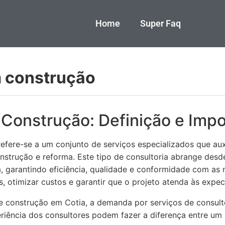
Home
Super Faq
m construção
 Construção: Definição e Impo
efere-se a um conjunto de serviços especializados que aux
strução e reforma. Este tipo de consultoria abrange desde
, garantindo eficiência, qualidade e conformidade com as 
os, otimizar custos e garantir que o projeto atenda às expec
e construção em Cotia, a demanda por serviços de consul
riência dos consultores podem fazer a diferença entre u