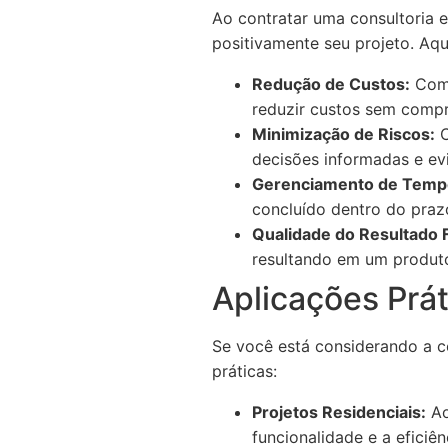
Ao contratar uma consultoria 
positivamente seu projeto. Aqu
Redução de Custos:
Com 
reduzir custos sem compr
Minimização de Riscos:
C
decisões informadas e ev
Gerenciamento de Temp
concluído dentro do praz
Qualidade do Resultado F
resultando em um produto 
Aplicações Prá
Se você está considerando a c
práticas:
Projetos Residenciais:
Ao
funcionalidade e a eficiên