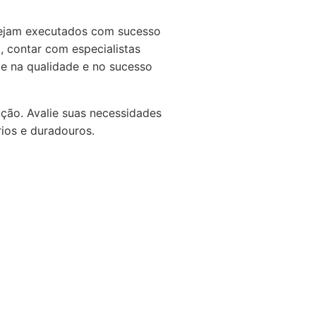
 sejam executados com sucesso
, contar com especialistas
te na qualidade e no sucesso
ção. Avalie suas necessidades
rios e duradouros.