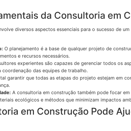
mentais da Consultoria em 
nvolve diversos aspectos essenciais para o sucesso de um 
o:
O planejamento é a base de qualquer projeto de construç
amentos e recursos necessários.
ltores experientes são capazes de gerenciar todos os asp
 a coordenação das equipes de trabalho.
tal garantir que todas as etapas do projeto estejam em c
ança.
dade:
A consultoria em construção também pode focar em p
eriais ecológicos e métodos que minimizam impactos ambi
oria em Construção Pode Aju