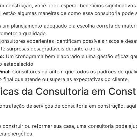
em construção, você pode esperar benefícios significativo
i estão algumas maneiras de como essa consultoria pode se
um planejamento adequado e a escolha correta de materiai
ometer a qualidade.
onsultores experientes identificam possíveis riscos e des
ite surpresas desagradáveis durante a obra.
o:
Um cronograma bem elaborado e uma gestão eficaz gar
o estabelecido.
inal:
Consultores garantem que todos os padrões de quali
final que atende ou supera as expectativas do cliente.
ticas da Consultoria em Cons
ontratação de serviços de consultoria em construção, aqui
 construir ou reformar sua casa, uma consultoria pode aju
cia energética.