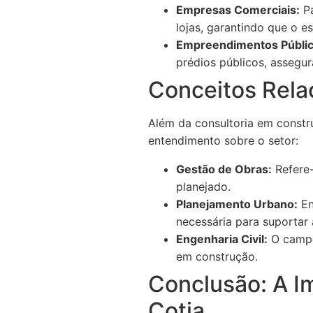
Empresas Comerciais:
Pa
lojas, garantindo que o 
Empreendimentos Públic
prédios públicos, assegur
Conceitos Rela
Além da consultoria em constr
entendimento sobre o setor:
Gestão de Obras:
Refere-
planejado.
Planejamento Urbano:
En
necessária para suportar 
Engenharia Civil:
O campo
em construção.
Conclusão: A I
Cotia