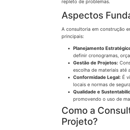
repleto de problemas.
Aspectos Funda
A consultoria em construção e
principais:
Planejamento Estratégic
definir cronogramas, orç
Gestão de Projetos:
Consu
escolha de materiais até
Conformidade Legal:
É vi
locais e normas de segur
Qualidade e Sustentabili
promovendo o uso de mat
Como a Consult
Projeto?