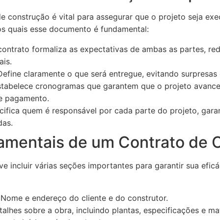
e construção é vital para assegurar que o projeto seja ex
os quais esse documento é fundamental:
ntrato formaliza as expectativas de ambas as partes, red
ais.
efine claramente o que será entregue, evitando surpresas
tabelece cronogramas que garantem que o projeto avance
de pagamento.
ifica quem é responsável por cada parte do projeto, gara
das.
amentais de um Contrato de 
 incluir várias seções importantes para garantir sua eficá
Nome e endereço do cliente e do construtor.
alhes sobre a obra, incluindo plantas, especificações e mat