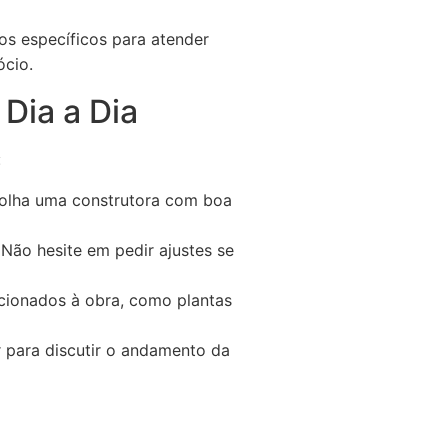
os específicos para atender
ócio.
Dia a Dia
:
colha uma construtora com boa
 Não hesite em pedir ajustes se
cionados à obra, como plantas
para discutir o andamento da