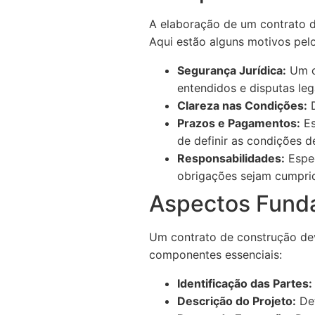
A elaboração de um contrato d
Aqui estão alguns motivos pel
Segurança Jurídica:
Um co
entendidos e disputas leg
Clareza nas Condições:
D
Prazos e Pagamentos:
Es
de definir as condições 
Responsabilidades:
Espec
obrigações sejam cumpri
Aspectos Fund
Um contrato de construção deve
componentes essenciais:
Identificação das Partes:
Descrição do Projeto:
Det