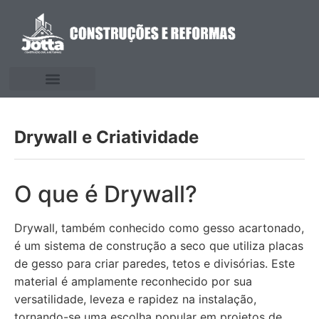
Drywall e Criatividade
O que é Drywall?
Drywall, também conhecido como gesso acartonado,
é um sistema de construção a seco que utiliza placas
de gesso para criar paredes, tetos e divisórias. Este
material é amplamente reconhecido por sua
versatilidade, leveza e rapidez na instalação,
tornando-se uma escolha popular em projetos de