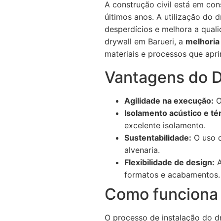
A construção civil está em con
últimos anos. A utilização do
desperdícios e melhora a qual
drywall em Barueri, a
melhoria
materiais e processos que apri
Vantagens do D
Agilidade na execução:
O
Isolamento acústico e té
excelente isolamento.
Sustentabilidade:
O uso d
alvenaria.
Flexibilidade de design:
A
formatos e acabamentos.
Como funciona 
O processo de instalação do dr