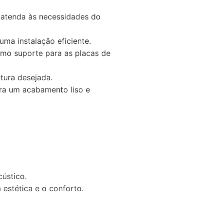
e atenda às necessidades do
uma instalação eficiente.
omo suporte para as placas de
tura desejada.
ara um acabamento liso e
cústico.
 estética e o conforto.