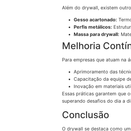
Além do drywall, existem outr
Gesso acartonado:
Termo 
Perfis metálicos:
Estrutur
Massa para drywall:
Mater
Melhoria Contí
Para empresas que atuam na á
Aprimoramento das técnic
Capacitação da equipe de 
Inovação em materiais uti
Essas práticas garantem que os
superando desafios do dia a di
Conclusão
O drywall se destaca como uma