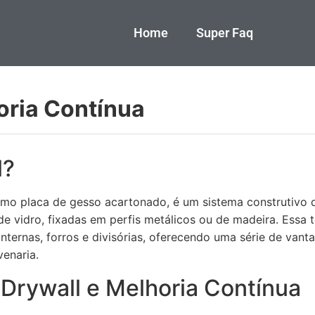
Home
Super Faq
oria Contínua
l?
o placa de gesso acartonado, é um sistema construtivo qu
de vidro, fixadas em perfis metálicos ou de madeira. Essa 
nternas, forros e divisórias, oferecendo uma série de vant
venaria.
 Drywall e Melhoria Contínua