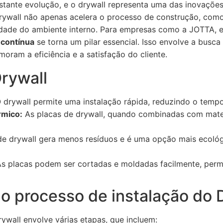
stante evolução, e o drywall representa uma das inovações 
 drywall não apenas acelera o processo de construção, co
idade do ambiente interno. Para empresas como a JOTTA, e
 contínua
se torna um pilar essencial. Isso envolve a busca
moram a eficiência e a satisfação do cliente.
rywall
 drywall permite uma instalação rápida, reduzindo o tempo
rmico:
As placas de drywall, quando combinadas com mate
e drywall gera menos resíduos e é uma opção mais ecol
s placas podem ser cortadas e moldadas facilmente, perm
o processo de instalação do 
ywall envolve várias etapas, que incluem: