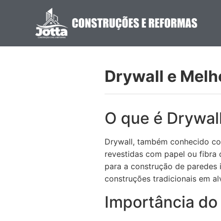
Drywall e Melh
O que é Drywal
Drywall, também conhecido com
revestidas com papel ou fibra 
para a construção de paredes i
construções tradicionais em al
Importância do