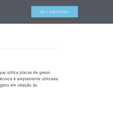
11 94919.2821
e utiliza placas de gesso
técnica é amplamente utilizada
agens em relação às