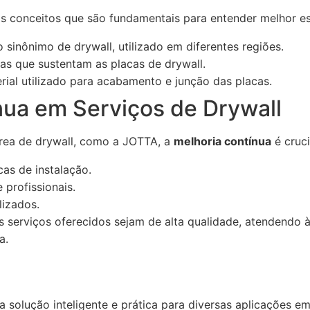
os conceitos que são fundamentais para entender melhor es
sinônimo de drywall, utilizado em diferentes regiões.
as que sustentam as placas de drywall.
ial utilizado para acabamento e junção das placas.
nua em Serviços de Drywall
rea de drywall, como a JOTTA, a
melhoria contínua
é cruci
as de instalação.
profissionais.
lizados.
 serviços oferecidos sejam de alta qualidade, atendendo à
a.
 solução inteligente e prática para diversas aplicações e