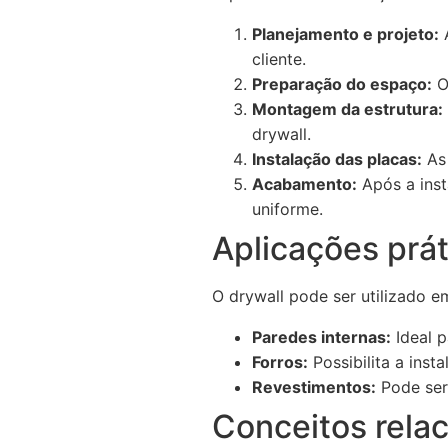
Planejamento e projeto:
A
cliente.
Preparação do espaço:
O 
Montagem da estrutura:
drywall.
Instalação das placas:
As 
Acabamento:
Após a inst
uniforme.
Aplicações prát
O drywall pode ser utilizado e
Paredes internas:
Ideal p
Forros:
Possibilita a inst
Revestimentos:
Pode ser 
Conceitos rela