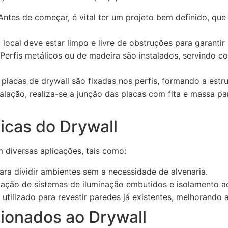
ntes de começar, é vital ter um projeto bem definido, qu
local deve estar limpo e livre de obstruções para garantir 
Perfis metálicos ou de madeira são instalados, servindo c
placas de drywall são fixadas nos perfis, formando a estru
alação, realiza-se a junção das placas com fita e massa p
icas do Drywall
m diversas aplicações, tais como:
ara dividir ambientes sem a necessidade de alvenaria.
alação de sistemas de iluminação embutidos e isolamento a
utilizado para revestir paredes já existentes, melhorando a
cionados ao Drywall