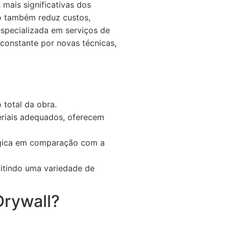
mais significativas dos
mo também reduz custos,
specializada em serviços de
 constante por novas técnicas,
 total da obra.
riais adequados, oferecem
ógica em comparação com a
itindo uma variedade de
Drywall?