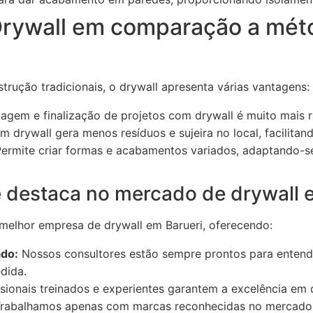
Drywall em comparação a mét
ução tradicionais, o drywall apresenta várias vantagens:
gem e finalização de projetos com drywall é muito mais r
 drywall gera menos resíduos e sujeira no local, facilitan
ermite criar formas e acabamentos variados, adaptando-se 
destaca no mercado de drywall 
elhor empresa de drywall em Barueri, oferecendo:
ado:
Nossos consultores estão sempre prontos para entend
dida.
sionais treinados e experientes garantem a excelência em 
rabalhamos apenas com marcas reconhecidas no mercado, 