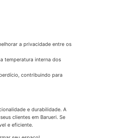
lhorar a privacidade entre os
a temperatura interna dos
erdício, contribuindo para
ionalidade e durabilidade. A
eus clientes em Barueri. Se
l e eficiente.
rmar seu espaço!