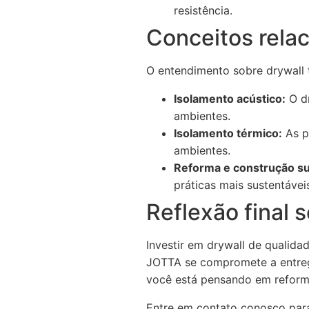
resistência.
Conceitos rela
O entendimento sobre drywall
Isolamento acústico:
O dr
ambientes.
Isolamento térmico:
As p
ambientes.
Reforma e construção su
práticas mais sustentáveis
Reflexão final 
Investir em drywall de qualid
JOTTA se compromete a entrega
você está pensando em reformar
Entre em contato conosco par