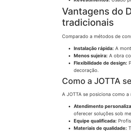
Vantagens do 
tradicionais
Comparado a métodos de constr
Instalação rápida:
A monta
Menos sujeira:
A obra com
Flexibilidade de design:
P
decoração.
Como a JOTTA se 
A JOTTA se posiciona como a m
Atendimento personaliz
oferecer soluções sob me
Equipe qualificada:
Profis
Materiais de qualidade:
T