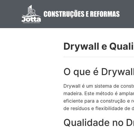
Drywall e Qual
O que é Drywal
Drywall é um sistema de const
madeira. Este método é amplame
eficiente para a construção e 
de resíduos e flexibilidade de 
Qualidade no D