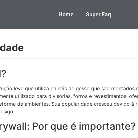
Home
Super Faq
idade
l?
rução leve que utiliza painéis de gesso que são montados 
nte utilizado para divisórias, forros e revestimentos, of
reforma de ambientes. Sua popularidade cresceu devido à r
design.
rywall: Por que é importante?