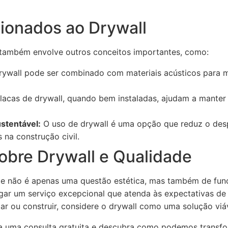
cionados ao Drywall
 também envolve outros conceitos importantes, como:
ywall pode ser combinado com materiais acústicos para me
lacas de drywall, quando bem instaladas, ajudam a manter 
stentável:
O uso de drywall é uma opção que reduz o desp
 na construção civil.
sobre Drywall e Qualidade
ade não é apenas uma questão estética, mas também de func
r um serviço excepcional que atenda às expectativas de s
 ou construir, considere o drywall como uma solução viáve
a uma consulta gratuita e descubra como podemos transfo