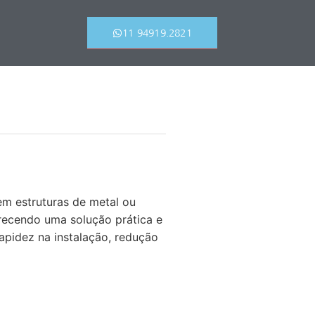
11 94919.2821
em estruturas de metal ou
erecendo uma solução prática e
apidez na instalação, redução