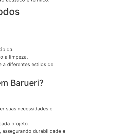
odos
ápida.
do a limpeza.
a diferentes estilos de
em Barueri?
er suas necessidades e
cada projeto.
assegurando durabilidade e