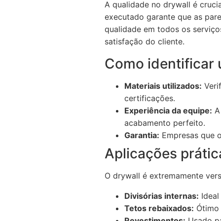
A qualidade no drywall é cruci
executado garante que as pared
qualidade em todos os serviço
satisfação do cliente.
Como identificar 
Materiais utilizados:
Veri
certificações.
Experiência da equipe:
A 
acabamento perfeito.
Garantia:
Empresas que of
Aplicações prátic
O drywall é extremamente versá
Divisórias internas:
Ideal
Tetos rebaixados:
Ótimo p
Revestimentos:
Usado pa