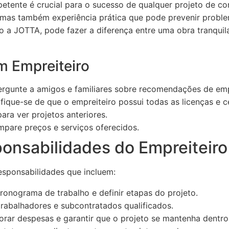
etente é crucial para o sucesso de qualquer projeto de co
 mas também experiência prática que pode prevenir probl
o a JOTTA, pode fazer a diferença entre uma obra tranquil
 Empreiteiro
rgunte a amigos e familiares sobre recomendações de emp
fique-se de que o empreiteiro possui todas as licenças e c
ara ver projetos anteriores.
pare preços e serviços oferecidos.
onsabilidades do Empreiteiro
esponsabilidades que incluem:
ronograma de trabalho e definir etapas do projeto.
trabalhadores e subcontratados qualificados.
rar despesas e garantir que o projeto se mantenha dentr