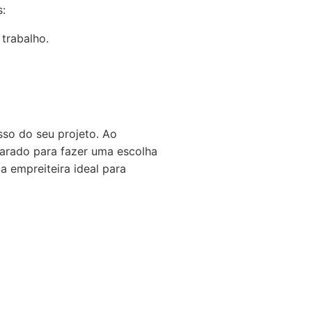
:
 trabalho.
sso do seu projeto. Ao
parado para fazer uma escolha
 empreiteira ideal para