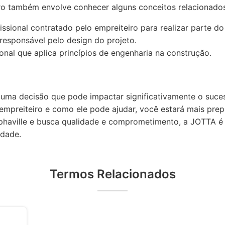
ro também envolve conhecer alguns conceitos relacionados
ssional contratado pelo empreiteiro para realizar parte do
 responsável pelo design do projeto.
onal que aplica princípios de engenharia na construção.
é uma decisão que pode impactar significativamente o suce
empreiteiro e como ele pode ajudar, você estará mais pre
phaville e busca qualidade e comprometimento, a JOTTA é a
idade.
Termos Relacionados