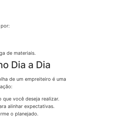
 por:
a de materiais.
no Dia a Dia
olha de um empreiteiro é uma
mação:
 que você deseja realizar.
a alinhar expectativas.
orme o planejado.