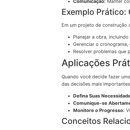
Comunicação:
Manter con
Exemplo Prático: 
Em um projeto de construção d
Planejar a obra, incluind
Gerenciar o cronograma, 
Resolver problemas que p
Aplicações Prát
Quando você decide fazer uma
das decisões mais importantes
Defina Suas Necessidade
Comunique-se Abertame
Monitore o Progresso:
Vi
Conceitos Relaci