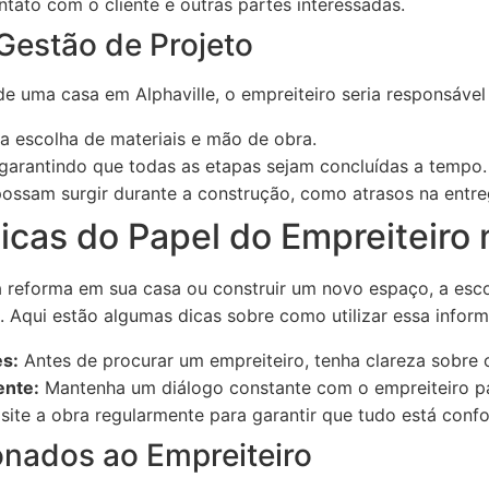
tato com o cliente e outras partes interessadas.
Gestão de Projeto
e uma casa em Alphaville, o empreiteiro seria responsável
o a escolha de materiais e mão de obra.
garantindo que todas as etapas sejam concluídas a tempo.
ossam surgir durante a construção, como atrasos na entreg
icas do Papel do Empreiteiro 
 reforma em sua casa ou construir um novo espaço, a esc
. Aqui estão algumas dicas sobre como utilizar essa infor
s:
Antes de procurar um empreiteiro, tenha clareza sobre o
nte:
Mantenha um diálogo constante com o empreiteiro par
site a obra regularmente para garantir que tudo está conf
onados ao Empreiteiro