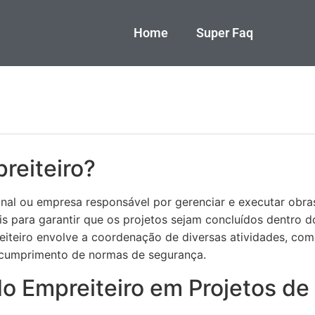
Home
Super Faq
reiteiro?
nal ou empresa responsável por gerenciar e executar obra
is para garantir que os projetos sejam concluídos dentro 
eiteiro envolve a coordenação de diversas atividades, co
e cumprimento de normas de segurança.
do Empreiteiro em Projetos d