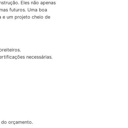
nstrução. Eles não apenas
emas futuros. Uma boa
a e um projeto cheio de
reiteiros.
ertificações necessárias.
o do orçamento.