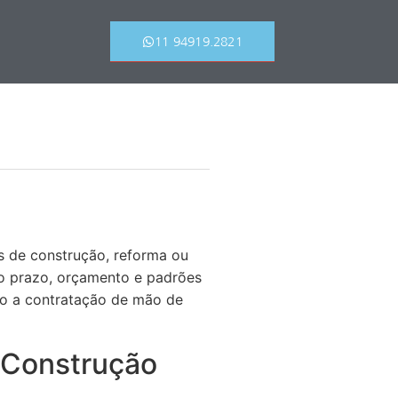
11 94919.2821
s de construção, reforma ou
do prazo, orçamento e padrões
mo a contratação de mão de
e Construção