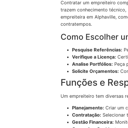
Contratar um empreiteiro comp
trazem conhecimento técnico,
empreiteira em Alphaville, com
contratempos.
Como Escolher um
Pesquise Referências:
Pe
Verifique a Licença:
Certi
Analise Portfólios:
Peça p
Solicite Orçamentos:
Com
Funções e Resp
Um empreiteiro tem diversas r
Planejamento:
Criar um c
Contratação:
Selecionar 
Gestão Financeira:
Monito