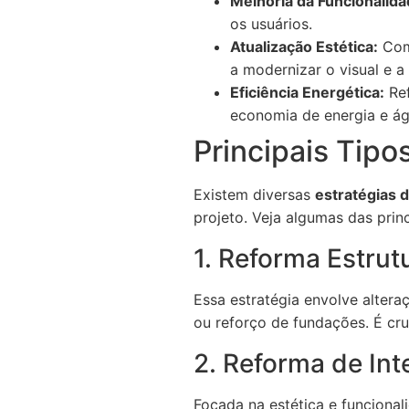
Melhoria da Funcionalida
os usuários.
Atualização Estética:
Com 
a modernizar o visual e a
Eficiência Energética:
Ref
economia de energia e ág
Principais Tipo
Existem diversas
estratégias 
projeto. Veja algumas das princ
1. Reforma Estrut
Essa estratégia envolve alter
ou reforço de fundações. É cru
2. Reforma de Int
Focada na estética e funcionali