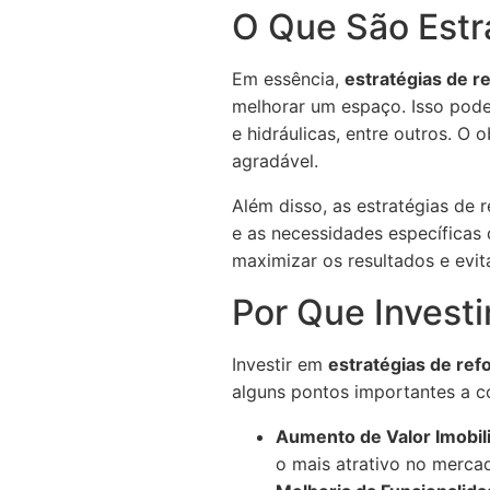
O Que São Estr
Em essência,
estratégias de r
melhorar um espaço. Isso pode i
e hidráulicas, entre outros. O 
agradável.
Além disso, as estratégias de
e as necessidades específicas
maximizar os resultados e evi
Por Que Invest
Investir em
estratégias de re
alguns pontos importantes a c
Aumento de Valor Imobili
o mais atrativo no merca