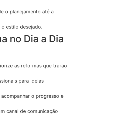
de o planejamento até a
o estilo desejado.
a no Dia a Dia
orize as reformas que trarão
sionais para ideias
a acompanhar o progresso e
um canal de comunicação