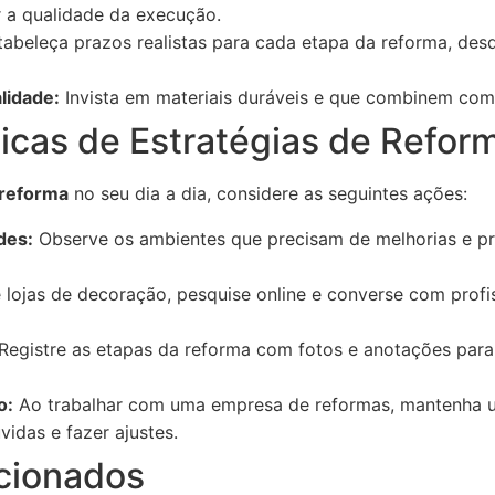
r a qualidade da execução.
abeleça prazos realistas para cada etapa da reforma, des
lidade:
Invista em materiais duráveis e que combinem com 
icas de Estratégias de Reform
 reforma
no seu dia a dia, considere as seguintes ações:
des:
Observe os ambientes que precisam de melhorias e pri
e lojas de decoração, pesquise online e converse com profis
Registre as etapas da reforma com fotos e anotações par
o:
Ao trabalhar com uma empresa de reformas, mantenha 
vidas e fazer ajustes.
cionados