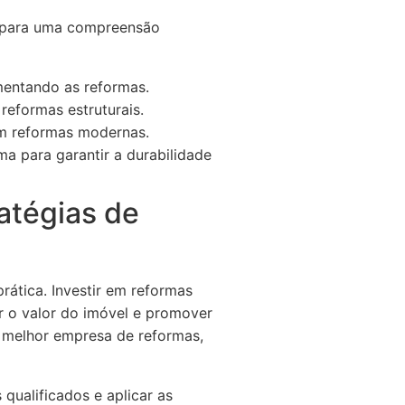
es para uma compreensão
mentando as reformas.
reformas estruturais.
em reformas modernas.
a para garantir a durabilidade
atégias de
rática. Investir em reformas
 o valor do imóvel e promover
 melhor empresa de reformas,
qualificados e aplicar as