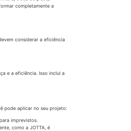
sformar completamente a
evem considerar a eficiência
 e a eficiência. Isso inclui a
ê pode aplicar no seu projeto:
ara imprevistos.
ente, como a JOTTA, é