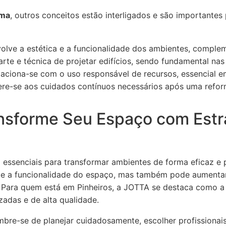
rma
, outros conceitos estão interligados e são important
olve a estética e a funcionalidade dos ambientes, comple
rte e técnica de projetar edifícios, sendo fundamental nas 
aciona-se com o uso responsável de recursos, essencial 
re-se aos cuidados contínuos necessários após uma reform
nsforme Seu Espaço com Estr
 essenciais para transformar ambientes de forma eficaz e p
 e a funcionalidade do espaço, mas também pode aumentar
 Para quem está em Pinheiros, a JOTTA se destaca como a
adas e de alta qualidade.
bre-se de planejar cuidadosamente, escolher profissionais 