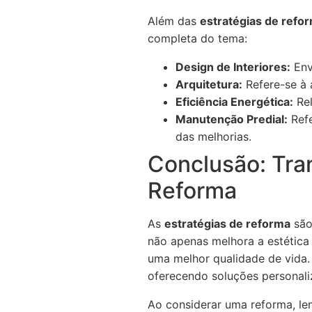
Além das
estratégias de refo
completa do tema:
Design de Interiores:
Env
Arquitetura:
Refere-se à a
Eficiência Energética:
Rel
Manutenção Predial:
Refe
das melhorias.
Conclusão: Tra
Reforma
As
estratégias de reforma
são
não apenas melhora a estética
uma melhor qualidade de vida.
oferecendo soluções personaliz
Ao considerar uma reforma, lem