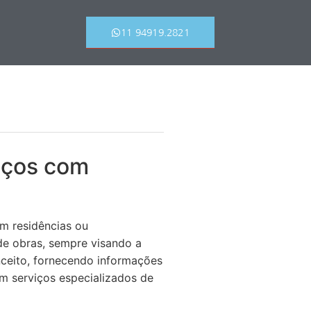
11 94919.2821
aços com
m residências ou
de obras, sempre visando a
nceito, fornecendo informações
am serviços especializados de