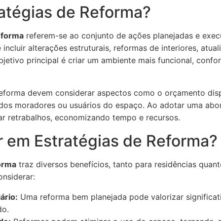
atégias de Reforma?
eforma
referem-se ao conjunto de ações planejadas e exec
ncluir alterações estruturais, reformas de interiores, atual
objetivo principal é criar um ambiente mais funcional, confo
 reforma devem considerar aspectos como o orçamento dis
 dos moradores ou usuários do espaço. Ao adotar uma abor
tar retrabalhos, economizando tempo e recursos.
ir em Estratégias de Reforma?
forma
traz diversos benefícios, tanto para residências quan
onsiderar:
ário:
Uma reforma bem planejada pode valorizar significa
do.