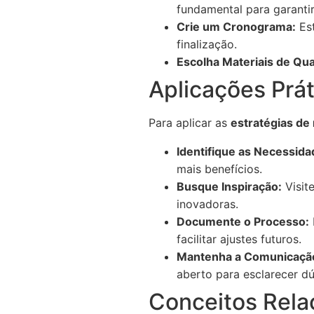
fundamental para garanti
Crie um Cronograma:
Est
finalização.
Escolha Materiais de Qua
Aplicações Prát
Para aplicar as
estratégias de
Identifique as Necessida
mais benefícios.
Busque Inspiração:
Visit
inovadoras.
Documente o Processo:
facilitar ajustes futuros.
Mantenha a Comunicaçã
aberto para esclarecer dú
Conceitos Rela