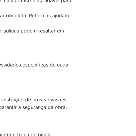
mais prático e agradável para
ar obsoleta. Reformas ajudam
dráulicas podem resultar em
ssidades específicas de cada
construção de novas divisões
garantir a segurança da obra.
intura, troca de pisos,