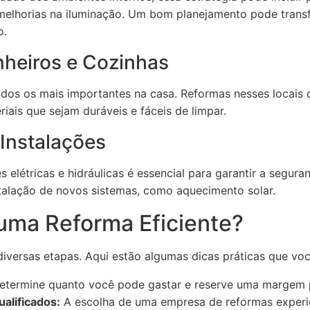
 melhorias na iluminação. Um bom planejamento pode tran
o.
nheiros e Cozinhas
dos os mais importantes na casa. Reformas nesses locais d
iais que sejam duráveis e fáceis de limpar.
 Instalações
elétricas e hidráulicas é essencial para garantir a segurança
stalação de novos sistemas, como aquecimento solar.
uma Reforma Eficiente?
iversas etapas. Aqui estão algumas dicas práticas que voc
termine quanto você pode gastar e reserve uma margem p
ualificados:
A escolha de uma empresa de reformas experi