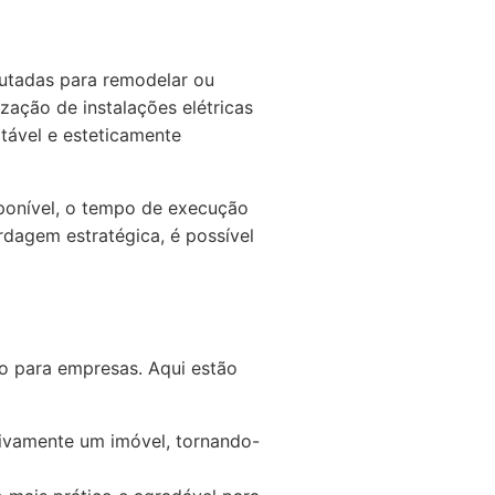
utadas para remodelar ou
ização de instalações elétricas
rtável e esteticamente
ponível, o tempo de execução
dagem estratégica, é possível
to para empresas. Aqui estão
tivamente um imóvel, tornando-