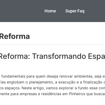
Home
Super Faq
 Reforma
 Reforma: Transformando Esp
 fundamentais para quem deseja renovar ambientes, seja e
Elas englobam o planejamento, a execução e a finalização 
dos espaços. Neste artigo, vamos explorar a fundo esse co
almente para empresas e residências em Pinheiros que busc