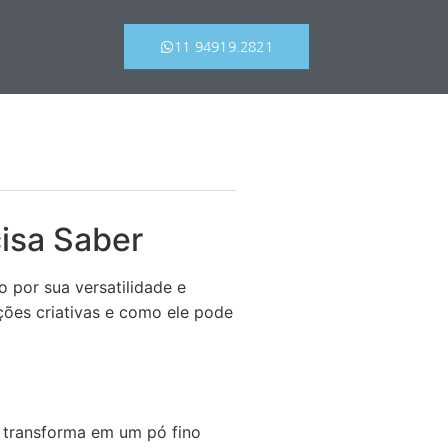
11 94919.2821
isa Saber
 por sua versatilidade e
uções criativas e como ele pode
e transforma em um pó fino