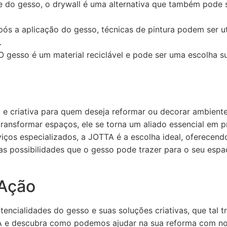
 do gesso, o drywall é uma alternativa que também pode s
ós a aplicação do gesso, técnicas de pintura podem ser uti
.
 gesso é um material reciclável e pode ser uma escolha s
l e criativa para quem deseja reformar ou decorar ambient
ransformar espaços, ele se torna um aliado essencial em p
viços especializados, a JOTTA é a escolha ideal, oferecen
 as possibilidades que o gesso pode trazer para o seu esp
Ação
encialidades do gesso e suas soluções criativas, que tal 
 e descubra como podemos ajudar na sua reforma com nos