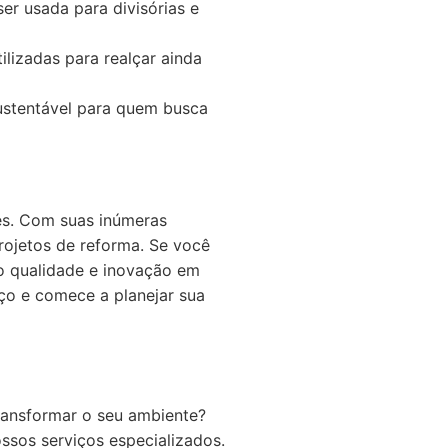
er usada para divisórias e
lizadas para realçar ainda
ustentável para quem busca
es. Com suas inúmeras
rojetos de reforma. Se você
do qualidade e inovação em
aço e comece a planejar sua
transformar o seu ambiente?
sos serviços especializados.