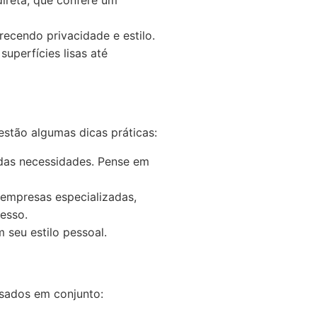
direta, que confere um
ecendo privacidade e estilo.
uperfícies lisas até
estão algumas dicas práticas:
das necessidades. Pense em
e empresas especializadas,
esso.
 seu estilo pessoal.
sados em conjunto: