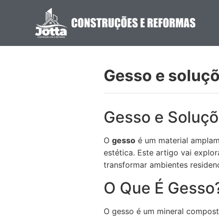
Gesso e soluçõ
Gesso e Soluçõ
O
gesso
é um material amplame
estética. Este artigo vai expl
transformar ambientes residenc
O Que É Gesso
O gesso é um mineral composto