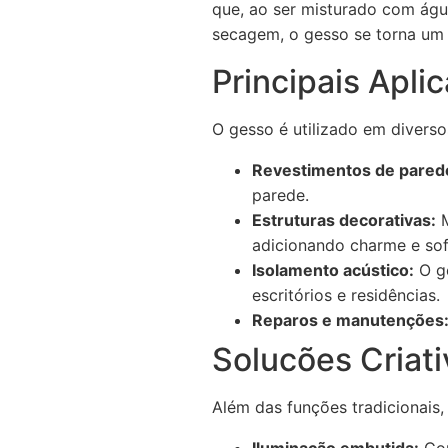
que, ao ser misturado com águ
secagem, o gesso se torna um ma
Principais Apl
O gesso é utilizado em divers
Revestimentos de pared
parede.
Estruturas decorativas:
M
adicionando charme e sof
Isolamento acústico:
O ge
escritórios e residências.
Reparos e manutenções
Solucões Criat
Além das funções tradicionais,