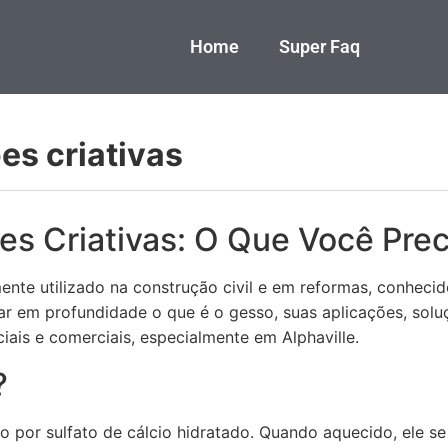
Home
Super Faq
es criativas
es Criativas: O Que Você Prec
nte utilizado na construção civil e em reformas, conhecido
orar em profundidade o que é o gesso, suas aplicações, sol
iais e comerciais, especialmente em Alphaville.
?
 por sulfato de cálcio hidratado. Quando aquecido, ele s