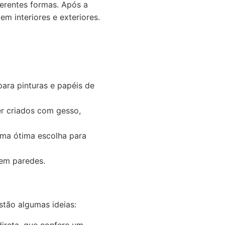
erentes formas. Após a
em interiores e exteriores.
ara pinturas e papéis de
r criados com gesso,
uma ótima escolha para
 em paredes.
stão algumas ideias: