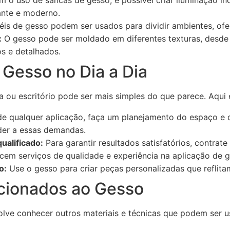
 o uso de sancas de gesso, é possível criar iluminação in
nte e moderno.
éis de gesso podem ser usados para dividir ambientes, ofer
:
O gesso pode ser moldado em diferentes texturas, desde s
s e detalhados.
 Gesso no Dia a Dia
 ou escritório pode ser mais simples do que parece. Aqui 
e qualquer aplicação, faça um planejamento do espaço e 
er a essas demandas.
ualificado:
Para garantir resultados satisfatórios, contrat
em serviços de qualidade e experiência na aplicação de g
o:
Use o gesso para criar peças personalizadas que reflitam
cionados ao Gesso
ve conhecer outros materiais e técnicas que podem ser u