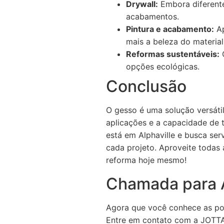
Drywall:
Embora diferente
acabamentos.
Pintura e acabamento:
Ap
mais a beleza do material
Reformas sustentáveis:
O
opções ecológicas.
Conclusão
O gesso é uma solução versáti
aplicações e a capacidade de t
está em Alphaville e busca ser
cada projeto. Aproveite todas
reforma hoje mesmo!
Chamada para 
Agora que você conhece as pot
Entre em contato com a JOTTA