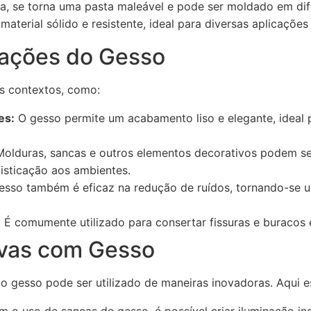
a, se torna uma pasta maleável e pode ser moldado em dif
terial sólido e resistente, ideal para diversas aplicações 
icações do Gesso
os contextos, como:
es:
O gesso permite um acabamento liso e elegante, ideal p
olduras, sancas e outros elementos decorativos podem se
isticação aos ambientes.
sso também é eficaz na redução de ruídos, tornando-se 
:
É comumente utilizado para consertar fissuras e buracos
ivas com Gesso
 o gesso pode ser utilizado de maneiras inovadoras. Aqui e