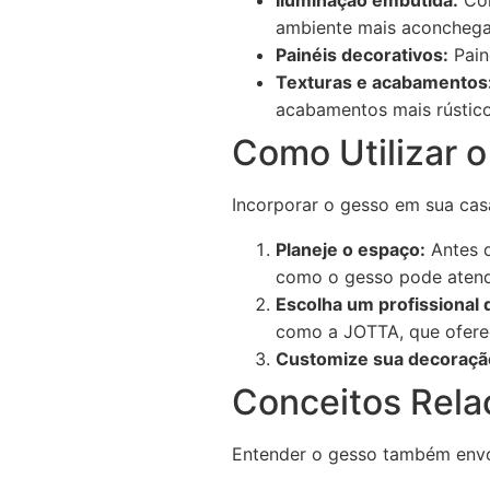
Iluminação embutida:
Com
ambiente mais aconchega
Painéis decorativos:
Pain
Texturas e acabamentos
acabamentos mais rústico
Como Utilizar o
Incorporar o gesso em sua casa
Planeje o espaço:
Antes d
como o gesso pode atend
Escolha um profissional q
como a JOTTA, que oferec
Customize sua decoraçã
Conceitos Rela
Entender o gesso também envol