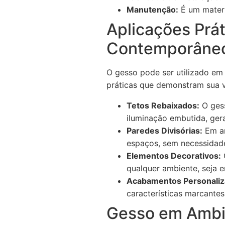
Manutenção:
É um materi
Aplicações Prá
Contemporâne
O gesso pode ser utilizado em 
práticas que demonstram sua v
Tetos Rebaixados:
O gess
iluminação embutida, ger
Paredes Divisórias:
Em am
espaços, sem necessidade
Elementos Decorativos:
qualquer ambiente, seja e
Acabamentos Personaliz
características marcante
Gesso em Ambie