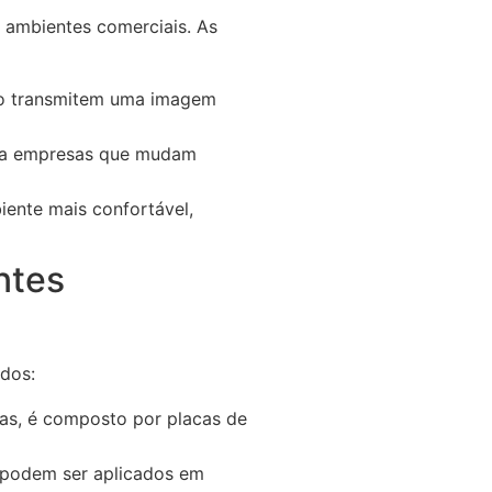
 ambientes comerciais. As
o transmitem uma imagem
ara empresas que mudam
iente mais confortável,
ntes
ados:
nas, é composto por placas de
 podem ser aplicados em