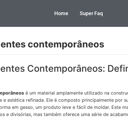
Home
Super Faq
ientes contemporâneos
entes Contemporâneos: Defin
emporâneos
é um material amplamente utilizado na construç
e e estética refinada. Ele é composto principalmente por su
forma em gesso, um produto leve e fácil de moldar. Este m
tos e divisórias, mas também oferece uma série de acabam