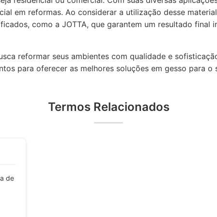
eja residencial ou comercial. Com suas diversas aplicações
ial em reformas. Ao considerar a utilização desse materia
lificados, como a JOTTA, que garantem um resultado final 
busca reformar seus ambientes com qualidade e sofisticaçã
tos para oferecer as melhores soluções em gesso para o s
Termos Relacionados
ra de