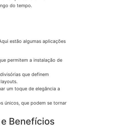
ongo do tempo.
 Aqui estão algumas aplicações
que permitem a instalação de
divisórias que definem
layouts.
nar um toque de elegância a
s únicos, que podem se tornar
e Benefícios