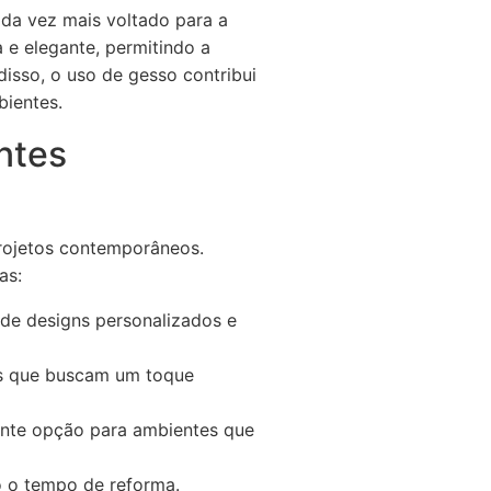
da vez mais voltado para a
 e elegante, permitindo a
isso, o uso de gesso contribui
bientes.
ntes
projetos contemporâneos.
as:
de designs personalizados e
es que buscam um toque
ente opção para ambientes que
o o tempo de reforma.