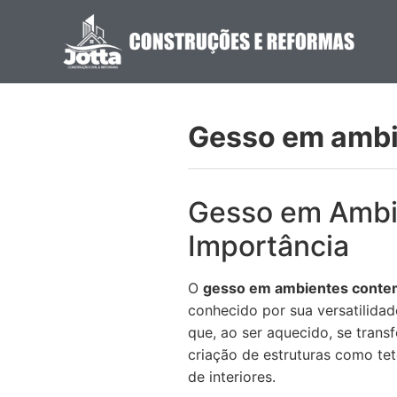
Gesso em amb
Gesso em Ambi
Importância
O
gesso em ambientes cont
conhecido por sua versatilidad
que, ao ser aquecido, se trans
criação de estruturas como te
de interiores.