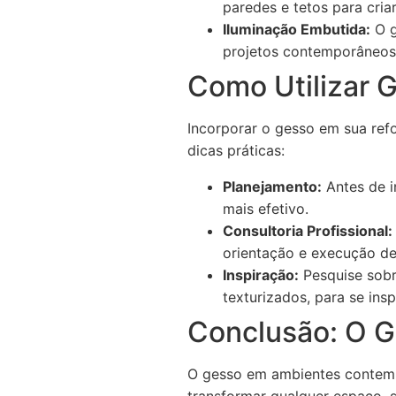
paredes e tetos para criar
Iluminação Embutida:
O g
projetos contemporâneos
Como Utilizar G
Incorporar o gesso em sua ref
dicas práticas:
Planejamento:
Antes de i
mais efetivo.
Consultoria Profissional:
orientação e execução de
Inspiração:
Pesquise sobr
texturizados, para se inspi
Conclusão: O G
O gesso em ambientes contemp