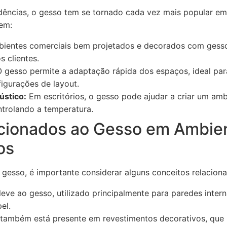
idências, o gesso tem se tornado cada vez mais popular em
uem:
ientes comerciais bem projetados e decorados com gess
s clientes.
 gesso permite a adaptação rápida dos espaços, ideal p
igurações de layout.
ústico:
Em escritórios, o gesso pode ajudar a criar um amb
ntrolando a temperatura.
acionados ao Gesso em Ambie
os
 gesso, é importante considerar alguns conceitos relacion
leve ao gesso, utilizado principalmente para paredes inter
el.
também está presente em revestimentos decorativos, que