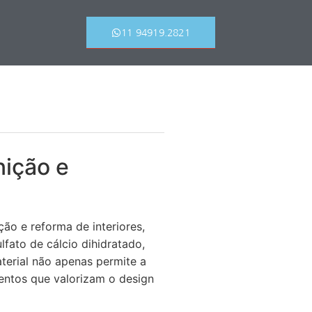
11 94919.2821
ição e
ão e reforma de interiores,
lfato de cálcio dihidratado,
aterial não apenas permite a
entos que valorizam o design