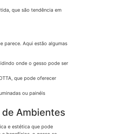
tida, que são tendência em
e parece. Aqui estão algumas
ecidindo onde o gesso pode ser
OTTA, que pode oferecer
uminadas ou painéis
a de Ambientes
ca e estética que pode