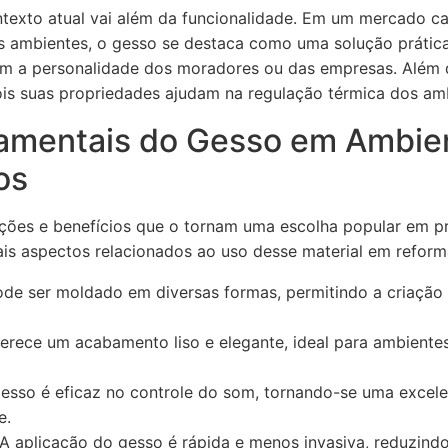
texto atual vai além da funcionalidade. Em um mercado ca
os ambientes, o gesso se destaca como uma solução prática
em a personalidade dos moradores ou das empresas. Além d
pois suas propriedades ajudam na regulação térmica dos am
amentais do Gesso em Ambie
os
ações e benefícios que o tornam uma escolha popular em 
ais aspectos relacionados ao uso desse material em reform
de ser moldado em diversas formas, permitindo a criação 
erece um acabamento liso e elegante, ideal para ambient
esso é eficaz no controle do som, tornando-se uma excel
e.
A aplicação do gesso é rápida e menos invasiva, reduzind