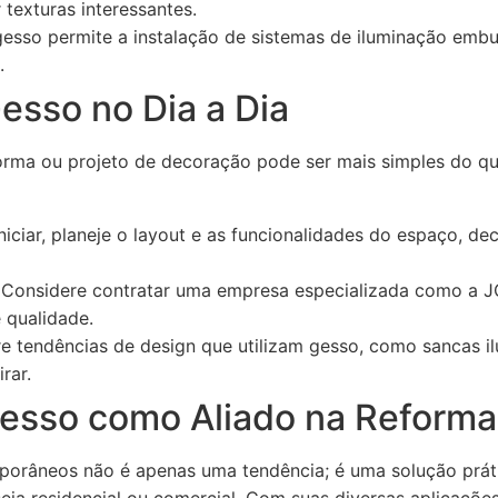
 texturas interessantes.
esso permite a instalação de sistemas de iluminação embu
.
esso no Dia a Dia
orma ou projeto de decoração pode ser mais simples do qu
niciar, planeje o layout e as funcionalidades do espaço, d
Considere contratar uma empresa especializada como a J
 qualidade.
e tendências de design que utilizam gesso, como sancas il
rar.
esso como Aliado na Reform
orâneos não é apenas uma tendência; é uma solução práti