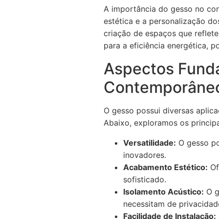
A importância do gesso no con
estética e a personalização d
criação de espaços que reflet
para a eficiência energética, 
Aspectos Fund
Contemporâne
O gesso possui diversas aplic
Abaixo, exploramos os princip
Versatilidade:
O gesso po
inovadores.
Acabamento Estético:
Of
sofisticado.
Isolamento Acústico:
O g
necessitam de privacidad
Facilidade de Instalação: