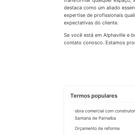
transformar qualquer espaço, s
destaca como um aliado essenc
expertise de profissionais qua
expectativas do cliente.
Se você está em Alphaville e 
contato conosco. Estamos pron
Termos populares
obra comercial com construto
Santana de Parnaíba
Orçamento de reforma