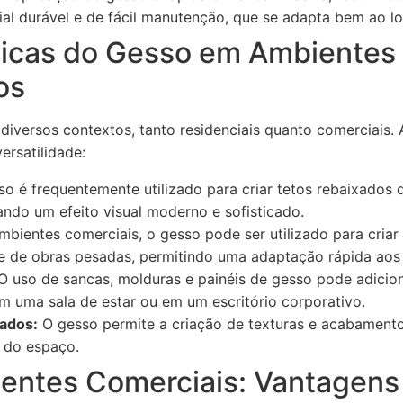
al durável e de fácil manutenção, que se adapta bem ao l
ticas do Gesso em Ambientes
os
diversos contextos, tanto residenciais quanto comerciais.
ersatilidade:
o é frequentemente utilizado para criar tetos rebaixados 
ando um efeito visual moderno e sofisticado.
bientes comerciais, o gesso pode ser utilizado para criar 
 de obras pesadas, permitindo uma adaptação rápida aos 
O uso de sancas, molduras e painéis de gesso pode adicio
m uma sala de estar ou em um escritório corporativo.
ados:
O gesso permite a criação de texturas e acabamento
s do espaço.
ntes Comerciais: Vantagens 