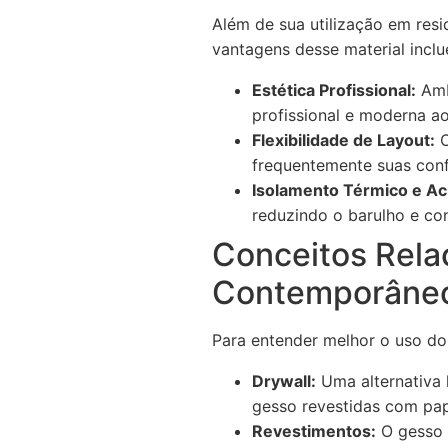
Além de sua utilização em res
vantagens desse material incl
Estética Profissional:
Amb
profissional e moderna ao
Flexibilidade de Layout:
O
frequentemente suas conf
Isolamento Térmico e Ac
reduzindo o barulho e co
Conceitos Rel
Contemporâne
Para entender melhor o uso do
Drywall:
Uma alternativa 
gesso revestidas com pap
Revestimentos:
O gesso 