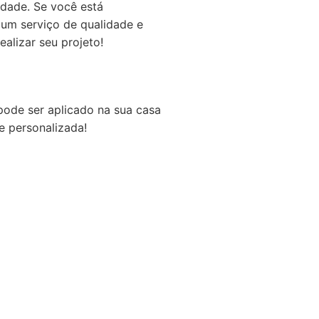
idade. Se você está
 um serviço de qualidade e
alizar seu projeto!
ode ser aplicado na sua casa
e personalizada!