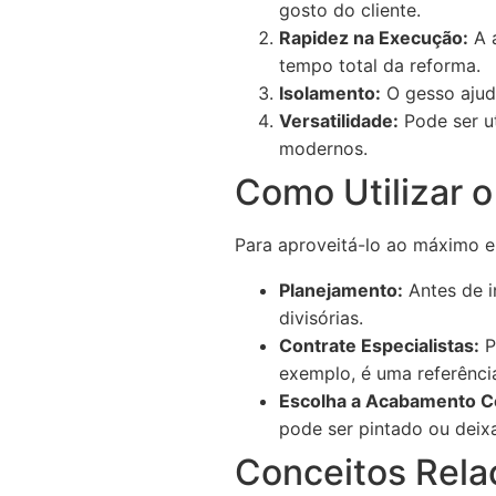
gosto do cliente.
Rapidez na Execução:
A a
tempo total da reforma.
Isolamento:
O gesso ajuda
Versatilidade:
Pode ser ut
modernos.
Como Utilizar o
Para aproveitá-lo ao máximo e
Planejamento:
Antes de i
divisórias.
Contrate Especialistas:
P
exemplo, é uma referência
Escolha a Acabamento C
pode ser pintado ou deix
Conceitos Rela