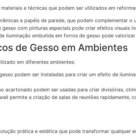
 materiais e técnicas que podem ser utilizados em reforma
âmicas e papéis de parede, que podem complementar o u
esso com pinturas especiais pode criar efeitos visuais inc
de iluminação embutida em forros de gesso pode valorizar
cos de Gesso em Ambientes
ilizado em diferentes ambientes:
esso podem ser instaladas para criar um efeito de ilumina
o acartonado podem ser usadas para criar divisórias, oti
all permite a criação de salas de reuniões rapidamente, 
lução prática e estética que pode transformar qualquer e