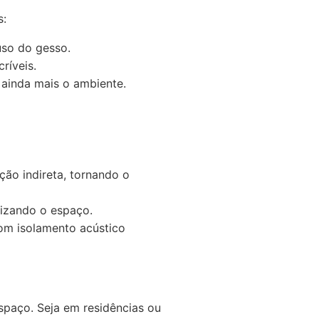
s:
so do gesso.
ríveis.
 ainda mais o ambiente.
ção indireta, tornando o
mizando o espaço.
com isolamento acústico
spaço. Seja em residências ou