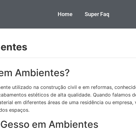
Home
Super Faq
entes
 em Ambientes?
nte utilizado na construção civil e em reformas, conhecido
cabamentos estéticos de alta qualidade. Quando falamos 
terial em diferentes áreas de uma residência ou empresa, 
dos espaços.
o Gesso em Ambientes