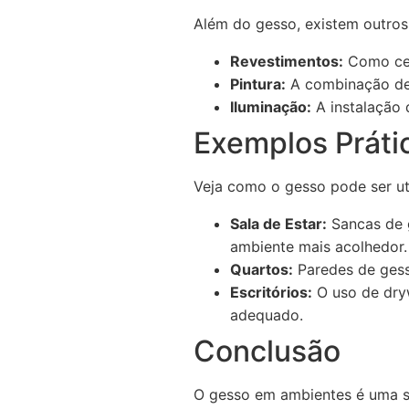
Além do gesso, existem outros
Revestimentos:
Como cer
Pintura:
A combinação de g
Iluminação:
A instalação 
Exemplos Práti
Veja como o gesso pode ser ut
Sala de Estar:
Sancas de g
ambiente mais acolhedor.
Quartos:
Paredes de gess
Escritórios:
O uso de dryw
adequado.
Conclusão
O gesso em ambientes é uma so