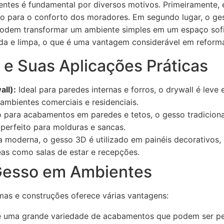
ntes é fundamental por diversos motivos. Primeiramente, e
do para o conforto dos moradores. Em segundo lugar, o ges
odem transformar um ambiente simples em um espaço sofis
pida e limpa, o que é uma vantagem considerável em reform
 e Suas Aplicações Práticas
ll):
Ideal para paredes internas e forros, o drywall é leve e 
ambientes comerciais e residenciais.
para acabamentos em paredes e tetos, o gesso tradiciona
É perfeito para molduras e sancas.
moderna, o gesso 3D é utilizado em painéis decorativos, 
eas como salas de estar e recepções.
Gesso em Ambientes
mas e construções oferece várias vantagens:
 uma grande variedade de acabamentos que podem ser pe