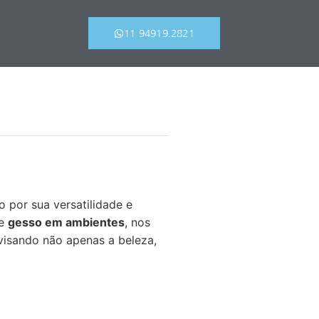
11 94919.2821
 por sua versatilidade e
de
gesso em ambientes
, nos
visando não apenas a beleza,