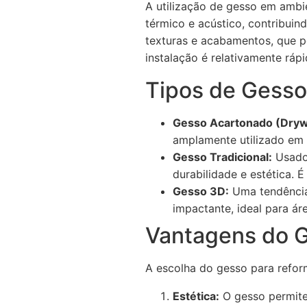
A utilização de gesso em ambie
térmico e acústico, contribuin
texturas e acabamentos, que p
instalação é relativamente rá
Tipos de Gesso
Gesso Acartonado (Drywa
amplamente utilizado em 
Gesso Tradicional:
Usado 
durabilidade e estética. 
Gesso 3D:
Uma tendência 
impactante, ideal para ár
Vantagens do 
A escolha do gesso para refor
Estética:
O gesso permite