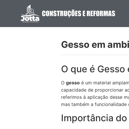
Gesso em ambi
O que é Gesso
O
gesso
é um material amplame
capacidade de proporcionar a
referimos à aplicação desse ma
mas também a funcionalidade 
Importância d