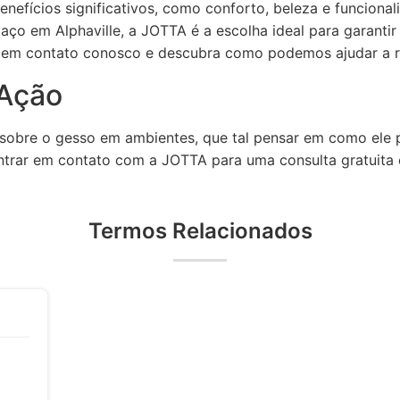
enefícios significativos, como conforto, beleza e funcional
ço em Alphaville, a JOTTA é a escolha ideal para garantir
e em contato conosco e descubra como podemos ajudar a re
Ação
obre o gesso em ambientes, que tal pensar em como ele p
entrar em contato com a JOTTA para uma consulta gratuita 
Termos Relacionados