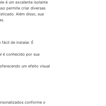
le é um excelente isolante
so permite criar diversas
ticado. Além disso, sua
as.
fácil de instalar. É
l é conhecido por sua
oferecendo um efeito visual
rsonalizados conforme o