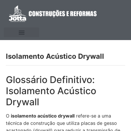
Isolamento Acústico Drywall
Glossário Definitivo:
Isolamento Acústico
Drywall
O
isolamento acústico drywall
refere-se a uma
técnica de construção que utiliza placas de gesso
acartonado (drywall) para reduzir a transmissão de