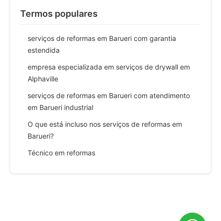
Termos populares
serviços de reformas em Barueri com garantia
estendida
empresa especializada em serviços de drywall em
Alphaville
serviços de reformas em Barueri com atendimento
em Barueri industrial
O que está incluso nos serviços de reformas em
Barueri?
Técnico em reformas