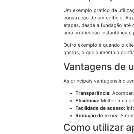
Um exemplo prático de utiliza
construção de um edifício. Atr
etapas, desde a fundação até 
uma notificação instantânea e 
Outro exemplo é quando o clien
gastos, o que aumenta a confia
Vantagens de ut
As principais vantagens inclue
Transparência:
Acompanha
Eficiência:
Melhoria na ge
Facilidade de acesso:
Inf
Redução de erros:
A comu
Como utilizar a