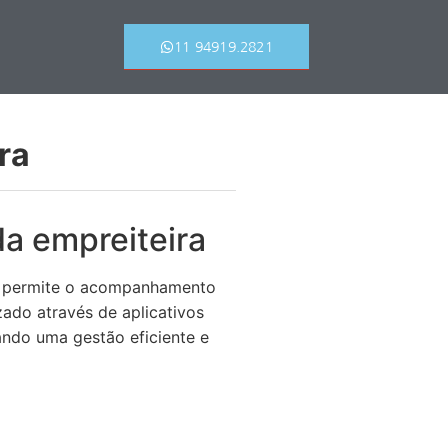
11 94919.2821
ra
da empreiteira
e permite o acompanhamento
ado através de aplicativos
ando uma gestão eficiente e