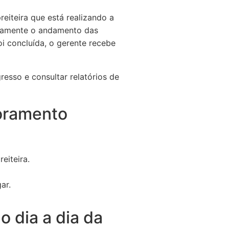
eiteira que está realizando a
ariamente o andamento das
i concluída, o gerente recebe
resso e consultar relatórios de
toramento
eiteira.
ar.
o dia a dia da