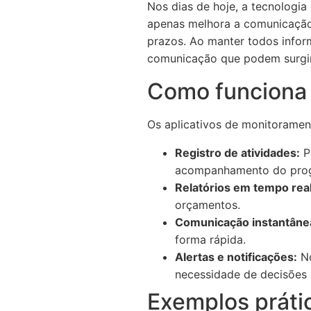
Nos dias de hoje, a tecnologia
apenas melhora a comunicação 
prazos. Ao manter todos inform
comunicação que podem surgir 
Como funciona 
Os aplicativos de monitoramen
Registro de atividades:
Pe
acompanhamento do prog
Relatórios em tempo real
orçamentos.
Comunicação instantâne
forma rápida.
Alertas e notificações:
No
necessidade de decisões 
Exemplos práti