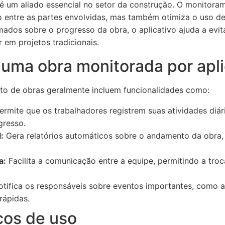
 é um aliado essencial no setor da construção. O monitora
entre as partes envolvidas, mas também otimiza o uso de 
ados sobre o progresso da obra, o aplicativo ajuda a evit
em projetos tradicionais.
uma obra monitorada por apli
to de obras geralmente incluem funcionalidades como:
rmite que os trabalhadores registrem suas atividades diári
resso.
:
Gera relatórios automáticos sobre o andamento da obra, 
a:
Facilita a comunicação entre a equipe, permitindo a tro
tifica os responsáveis sobre eventos importantes, como a
rápidas.
cos de uso