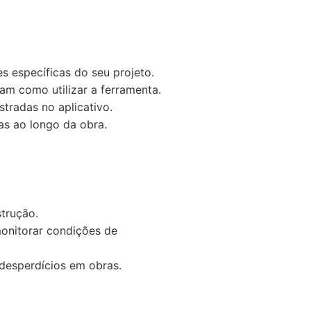
s específicas do seu projeto.
m como utilizar a ferramenta.
tradas no aplicativo.
ias ao longo da obra.
trução.
onitorar condições de
 desperdícios em obras.