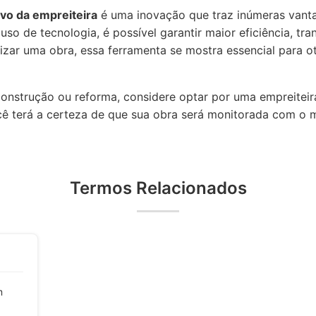
ivo da empreiteira
é uma inovação que traz inúmeras vanta
so de tecnologia, é possível garantir maior eficiência, tra
izar uma obra, essa ferramenta se mostra essencial para ot
onstrução ou reforma, considere optar por uma empreiteira
cê terá a certeza de que sua obra será monitorada com o m
Termos Relacionados
m