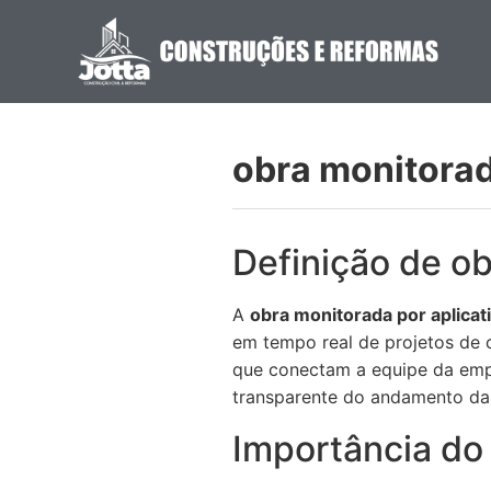
obra monitorad
Definição de ob
A
obra monitorada por aplicat
em tempo real de projetos de c
que conectam a equipe da empre
transparente do andamento da
Importância do