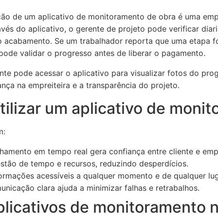
ção de um aplicativo de monitoramento de obra é uma empr
avés do aplicativo, o gerente de projeto pode verificar di
o acabamento. Se um trabalhador reporta que uma etapa fo
pode validar o progresso antes de liberar o pagamento.
te pode acessar o aplicativo para visualizar fotos do prog
nça na empreiteira e a transparência do projeto.
ilizar um aplicativo de moni
m:
mento em tempo real gera confiança entre cliente e empr
stão de tempo e recursos, reduzindo desperdícios.
ormações acessíveis a qualquer momento e de qualquer lug
nicação clara ajuda a minimizar falhas e retrabalhos.
plicativos de monitoramento n