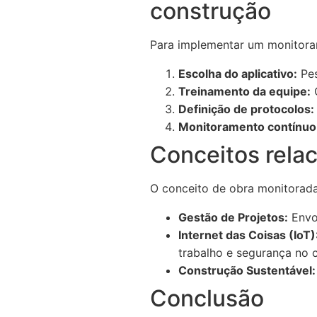
construção
Para implementar um monitoram
Escolha do aplicativo:
Pes
Treinamento da equipe:
O
Definição de protocolos:
Monitoramento contínuo
Conceitos rela
O conceito de obra monitorada 
Gestão de Projetos:
Envol
Internet das Coisas (IoT)
trabalho e segurança no c
Construção Sustentável:
Conclusão