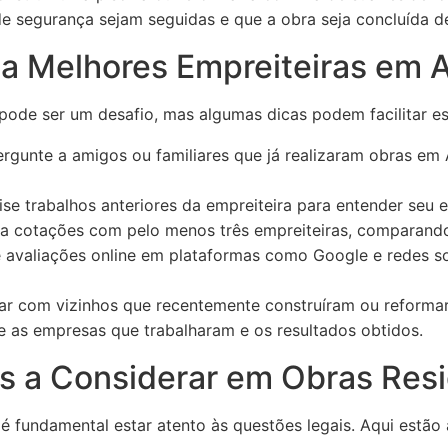
de segurança sejam seguidas e que a obra seja concluída d
a Melhores Empreiteiras em A
 pode ser um desafio, mas algumas dicas podem facilitar e
rgunte a amigos ou familiares que já realizaram obras em 
se trabalhos anteriores da empreiteira para entender seu es
a cotações com pelo menos três empreiteiras, comparando 
 avaliações online em plataformas como Google e redes so
ar com vizinhos que recentemente construíram ou reforma
re as empresas que trabalharam e os resultados obtidos.
s a Considerar em Obras Resi
, é fundamental estar atento às questões legais. Aqui estão