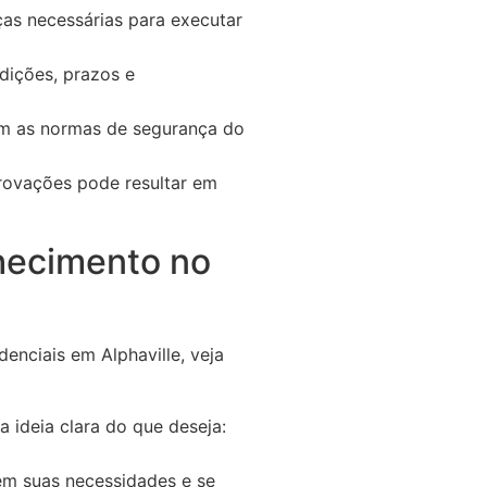
nças necessárias para executar
dições, prazos e
om as normas de segurança do
provações pode resultar em
nhecimento no
enciais em Alphaville, veja
 ideia clara do que deseja:
dem suas necessidades e se