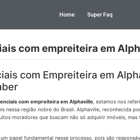
Home
Super Faq
iais com empreiteira em Alph
iais com Empreiteira em Alpha
aber
enciais com empreiteira em Alphaville
, estamos nos refe
s nessa região nobre do Brasil. Alphaville, reconhecida por
muitos moradores que buscam não só adquirir imóveis, mas 
um papel fundamental nesse processo, pois são responsáv