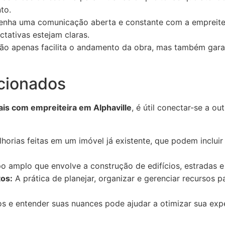
to.
nha uma comunicação aberta e constante com a empreitei
tativas estejam claras.
não apenas facilita o andamento da obra, mas também garan
cionados
ais com empreiteira em Alphaville
, é útil conectar-se a o
horias feitas em um imóvel já existente, que podem incluir 
 amplo que envolve a construção de edifícios, estradas e o
os:
A prática de planejar, organizar e gerenciar recursos p
os e entender suas nuances pode ajudar a otimizar sua exp