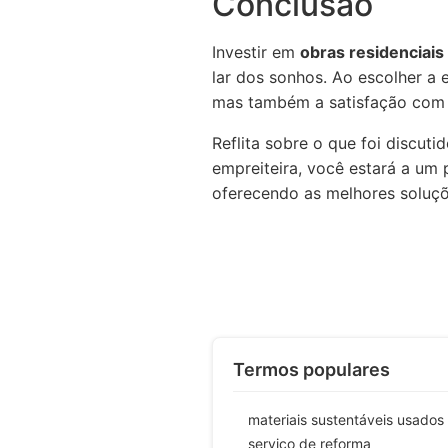
Conclusão
Investir em
obras residenciais
lar dos sonhos. Ao escolher a 
mas também a satisfação com o
Reflita sobre o que foi discut
empreiteira, você estará a um p
oferecendo as melhores soluçõ
Termos populares
materiais sustentáveis usados
serviço de reforma