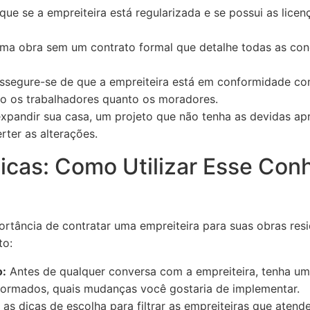
ique se a empreiteira está regularizada e se possui as lice
uma obra sem um contrato formal que detalhe todas as con
segure-se de que a empreiteira está em conformidade c
to os trabalhadores quanto os moradores.
expandir sua casa, um projeto que não tenha as devidas a
rter as alterações.
ticas: Como Utilizar Esse Co
tância de contratar uma empreiteira para suas obras resid
to:
o:
Antes de qualquer conversa com a empreiteira, tenha uma
formados, quais mudanças você gostaria de implementar.
e as dicas de escolha para filtrar as empreiteiras que aten