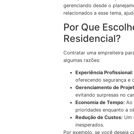
gerenciando desde o planejame
relacionados a esse tema, aju
Por Que Escolh
Residencial?
Contratar uma empreiteira para
algumas razões:
Experiência Profissional:
oferecendo segurança e 
Gerenciamento de Projet
evitando surpresas no ca
Economia de Tempo:
Ao 
prioridades enquanto a o
Redução de Custos:
Um b
inesperados.
Por exemplo, se você deseja co