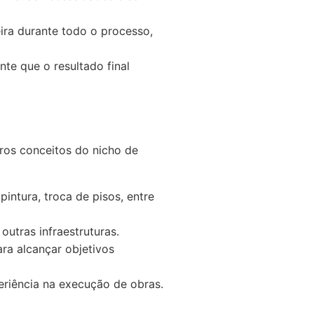
ra durante todo o processo,
te que o resultado final
utros conceitos do nicho de
pintura, troca de pisos, entre
utras infraestruturas.
ara alcançar objetivos
eriência na execução de obras.