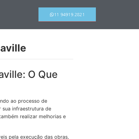
11 94919.2821
aville
ville: O Que
rindo ao processo de
 sua infraestrutura de
também realizar melhorias e
eis pela execução das obras,