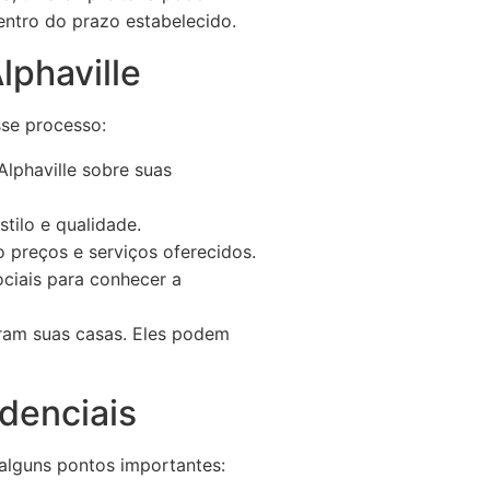
entro do prazo estabelecido.
lphaville
sse processo:
Alphaville sobre suas
tilo e qualidade.
preços e serviços oferecidos.
ciais para conhecer a
ram suas casas. Eles podem
denciais
 alguns pontos importantes: