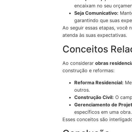
encaixam no seu orçamen
Seja Comunicativo:
Mante
garantindo que suas expec
Ao seguir essas etapas, você 
atenda às suas expectativas.
Conceitos Rela
Ao considerar
obras residenci
construção e reformas:
Reforma Residencial:
Mel
outros.
Construção Civil:
O campo
Gerenciamento de Projet
específicos em uma obra.
Esses conceitos são interligad