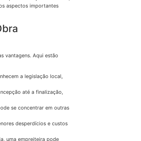
 os aspectos importantes
Obra
sas vantagens. Aqui estão
nhecem a legislação local,
ncepção até a finalização,
pode se concentrar em outras
nores desperdícios e custos
ia, uma empreiteira pode