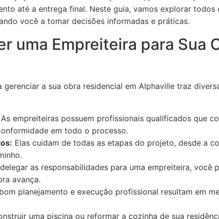
nto até a entrega final. Neste guia, vamos explorar todos
dando você a tomar decisões informadas e práticas.
er uma Empreiteira para Sua 
 gerenciar a sua obra residencial em Alphaville traz diver
As empreiteiras possuem profissionais qualificados que co
conformidade em todo o processo.
os:
Elas cuidam de todas as etapas do projeto, desde a co
minho.
delegar as responsabilidades para uma empreiteira, você 
bra avança.
om planejamento e execução profissional resultam em me
nstruir uma piscina ou reformar a cozinha de sua residênc