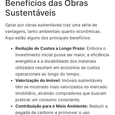
Benefícios das Obras
Sustentáveis
Optar por obras sustentáveis traz uma série de
vantagens, tanto ambientais quanto econômicas.
Aqui estão alguns dos principais benefícios:
Redução de Custos a Longo Prazo:
Embora o
investimento inicial possa ser maior, a eficiência
energética e a durabilidade dos materiais
utilizados resultam em economia de custos
operacionais ao longo do tempo.
Valorização do Imóvel:
Imóveis sustentáveis
têm se mostrado mais valorizados no mercado
imobiliário, atraindo compradores que buscam
praticar um consumo consciente.
Contribuição para o Meio Ambiente:
Reduzir a
pegada de carbono e promover o uso