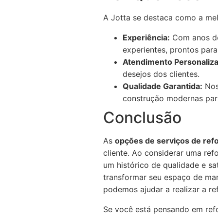
A Jotta se destaca como a mel
Experiência:
Com anos de 
experientes, prontos para
Atendimento Personaliz
desejos dos clientes.
Qualidade Garantida:
Noss
construção modernas para
Conclusão
As
opções de serviços de ref
cliente. Ao considerar uma re
um histórico de qualidade e s
transformar seu espaço de mane
podemos ajudar a realizar a r
Se você está pensando em ref