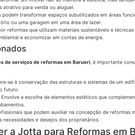
 atrativo para venda ou aluguel.
 podem transformar espaços subutilizados em áreas funci
tório ou uma garagem em uma área de lazer.
or reformas que utilizam materiais sustentáveis e técnica
mbiental e economizar em contas de energia.
onados
s de serviços de reformas em Barueri
, é importante cons
re-se à conservação das estruturas e sistemas de um edifí
o futuro.
Envolve a escolha de elementos estéticos que complemen
abamentos.
fissionais que podem auxiliar na concepção de reformas 
às necessidades e desejos dos proprietários.
er a Jotta para Reformas em B