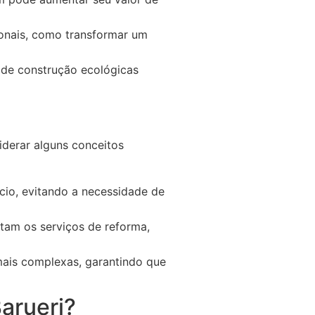
onais, como transformar um
s de construção ecológicas
iderar alguns conceitos
cio, evitando a necessidade de
tam os serviços de reforma,
mais complexas, garantindo que
arueri?