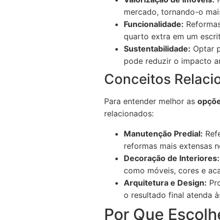
mercado, tornando-o mais
Funcionalidade:
Reformas
quarto extra em um escri
Sustentabilidade:
Optar p
pode reduzir o impacto a
Conceitos Relaci
Para entender melhor as
opçõe
relacionados:
Manutenção Predial:
Refe
reformas mais extensas n
Decoração de Interiores:
como móveis, cores e ac
Arquitetura e Design:
Pro
o resultado final atenda 
Por Que Escolh