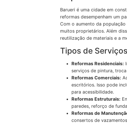
Barueri é uma cidade em const
reformas desempenham um papel
Com o aumento da população e 
muitos proprietários. Além dis
reutilização de materiais e a m
Tipos de Serviço
Reformas Residenciais:
I
serviços de pintura, troc
Reformas Comerciais:
Ad
escritórios. Isso pode in
para acessibilidade.
Reformas Estruturais:
En
paredes, reforço de funda
Reformas de Manutençã
consertos de vazamentos,