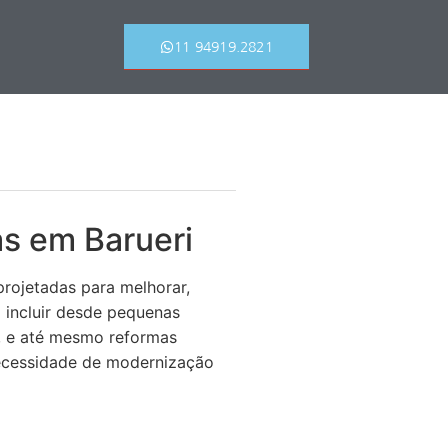
11 94919.2821
s em Barueri
rojetadas para melhorar,
m incluir desde pequenas
, e até mesmo reformas
necessidade de modernização