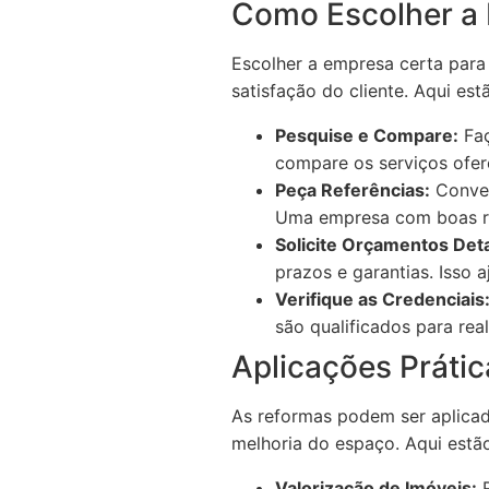
Como Escolher a 
Escolher a empresa certa para 
satisfação do cliente. Aqui es
Pesquise e Compare:
Faç
compare os serviços ofer
Peça Referências:
Conver
Uma empresa com boas ref
Solicite Orçamentos Det
prazos e garantias. Isso 
Verifique as Credenciais
são qualificados para rea
Aplicações Práti
As reformas podem ser aplicad
melhoria do espaço. Aqui estão
Valorização de Imóveis:
R