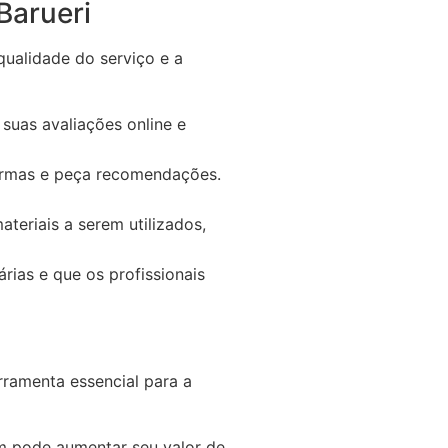
Barueri
qualidade do serviço e a
suas avaliações online e
ormas e peça recomendações.
teriais a serem utilizados,
rias e que os profissionais
rramenta essencial para a
m pode aumentar seu valor de