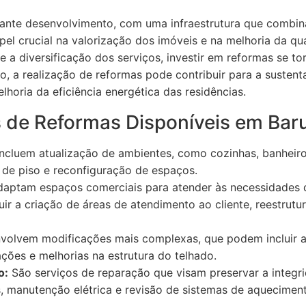
ante desenvolvimento, com uma infraestrutura que combina
 crucial na valorização dos imóveis e na melhoria da qu
a diversificação dos serviços, investir em reformas se t
so, a realização de reformas pode contribuir para a sustent
elhoria da eficiência energética das residências.
s de Reformas Disponíveis em Baru
ncluem atualização de ambientes, como cozinhas, banheiro
a de piso e reconfiguração de espaços.
aptam espaços comerciais para atender às necessidades d
cluir a criação de áreas de atendimento ao cliente, reestru
volvem modificações mais complexas, que podem incluir 
ções e melhorias na estrutura do telhado.
o:
São serviços de reparação que visam preservar a integr
 manutenção elétrica e revisão de sistemas de aqueciment