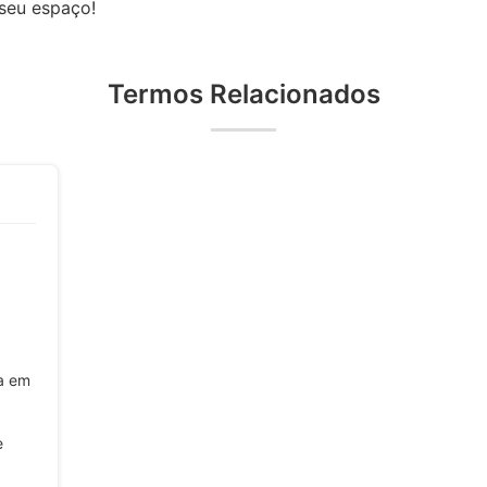
 seu espaço!
Termos Relacionados
ra em
e