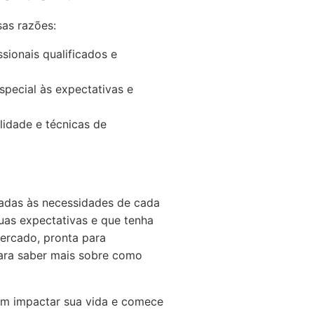
sas razões:
ionais qualificados e
pecial às expectativas e
lidade e técnicas de
adas às necessidades de cada
uas expectativas e que tenha
mercado, pronta para
para saber mais sobre como
em impactar sua vida e comece