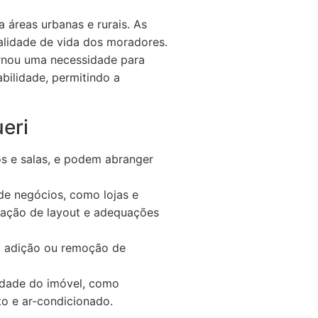
 áreas urbanas e rurais. As
alidade de vida dos moradores.
ornou uma necessidade para
abilidade, permitindo a
eri
s e salas, e podem abranger
e negócios, como lojas e
turação de layout e adequações
a adição ou remoção de
idade do imóvel, como
o e ar-condicionado.