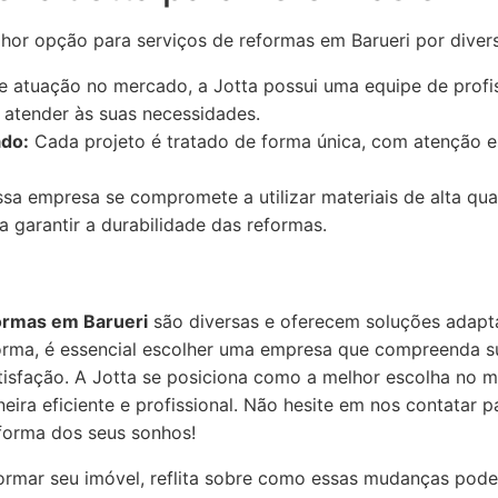
hor opção para serviços de reformas em Barueri por diver
atuação no mercado, a Jotta possui uma equipe de profiss
 atender às suas necessidades.
ado:
Cada projeto é tratado de forma única, com atenção es
a empresa se compromete a utilizar materiais de alta qua
 garantir a durabilidade das reformas.
ormas em Barueri
são diversas e oferecem soluções adapt
forma, é essencial escolher uma empresa que compreenda s
atisfação. A Jotta se posiciona como a melhor escolha no 
ira eficiente e profissional. Não hesite em nos contatar 
eforma dos seus sonhos!
ormar seu imóvel, reflita sobre como essas mudanças pod