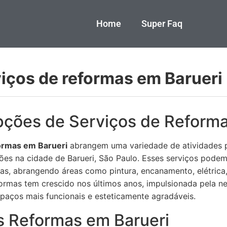
Home
Super Faq
iços de reformas em Barueri
pções de Serviços de Reforma
ormas em Barueri
abrangem uma variedade de atividades p
ções na cidade de Barueri, São Paulo. Esses serviços pode
as, abrangendo áreas como pintura, encanamento, elétrica
formas tem crescido nos últimos anos, impulsionada pela 
spaços mais funcionais e esteticamente agradáveis.
s Reformas em Barueri