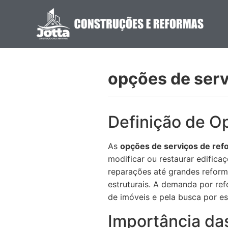
opções de serv
Definição de O
As
opções de serviços de ref
modificar ou restaurar edifica
reparações até grandes reform
estruturais. A demanda por re
de imóveis e pela busca por e
Importância da