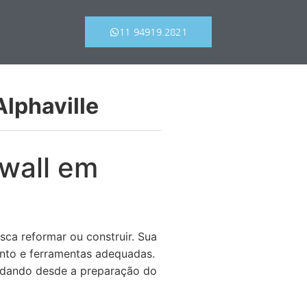
11 94919.2821
Alphaville
ywall em
sca reformar ou construir. Sua
nto e ferramentas adequadas.
rdando desde a preparação do