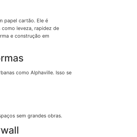
 papel cartão. Ele é
s como leveza, rapidez de
forma e construção em
ormas
banas como Alphaville. Isso se
espaços sem grandes obras.
wall