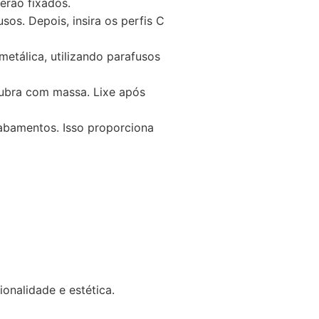
erão fixados.
sos. Depois, insira os perfis C
metálica, utilizando parafusos
cubra com massa. Lixe após
cabamentos. Isso proporciona
onalidade e estética.