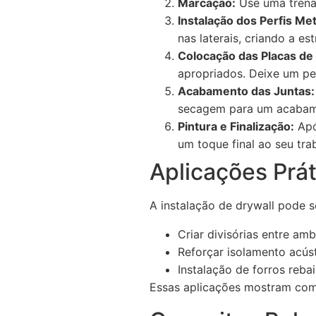
Marcação:
Use uma trena 
Instalação dos Perfis Met
nas laterais, criando a es
Colocação das Placas de 
apropriados. Deixe um pe
Acabamento das Juntas:
secagem para um acabam
Pintura e Finalização:
Apó
um toque final ao seu tra
Aplicações Prát
A instalação de drywall pode s
Criar divisórias entre am
Reforçar isolamento acús
Instalação de forros reba
Essas aplicações mostram como