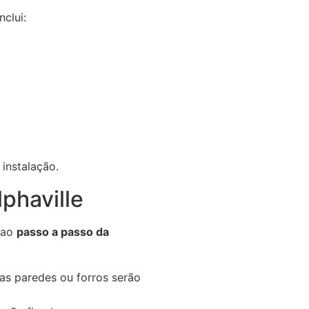
nclui:
 instalação.
phaville
s ao
passo a passo da
s paredes ou forros serão