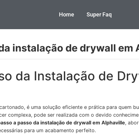
Home
Super Faq
da instalação de drywall em 
so da Instalação de Dr
cartonado, é uma solução eficiente e prática para quem bu
cer complexa, pode ser realizada com o devido conhecime
asso a passo da instalação de drywall em Alphaville
, abo
necessárias para um acabamento perfeito.