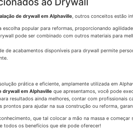
cionados ao Drywall
alação de drywall em Alphaville
, outros conceitos estão in
 escolha popular para reformas, proporcionando agilidad
rywall pode ser combinado com outros materiais para melh
e de acabamentos disponíveis para drywall permite perso
nte.
solução prática e eficiente, amplamente utilizada em Alphav
e drywall em Alphaville
que apresentamos, você pode exec
para resultados ainda melhores, contar com profissionais 
s prontos para ajudar na sua construção ou reforma, garan
conhecimento, que tal colocar a mão na massa e começar 
e todos os benefícios que ele pode oferecer!