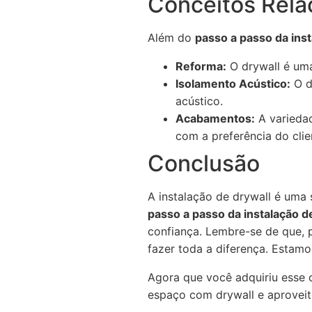
Conceitos Rela
Além do
passo a passo da inst
Reforma:
O drywall é uma
Isolamento Acústico:
O d
acústico.
Acabamentos:
A variedad
com a preferência do clie
Conclusão
A instalação de drywall é uma 
passo a passo da instalação d
confiança. Lembre-se de que, 
fazer toda a diferença. Estamo
Agora que você adquiriu esse 
espaço com drywall e aproveit