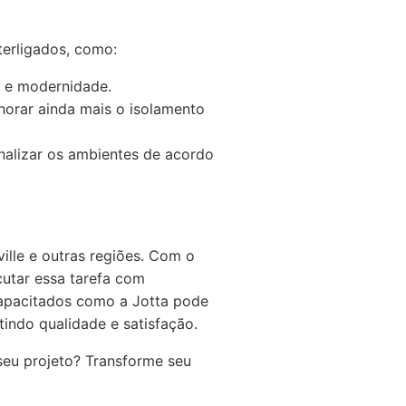
terligados, como:
e e modernidade.
orar ainda mais o isolamento
nalizar os ambientes de acordo
ille e outras regiões. Com o
utar essa tarefa com
capacitados como a Jotta pode
tindo qualidade e satisfação.
seu projeto? Transforme seu