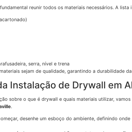
 fundamental reunir todos os materiais necessários. A lista i
 acartonado)
rafusadeira, serra, nível e trena
materiais sejam de qualidade, garantindo a durabilidade da
a Instalação de Drywall em Al
o sobre o que é drywall e quais materiais utilizar, vamo
ville
.
omeçar, desenhe um esboço do ambiente, definindo onde a