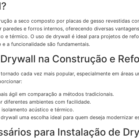
l?
rução a seco composto por placas de gesso revestidas com
r paredes e forros internos, oferecendo diversas vantagen
co e térmico. O uso de drywall é ideal para projetos de re
 e a funcionalidade são fundamentais.
 Drywall na Construção e Ref
 tornado cada vez mais popular, especialmente em áreas ur
orcionar:
ais ágil em comparação a métodos tradicionais.
r diferentes ambientes com facilidade.
isolamento acústico e térmico.
o drywall uma escolha ideal para quem deseja modernizar 
sários para Instalação de Dry