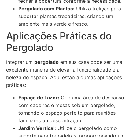
fechar a cobertura conforme a necessidade.
Pergolado com Plantas:
Utiliza treliças para
suportar plantas trepadeiras, criando um
ambiente mais verde e fresco.
Aplicações Práticas do
Pergolado
Integrar um
pergolado
em sua casa pode ser uma
excelente maneira de elevar a funcionalidade e a
beleza do espaço. Aqui estão algumas aplicações
práticas:
Espaço de Lazer:
Crie uma área de descanso
com cadeiras e mesas sob um pergolado,
tornando o espaço perfeito para reuniões
familiares ou descontração.
Jardim Vertical:
Utilize o pergolado como
suporte para trepadeiras, proporcionando um