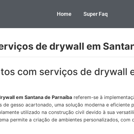
Home
Super Faq
erviços de drywall em Santa
etos com serviços de drywall
drywall em Santana de Parnaíba
referem-se à implementaçã
 de gesso acartonado, uma solução moderna e eficiente par
lamente utilizado na construção civil devido à sua versatil
tema permite a criação de ambientes personalizados, com 