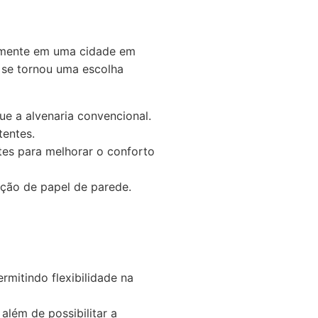
almente em uma cidade em
 se tornou uma escolha
ue a alvenaria convencional.
tentes.
tes para melhorar o conforto
ação de papel de parede.
rmitindo flexibilidade na
além de possibilitar a