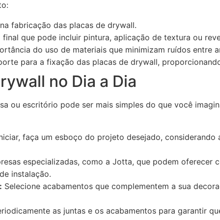
to:
 na fabricação das placas de drywall.
final que pode incluir pintura, aplicação de textura ou rev
rtância do uso de materiais que minimizam ruídos entre a
orte para a fixação das placas de drywall, proporcionando 
rywall no Dia a Dia
sa ou escritório pode ser mais simples do que você imagin
niciar, faça um esboço do projeto desejado, considerando 
esas especializadas, como a Jotta, que podem oferecer c
de instalação.
:
Selecione acabamentos que complementem a sua decoraçã
eriodicamente as juntas e os acabamentos para garantir 