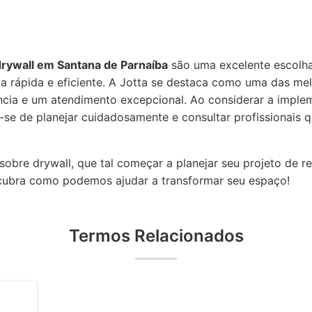
drywall em Santana de Parnaíba
são uma excelente escolh
a rápida e eficiente. A Jotta se destaca como uma das m
ncia e um atendimento excepcional. Ao considerar a imple
se de planejar cuidadosamente e consultar profissionais qu
obre drywall, que tal começar a planejar seu projeto de r
cubra como podemos ajudar a transformar seu espaço!
Termos Relacionados