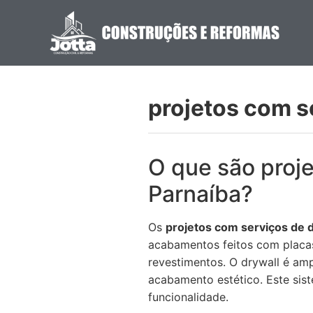
projetos com s
O que são proj
Parnaíba?
Os
projetos com serviços de 
acabamentos feitos com placas
revestimentos. O drywall é amp
acabamento estético. Este sis
funcionalidade.