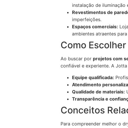
instalação de iluminação
Revestimentos de pared
imperfeições.
Espaços comerciais:
Loja
ambientes atraentes para 
Como Escolher 
Ao buscar por
projetos com s
confiável e experiente. A Jott
Equipe qualificada:
Profis
Atendimento personaliz
Qualidade de materiais:
U
Transparência e confianç
Conceitos Rela
Para compreender melhor o dry