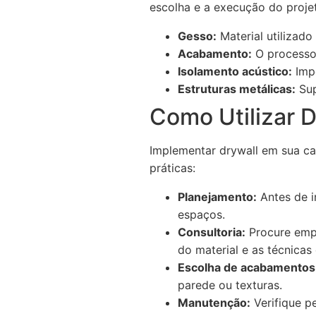
escolha e a execução do proje
Gesso:
Material utilizado
Acabamento:
O processo 
Isolamento acústico:
Impo
Estruturas metálicas:
Sup
Como Utilizar D
Implementar drywall em sua ca
práticas:
Planejamento:
Antes de i
espaços.
Consultoria:
Procure empr
do material e as técnicas 
Escolha de acabamentos
parede ou texturas.
Manutenção:
Verifique p