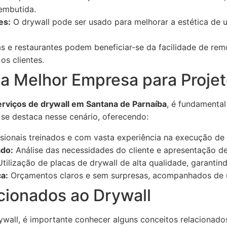
 embutida.
es:
O drywall pode ser usado para melhorar a estética de u
s e restaurantes podem beneficiar-se da facilidade de re
os clientes.
a Melhor Empresa para Projet
erviços de drywall em Santana de Parnaíba
, é fundamenta
a se destaca nesse cenário, oferecendo:
sionais treinados e com vasta experiência na execução de 
ado:
Análise das necessidades do cliente e apresentação d
tilização de placas de drywall de alta qualidade, garantin
a:
Orçamentos claros e sem surpresas, acompanhados de
cionados ao Drywall
wall, é importante conhecer alguns conceitos relacionado