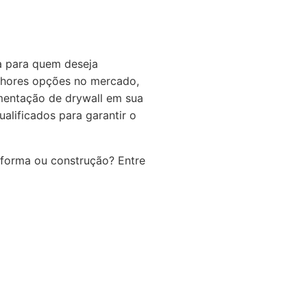
a para quem deseja
elhores opções no mercado,
mentação de drywall em sua
alificados para garantir o
eforma ou construção? Entre