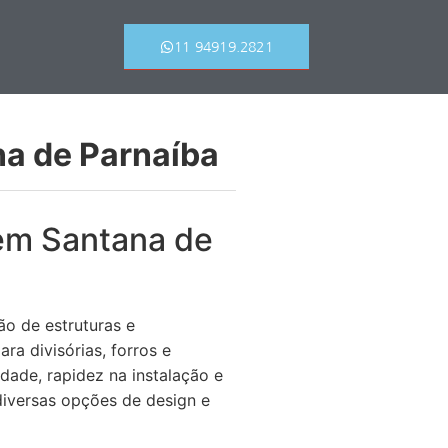
11 94919.2821
na de Parnaíba
 em Santana de
o de estruturas e
a divisórias, forros e
idade, rapidez na instalação e
diversas opções de design e