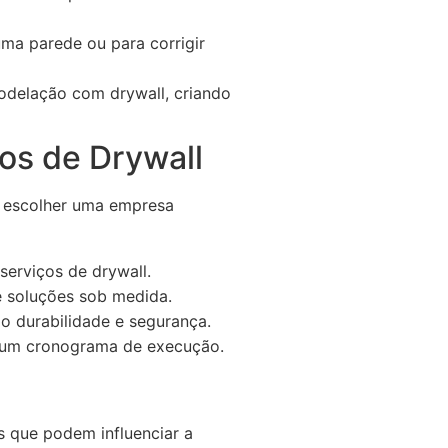
ma parede ou para corrigir
modelação com drywall, criando
os de Drywall
l escolher uma empresa
serviços de drywall.
e soluções sob medida.
do durabilidade e segurança.
 um cronograma de execução.
s que podem influenciar a