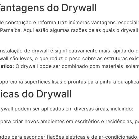
Vantagens do Drywall
de construção e reforma traz inúmeras vantagens, especi
arnaíba. Aqui estão algumas razões pelas quais o drywall
nstalação de drywall é significativamente mais rápida do q
all são leves, o que reduz o peso sobre as estruturas exis
stico:
O drywall pode ser combinado com materiais isolan
porciona superfícies lisas e prontas para pintura ou aplic
icas do Drywall
ywall podem ser aplicados em diversas áreas, incluindo:
 para criar novos ambientes em escritórios e residências, pe
ados para esconder fiações elétricas e de ar-condicionado, 