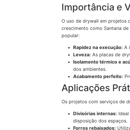
Importância e 
O uso de drywall em projetos 
crescimento como Santana de P
popular:
Rapidez na execução:
A i
Leveza:
As placas de dryw
Isolamento térmico e acú
dos ambientes.
Acabamento perfeito:
Pro
Aplicações Prát
Os projetos com serviços de dr
Divisórias internas:
Ideal
disposição dos espaços.
Forros rebaixados:
Utiliz