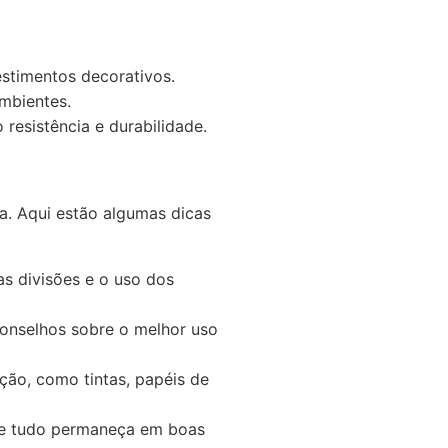
estimentos decorativos.
mbientes.
resistência e durabilidade.
a. Aqui estão algumas dicas
as divisões e o uso dos
onselhos sobre o melhor uso
o, como tintas, papéis de
que tudo permaneça em boas