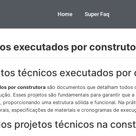
Home
Super Faq
cos executados por construto
etos técnicos executados por 
dos por construtora
são documentos que detalham todos o
ção. Esses projetos são fundamentais para garantir que a
a, proporcionando uma estrutura sólida e funcional. Na prát
turais, especificações de materiais e cronogramas de execu
os projetos técnicos na const