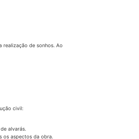
a realização de sonhos. Ao
ção civil:
de alvarás.
s os aspectos da obra.