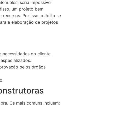
Sem eles, seria impossível
 disso, um projeto bem
 recursos. Por isso, a Jotta se
ara a elaboração de projetos
e necessidades do cliente.
 especializados.
aprovação pelos órgãos
o.
onstrutoras
obra. Os mais comuns incluem: