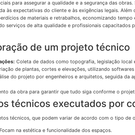
ciais para assegurar a qualidade e a segurança das obras. 
da às expectativas do cliente e às exigências legais. Além
perdícios de materiais e retrabalhos, economizando tempo e
 serviços de alta qualidade e profissionais capacitados p
oração de um projeto técnico
ações:
Coleta de dados como topografia, legislação local 
iação de plantas, cortes e elevações, utilizando softwares
lise do projeto por engenheiros e arquitetos, seguida da 
o da obra para garantir que tudo siga conforme o projet
tos técnicos executados por c
jetos técnicos, que podem variar de acordo com o tipo de 
Focam na estética e funcionalidade dos espaços.