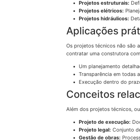
Projetos estruturais:
Defi
Projetos elétricos:
Planej
Projetos hidráulicos:
Deta
Aplicações prát
Os projetos técnicos não são 
contratar uma construtora com
Um planejamento detalhad
Transparência em todas a
Execução dentro do prazo
Conceitos rela
Além dos projetos técnicos, ou
Projeto de execução:
Doc
Projeto legal:
Conjunto de
Gestão de obras:
Process