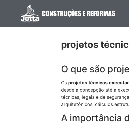
projetos técni
O que são proj
Os
projetos técnicos executa
desde a concepção até a execu
técnicas, legais e de seguranç
arquitetônicos, cálculos estru
A importância d