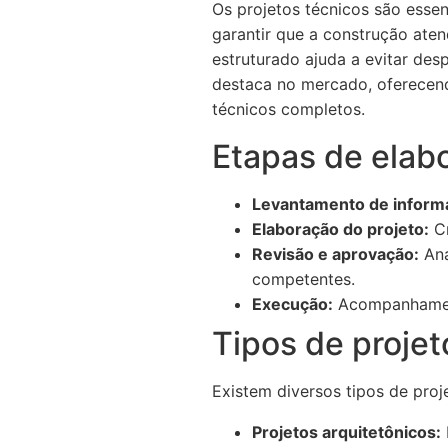
Os projetos técnicos são essen
garantir que a construção aten
estruturado ajuda a evitar des
destaca no mercado, oferecendo
técnicos completos.
Etapas de elab
Levantamento de inform
Elaboração do projeto:
Cr
Revisão e aprovação:
Aná
competentes.
Execução:
Acompanhament
Tipos de proje
Existem diversos tipos de pro
Projetos arquitetônicos: