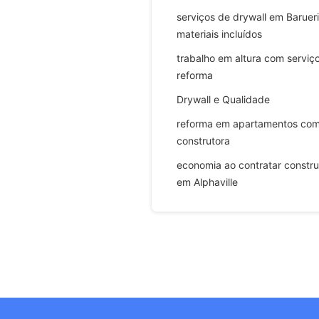
serviços de drywall em Baruer
materiais incluídos
trabalho em altura com serviç
reforma
Drywall e Qualidade
reforma em apartamentos co
construtora
economia ao contratar constru
em Alphaville