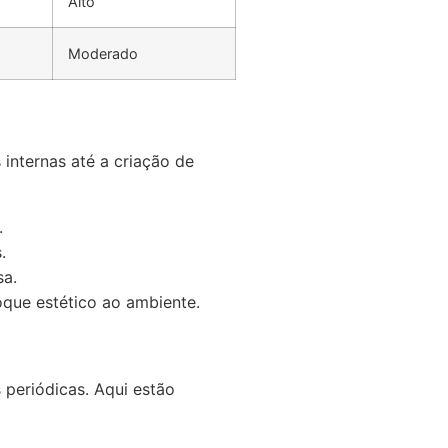
Alto
Moderado
internas até a criação de
.
.
sa.
oque estético ao ambiente.
 periódicas. Aqui estão