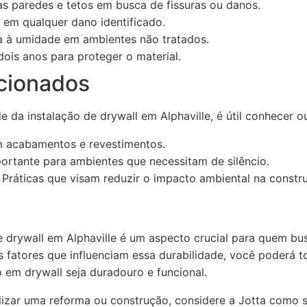
as paredes e tetos em busca de fissuras ou danos.
 em qualquer dano identificado.
a à umidade em ambientes não tratados.
dois anos para proteger o material.
cionados
e da instalação de drywall em Alphaville, é útil conhecer o
m acabamentos e revestimentos.
ortante para ambientes que necessitam de silêncio.
Práticas que visam reduzir o impacto ambiental na constr
e drywall em Alphaville é um aspecto crucial para quem bu
 fatores que influenciam essa durabilidade, você poderá 
o em drywall seja duradouro e funcional.
izar uma reforma ou construção, considere a Jotta como s