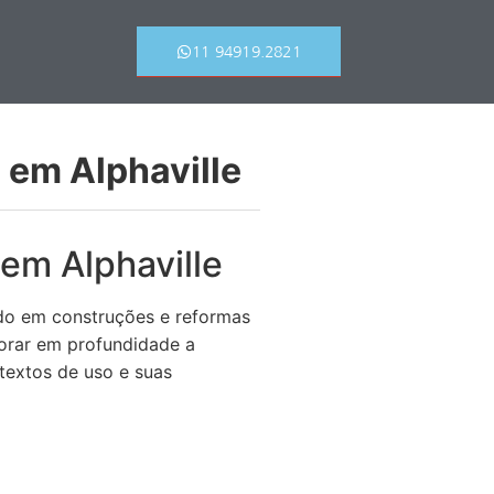
11 94919.2821
l em Alphaville
 em Alphaville
do em construções e reformas
lorar em profundidade a
textos de uso e suas