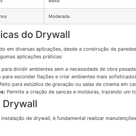
os
Baixa
nos
Moderada
icas do Drywall
do em diversas aplicações, desde a construção de paredes 
lgumas aplicações práticas:
 para dividir ambientes sem a necessidade de obra pesada
para esconder fiações e criar ambientes mais sofisticados
feito para estúdios de gravação ou salas de cinema em ca
s:
Permite a criação de sancas e molduras, trazendo um t
 Drywall
a instalação de drywall, é fundamental realizar manutenções