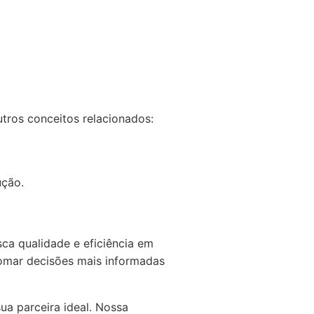
utros conceitos relacionados:
ução.
sca qualidade e eficiência em
tomar decisões mais informadas
ua parceira ideal. Nossa