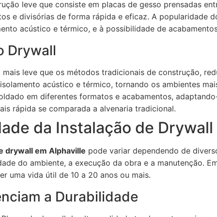
rução leve que consiste em placas de gesso prensadas ent
etos e divisórias de forma rápida e eficaz. A popularidade 
amento acústico e térmico, e à possibilidade de acabamentos
o Drywall
 mais leve que os métodos tradicionais de construção, redu
isolamento acústico e térmico, tornando os ambientes mais
moldado em diferentes formatos e acabamentos, adaptando-
ais rápida se comparada a alvenaria tradicional.
dade da Instalação de Drywall
e drywall em Alphaville
pode variar dependendo de diverso
midade do ambiente, a execução da obra e a manutenção. Em
er uma vida útil de 10 a 20 anos ou mais.
enciam a Durabilidade