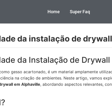
Home
Super Faq
dade da instalação de drywal
dade da Instalação de Drywall
como gesso acartonado, é um material amplamente utiliza
ficiência na criação de ambientes. Neste artigo, vamos exp
drywall em Alphaville
, abordando aspectos relevantes, con
l?