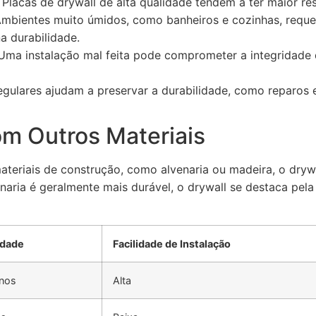
Placas de drywall de alta qualidade tendem a ter maior res
mbientes muito úmidos, como banheiros e cozinhas, requer
a durabilidade.
ma instalação mal feita pode comprometer a integridade 
gulares ajudam a preservar a durabilidade, como reparos 
m Outros Materiais
eriais de construção, como alvenaria ou madeira, o dryw
aria é geralmente mais durável, o drywall se destaca pela 
idade
Facilidade de Instalação
nos
Alta