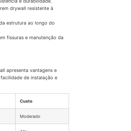
istência e durabilidade.
em drywall resistente à
da estrutura ao longo do
em fissuras e manutenção da
all apresenta vantagens e
facilidade de instalação e
Custo
Moderado