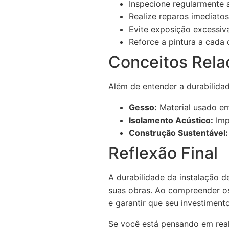
Inspecione regularmente 
Realize reparos imediatos
Evite exposição excessiv
Reforce a pintura a cada 
Conceitos Rela
Além de entender a durabilidad
Gesso:
Material usado e
Isolamento Acústico:
Imp
Construção Sustentável:
Reflexão Final
A durabilidade da instalação d
suas obras. Ao compreender os
e garantir que seu investiment
Se você está pensando em real