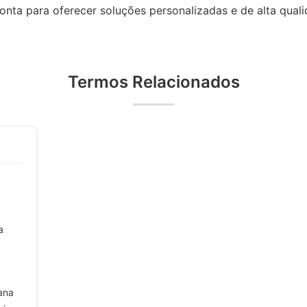
ronta para oferecer soluções personalizadas e de alta qual
Termos Relacionados
a
ana