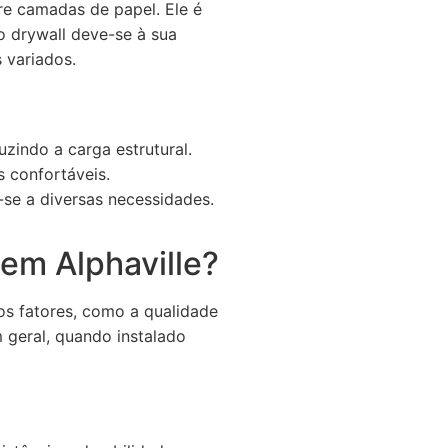
re camadas de papel. Ele é
do drywall deve-se à sua
 variados.
zindo a carga estrutural.
 confortáveis.
se a diversas necessidades.
 em Alphaville?
s fatores, como a qualidade
 geral, quando instalado