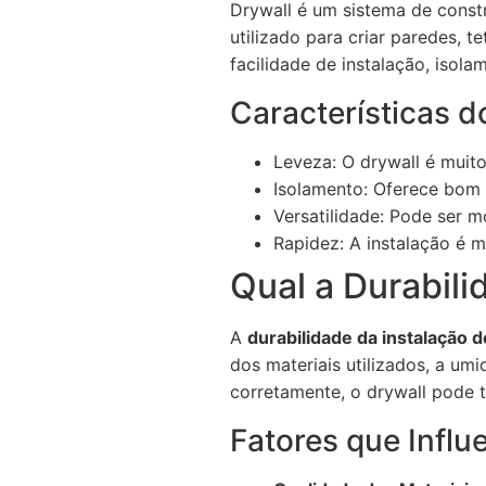
Drywall é um sistema de const
utilizado para criar paredes, t
facilidade de instalação, isol
Características d
Leveza: O drywall é muito
Isolamento: Oferece bom 
Versatilidade: Pode ser 
Rapidez: A instalação é m
Qual a Durabili
A
durabilidade da instalação d
dos materiais utilizados, a u
corretamente, o drywall pode t
Fatores que Influ