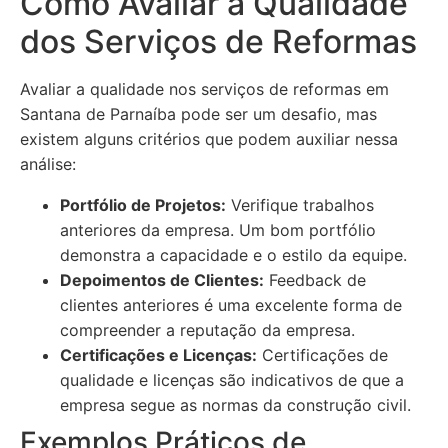
Como Avaliar a Qualidade
dos Serviços de Reformas
Avaliar a qualidade nos serviços de reformas em
Santana de Parnaíba pode ser um desafio, mas
existem alguns critérios que podem auxiliar nessa
análise:
Portfólio de Projetos:
Verifique trabalhos
anteriores da empresa. Um bom portfólio
demonstra a capacidade e o estilo da equipe.
Depoimentos de Clientes:
Feedback de
clientes anteriores é uma excelente forma de
compreender a reputação da empresa.
Certificações e Licenças:
Certificações de
qualidade e licenças são indicativos de que a
empresa segue as normas da construção civil.
Exemplos Práticos de