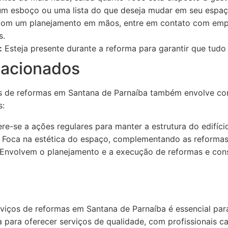
m esboço ou uma lista do que deseja mudar em seu espaç
om um planejamento em mãos, entre em contato com em
s.
:
Esteja presente durante a reforma para garantir que tudo
lacionados
os de reformas em Santana de Parnaíba também envolve co
s:
re-se a ações regulares para manter a estrutura do edifíc
Foca na estética do espaço, complementando as reformas 
Envolvem o planejamento e a execução de reformas e cons
.
iços de reformas em Santana de Parnaíba é essencial par
 para oferecer serviços de qualidade, com profissionais c