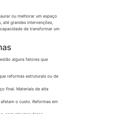
taurar ou melhorar um espaço
, até grandes intervenções,
a capacidade de transformar um
mas
estão alguns fatores que
ue reformas estruturais ou de
o final. Materiais de alta
afetam o custo. Reformas em