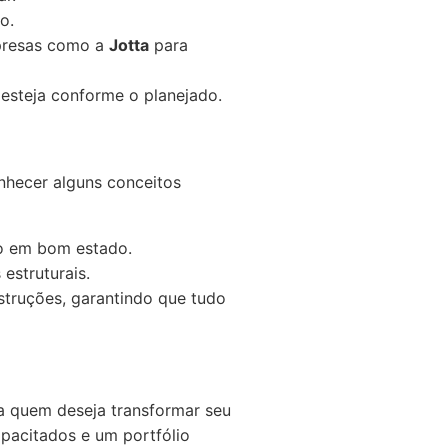
o.
presas como a
Jotta
para
 esteja conforme o planejado.
nhecer alguns conceitos
io em bom estado.
estruturais.
truções, garantindo que tudo
a quem deseja transformar seu
apacitados e um portfólio