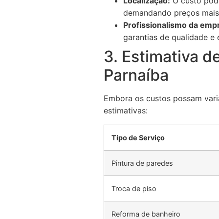
Localização:
O custo pode
demandando preços mais 
Profissionalismo da emp
garantias de qualidade e e
3. Estimativa 
Parnaíba
Embora os custos possam varia
estimativas:
Tipo de Serviço
Pintura de paredes
Troca de piso
Reforma de banheiro