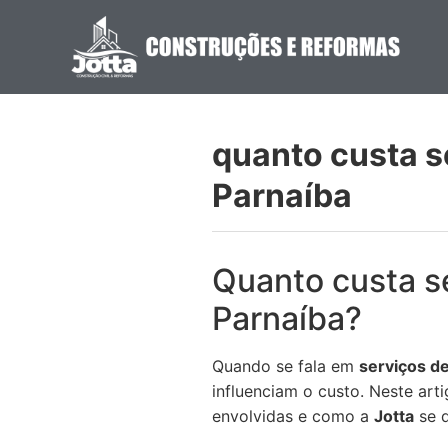
quanto custa s
Parnaíba
Quanto custa s
Parnaíba?
Quando se fala em
serviços d
influenciam o custo. Neste art
envolvidas e como a
Jotta
se d