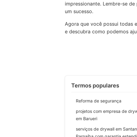
impressionante. Lembre-se de 
um sucesso.
Agora que você possui todas e
e descubra como podemos ajuda
Termos populares
Reforma de segurança
projetos com empresa de dryw
em Barueri
serviços de drywall em Santa
Parnaíba com garantia estend