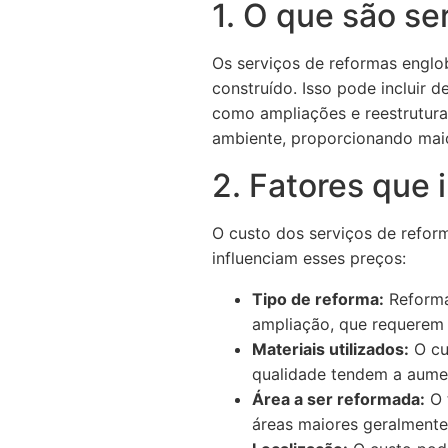
1. O que são se
Os serviços de reformas englo
construído. Isso pode incluir 
como ampliações e reestrutura
ambiente, proporcionando maior
2. Fatores que 
O custo dos serviços de refor
influenciam esses preços:
Tipo de reforma:
Reformas
ampliação, que requerem 
Materiais utilizados:
O cus
qualidade tendem a aume
Área a ser reformada:
O 
áreas maiores geralmente