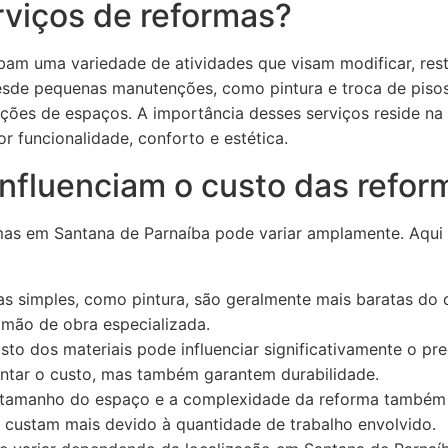
rviços de reformas?
bam uma variedade de atividades que visam modificar, res
desde pequenas manutenções, como pintura e troca de pisos
ções de espaços. A importância desses serviços reside n
 funcionalidade, conforto e estética.
influenciam o custo das refor
mas em Santana de Parnaíba pode variar amplamente. Aqui 
 simples, como pintura, são geralmente mais baratas do q
mão de obra especializada.
to dos materiais pode influenciar significativamente o preç
ntar o custo, mas também garantem durabilidade.
tamanho do espaço e a complexidade da reforma também 
 custam mais devido à quantidade de trabalho envolvido.