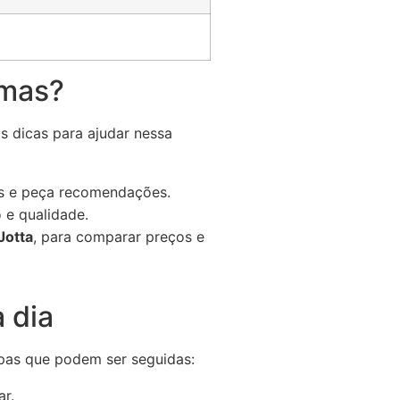
rmas?
s dicas para ajudar nessa
as e peça recomendações.
 e qualidade.
Jotta
, para comparar preços e
a dia
apas que podem ser seguidas:
ar.