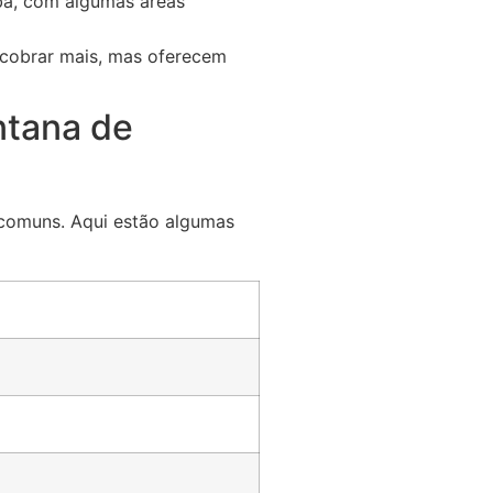
ba, com algumas áreas
cobrar mais, mas oferecem
ntana de
 comuns. Aqui estão algumas