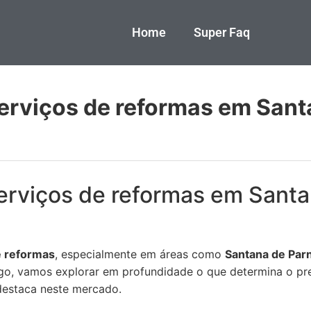
Home
Super Faq
erviços de reformas em Sant
erviços de reformas em Sant
e reformas
, especialmente em áreas como
Santana de Par
igo, vamos explorar em profundidade o que determina o pre
estaca neste mercado.