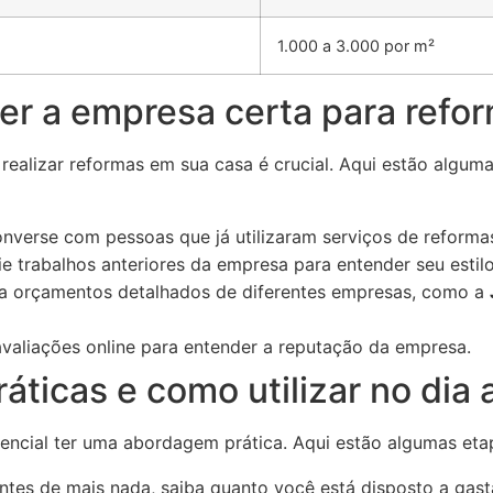
1.000 a 3.000 por m²
er a empresa certa para refo
realizar reformas em sua casa é crucial. Aqui estão alguma
nverse com pessoas que já utilizaram serviços de reform
e trabalhos anteriores da empresa para entender seu estilo
 orçamentos detalhados de diferentes empresas, como a
valiações online para entender a reputação da empresa.
áticas e como utilizar no dia 
sencial ter uma abordagem prática. Aqui estão algumas et
tes de mais nada, saiba quanto você está disposto a gast