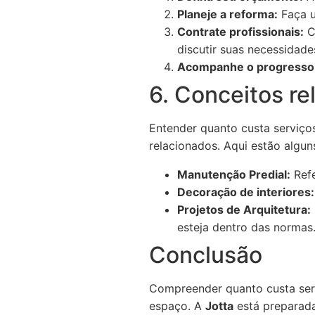
Planeje a reforma:
Faça u
Contrate profissionais:
C
discutir suas necessidade
Acompanhe o progresso
6. Conceitos re
Entender quanto custa serviç
relacionados. Aqui estão algun
Manutenção Predial:
Refe
Decoração de interiores:
Projetos de Arquitetura:
esteja dentro das normas
Conclusão
Compreender quanto custa serv
espaço. A
Jotta
está preparada