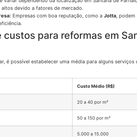
 variar dependendo da localização em Santana de Parnaí
altos devido a fatores de mercado.
resa:
Empresas com boa reputação, como a
Jotta
, podem 
ficiência.
de custos para reformas em Sa
r, é possível estabelecer uma média para alguns serviços
Custo Médio (R$)
20 a 40 por m²
50 a 150 por m²
5.000 a 15.000