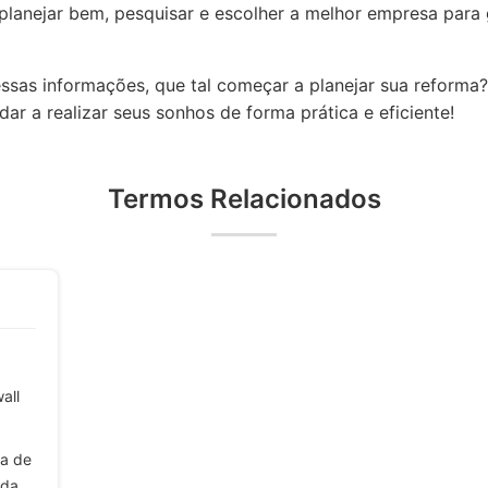
planejar bem, pesquisar e escolher a melhor empresa para 
ssas informações, que tal começar a planejar sua reform
r a realizar seus sonhos de forma prática e eficiente!
Termos Relacionados
all
na de
ida