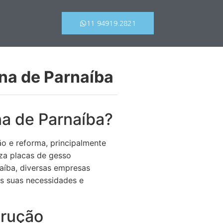
11 94919.2821
na de Parnaíba
a de Parnaíba?
o e reforma, principalmente
iza placas de gesso
aíba, diversas empresas
às suas necessidades e
trução