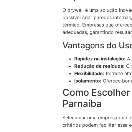
O drywall é uma solução inova
possível criar paredes internas
térmico. Empresas que oferece
adequadas, garantindo resulta
Vantagens do Uso
Rapidez na instalação:
A 
Redução de resíduos:
O s
Flexibilidade:
Permite alt
Isolamento:
Oferece bom 
Como Escolher 
Parnaíba
Selecionar uma empresa que of
critérios podem facilitar essa 