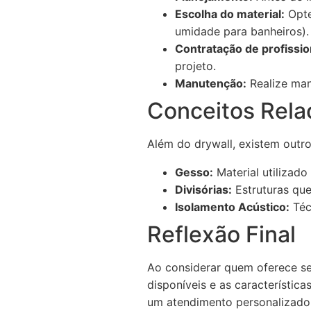
Escolha do material:
Opte
umidade para banheiros).
Contratação de profissio
projeto.
Manutenção:
Realize man
Conceitos Rela
Além do drywall, existem outro
Gesso:
Material utilizad
Divisórias:
Estruturas que
Isolamento Acústico:
Téc
Reflexão Final
Ao considerar quem oferece se
disponíveis e as característica
um atendimento personalizado 