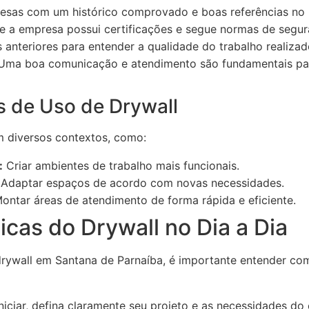
esas com um histórico comprovado e boas referências no
se a empresa possui certificações e segue normas de segur
 anteriores para entender a qualidade do trabalho realizad
ma boa comunicação e atendimento são fundamentais pa
s de Uso de Drywall
m diversos contextos, como:
:
Criar ambientes de trabalho mais funcionais.
Adaptar espaços de acordo com novas necessidades.
ontar áreas de atendimento de forma rápida e eficiente.
icas do Drywall no Dia a Dia
rywall em Santana de Parnaíba, é importante entender como
niciar, defina claramente seu projeto e as necessidades do