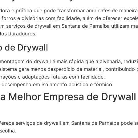
dora e prática que pode transformar ambientes de maneira 
, forros e divisórias com facilidade, além de oferecer exce
m serviços de drywall em Santana de Parnaíba utilizam mat
dos duradouros.
 de Drywall
montagem do drywall é mais rápida que a alvenaria, reduz
istema gera menos desperdício de material, contribuindo p
erações e adaptações futuras com facilidade.
desempenho em isolamento acústico e térmico.
a Melhor Empresa de Drywall
erece serviços de drywall em Santana de Parnaíba pode s
escolha.