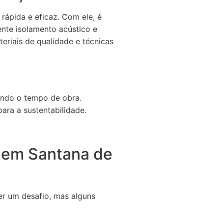
rápida e eficaz. Com ele, é
lente isolamento acústico e
eriais de qualidade e técnicas
indo o tempo de obra.
ara a sustentabilidade.
 em Santana de
er um desafio, mas alguns