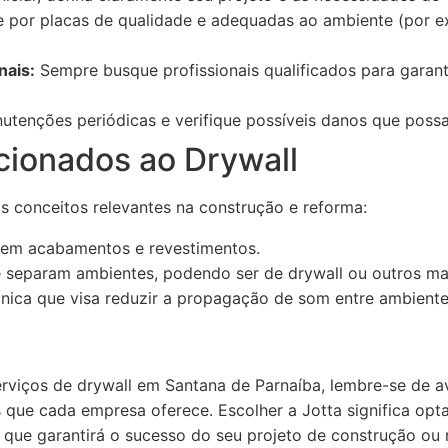
 por placas de qualidade e adequadas ao ambiente (por ex
nais:
Sempre busque profissionais qualificados para garant
utenções periódicas e verifique possíveis danos que pos
cionados ao Drywall
s conceitos relevantes na construção e reforma:
o em acabamentos e revestimentos.
 separam ambientes, podendo ser de drywall ou outros mat
nica que visa reduzir a propagação de som entre ambiente
rviços de drywall em Santana de Parnaíba, lembre-se de a
s que cada empresa oferece. Escolher a Jotta significa opta
que garantirá o sucesso do seu projeto de construção ou 