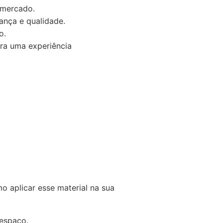
 mercado.
ança e qualidade.
o.
ra uma experiência
 aplicar esse material na sua
 espaço.