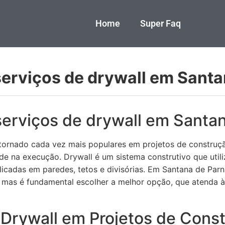
Home
Super Faq
erviços de drywall em Santa
erviços de drywall em Santan
 tornado cada vez mais populares em projetos de construçã
dade na execução. Drywall é um sistema construtivo que util
icadas em paredes, tetos e divisórias. Em Santana de Parn
, mas é fundamental escolher a melhor opção, que atenda 
 Drywall em Projetos de Cons