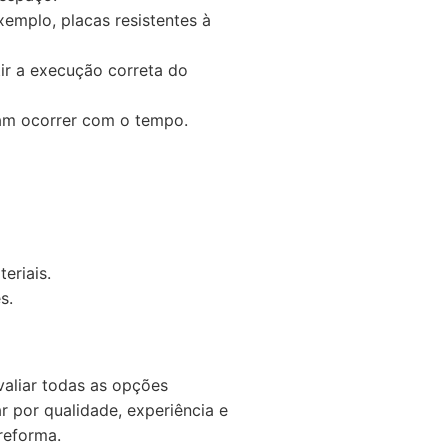
emplo, placas resistentes à
ir a execução correta do
sam ocorrer com o tempo.
eriais.
s.
valiar todas as opções
r por qualidade, experiência e
reforma.