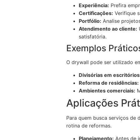
Experiência:
Prefira empr
Certificações:
Verifique 
Portfólio:
Analise projetos
Atendimento ao cliente:
U
satisfatória.
Exemplos Prático
O drywall pode ser utilizado e
Divisórias em escritórios
Reforma de residências:
Ambientes comerciais:
M
Aplicações Prát
Para quem busca serviços de d
rotina de reformas.
Planejamento:
Antes de i