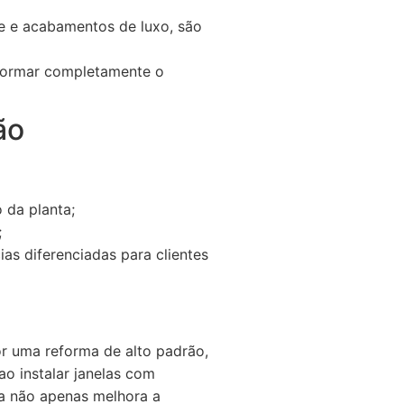
e e acabamentos de luxo, são
formar completamente o
ão
 da planta;
;
ias diferenciadas para clientes
r uma reforma de alto padrão,
o instalar janelas com
a não apenas melhora a