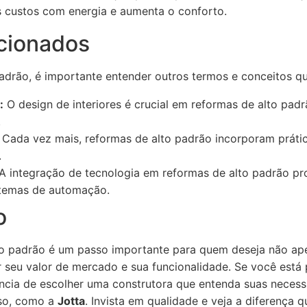
 custos com energia e aumenta o conforto.
cionados
padrão, é importante entender outros termos e conceitos qu
:
O design de interiores é crucial em reformas de alto padr
.
Cada vez mais, reformas de alto padrão incorporam prátic
.
A integração de tecnologia em reformas de alto padrão pr
stemas de automação.
o
o padrão é um passo importante para quem deseja não ape
seu valor de mercado e sua funcionalidade. Se você está
ncia de escolher uma construtora que entenda suas neces
sso, como a
Jotta
. Invista em qualidade e veja a diferença 