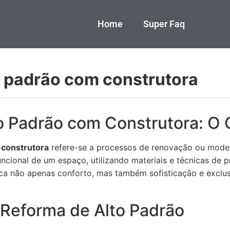
Home
Super Faq
o padrão com construtora
o Padrão com Construtora: O 
 construtora
refere-se a processos de renovação ou mode
uncional de um espaço, utilizando materiais e técnicas de pr
ca não apenas conforto, mas também sofisticação e exclus
 Reforma de Alto Padrão