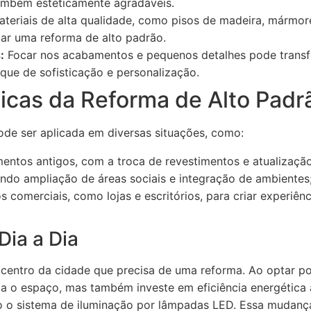
ambém esteticamente agradáveis.
teriais de alta qualidade, como pisos de madeira, mármor
zar uma reforma de alto padrão.
:
Focar nos acabamentos e pequenos detalhes pode trans
que de sofisticação e personalização.
ticas da Reforma de Alto Padr
de ser aplicada em diversas situações, como:
ntos antigos, com a troca de revestimentos e atualização
indo ampliação de áreas sociais e integração de ambientes
comerciais, como lojas e escritórios, para criar experiênc
Dia a Dia
entro da cidade que precisa de uma reforma. Ao optar po
a o espaço, mas também investe em eficiência energética a
o o sistema de iluminação por lâmpadas LED. Essa mudanç