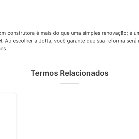
om construtora é mais do que uma simples renovação; é u
l. Ao escolher a Jotta, você garante que sua reforma será 
es.
Termos Relacionados