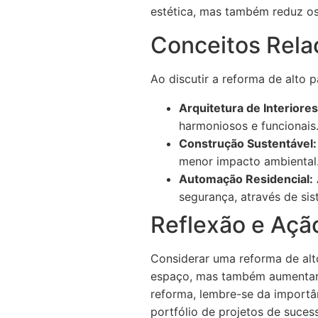
estética, mas também reduz os
Conceitos Rela
Ao discutir a reforma de alto 
Arquitetura de Interiores
harmoniosos e funcionais
Construção Sustentável:
menor impacto ambiental
Automação Residencial:
segurança, através de si
Reflexão e Açã
Considerar uma reforma de alt
espaço, mas também aumentar 
reforma, lembre-se da importâ
portfólio de projetos de suce