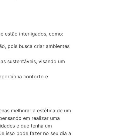
e estão interligados, como:
ão, pois busca criar ambientes
as sustentáveis, visando um
oporciona conforto e
nas melhorar a estética de um
 pensando em realizar uma
sidades e que tenha um
que isso pode fazer no seu dia a