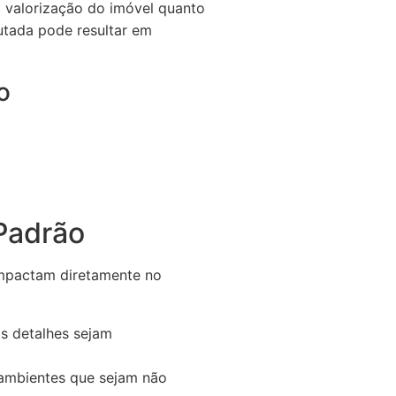
 a valorização do imóvel quanto
utada pode resultar em
o
Padrão
 impactam diretamente no
s detalhes sejam
 ambientes que sejam não