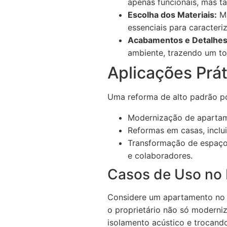
apenas funcionais, mas t
Escolha dos Materiais:
Ma
essenciais para caracteri
Acabamentos e Detalhes
ambiente, trazendo um to
Aplicações Prá
Uma reforma de alto padrão po
Modernização de apartame
Reformas em casas, inclu
Transformação de espaços 
e colaboradores.
Casos de Uso no 
Considere um apartamento no c
o proprietário não só moderniz
isolamento acústico e trocand