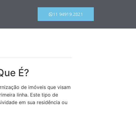
11 94919.2821
Que É?
rnização de imóveis que visam
imeira linha. Este tipo de
ividade em sua residência ou