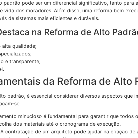
o padrão pode ser um diferencial significativo, tanto para
de vida dos moradores. Além disso, uma reforma bem exec
és de sistemas mais eficientes e duráveis.
Destaca na Reforma de Alto Padrã
 alta qualidade;
specializados;
o e transparente;
l.
mentais da Reforma de Alto 
alto padrão, é essencial considerar diversos aspectos que
stacam-se:
mento minucioso é fundamental para garantir que todos o
colha dos materiais até o cronograma de execução.
A contratação de um arquiteto pode ajudar na criação de