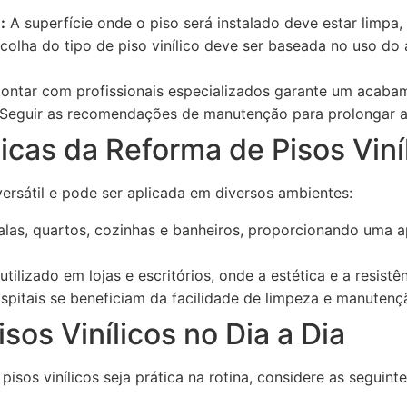
:
A superfície onde o piso será instalado deve estar limpa, 
colha do tipo de piso vinílico deve ser baseada no uso do 
ontar com profissionais especializados garante um acabam
Seguir as recomendações de manutenção para prolongar a v
icas da Reforma de Pisos Viní
versátil e pode ser aplicada em diversos ambientes:
alas, quartos, cozinhas e banheiros, proporcionando uma 
ilizado em lojas e escritórios, onde a estética e a resistên
spitais se beneficiam da facilidade de limpeza e manutenç
sos Vinílicos no Dia a Dia
pisos vinílicos seja prática na rotina, considere as seguinte