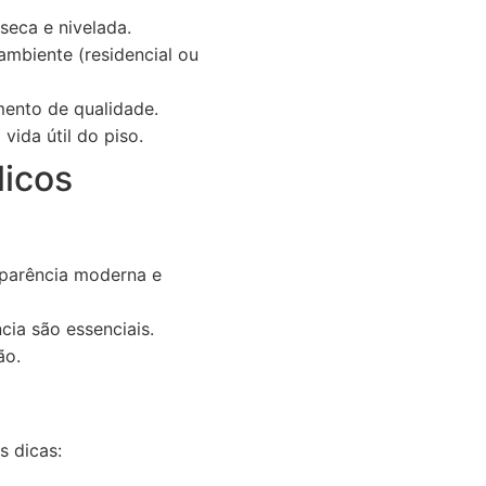
seca e nivelada.
ambiente (residencial ou
ento de qualidade.
ida útil do piso.
licos
aparência moderna e
cia são essenciais.
ão.
s dicas: