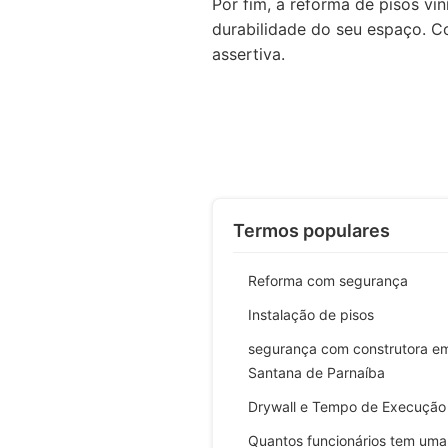
Por fim, a reforma de pisos vi
durabilidade do seu espaço. C
assertiva.
Termos populares
Reforma com segurança
Instalação de pisos
segurança com construtora e
Santana de Parnaíba
Drywall e Tempo de Execução
Quantos funcionários tem uma