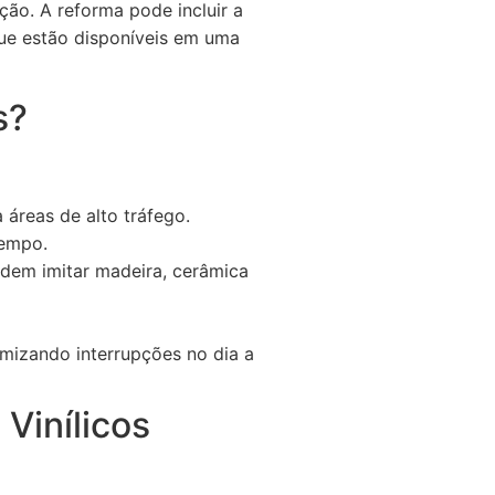
ção. A reforma pode incluir a
 que estão disponíveis em uma
s?
 áreas de alto tráfego.
tempo.
podem imitar madeira, cerâmica
imizando interrupções no dia a
Vinílicos