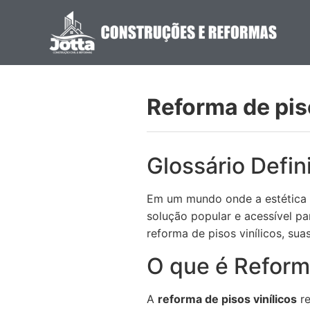
Reforma de piso
Glossário Defin
Em um mundo onde a estética 
solução popular e acessível p
reforma de pisos vinílicos, sua
O que é Reforma
A
reforma de pisos vinílicos
re