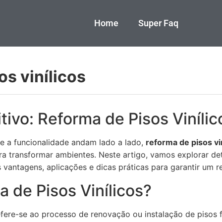
Home
Super Faq
s vinílicos
itivo: Reforma de Pisos Vinílic
e a funcionalidade andam lado a lado,
reforma de pisos vi
ara transformar ambientes. Neste artigo, vamos explorar d
s vantagens, aplicações e dicas práticas para garantir um r
 de Pisos Vinílicos?
fere-se ao processo de renovação ou instalação de pisos fei