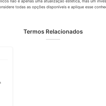
nílicos não é apenas uma atualização estética, mas um inve
onsidere todas as opções disponíveis e aplique esse conhe
Termos Relacionados
m