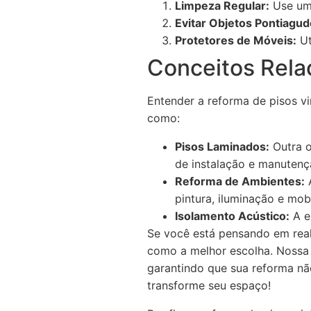
Limpeza Regular:
Use um 
Evitar Objetos Pontiagud
Protetores de Móveis:
Ut
Conceitos Rela
Entender a reforma de pisos v
como:
Pisos Laminados:
Outra o
de instalação e manutenç
Reforma de Ambientes:
A
pintura, iluminação e mobi
Isolamento Acústico:
A e
Se você está pensando em real
como a melhor escolha. Nossa e
garantindo que sua reforma nã
transforme seu espaço!