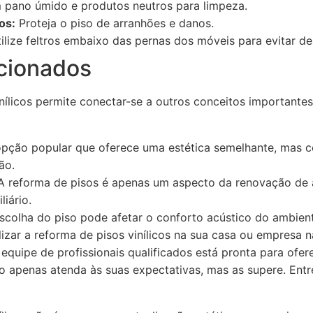
pano úmido e produtos neutros para limpeza.
os:
Proteja o piso de arranhões e danos.
ilize feltros embaixo das pernas dos móveis para evitar de
cionados
inílicos permite conectar-se a outros conceitos important
pção popular que oferece uma estética semelhante, mas co
ão.
 reforma de pisos é apenas um aspecto da renovação de a
liário.
scolha do piso pode afetar o conforto acústico do ambien
izar a reforma de pisos vinílicos na sua casa ou empresa 
quipe de profissionais qualificados está pronta para ofer
o apenas atenda às suas expectativas, mas as supere. Ent