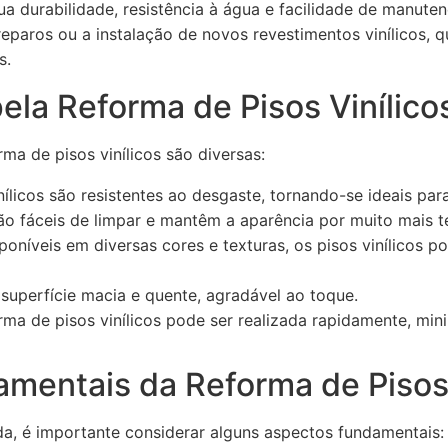
ua durabilidade, resistência à água e facilidade de manuten
 reparos ou a instalação de novos revestimentos vinílicos,
s.
ela Reforma de Pisos Vinílico
ma de pisos vinílicos são diversas:
ílicos são resistentes ao desgaste, tornando-se ideais para
o fáceis de limpar e mantêm a aparência por muito mais 
oníveis em diversas cores e texturas, os pisos vinílicos 
uperfície macia e quente, agradável ao toque.
ma de pisos vinílicos pode ser realizada rapidamente, min
mentais da Reforma de Pisos 
, é importante considerar alguns aspectos fundamentais: