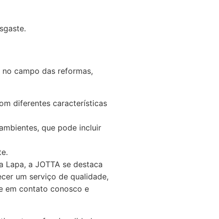
sgaste.
es no campo das reformas,
m diferentes características
mbientes, que pode incluir
te.
na Lapa, a JOTTA se destaca
ecer um serviço de qualidade,
re em contato conosco e