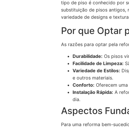
tipo de piso é conhecido por s
substituição de pisos antigos,
variedade de designs e textura
Por que Optar p
As razões para optar pela refor
Durabilidade:
Os pisos vin
Facilidade de Limpeza:
Sã
Variedade de Estilos:
Disp
e outros materiais.
Conforto:
Oferecem uma s
Instalação Rápida:
A refor
dia.
Aspectos Funda
Para uma reforma bem-sucedida