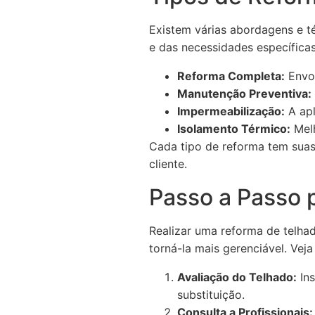
Existem várias abordagens e t
e das necessidades específicas
Reforma Completa:
Envol
Manutenção Preventiva:
Impermeabilização:
A apl
Isolamento Térmico:
Melh
Cada tipo de reforma tem suas
cliente.
Passo a Passo 
Realizar uma reforma de telha
torná-la mais gerenciável. Vej
Avaliação do Telhado:
Ins
substituição.
Consulta a Profissionais: