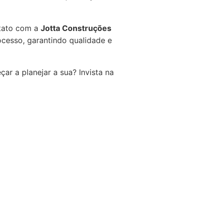
ntato com a
Jotta Construções
ocesso, garantindo qualidade e
ar a planejar a sua? Invista na