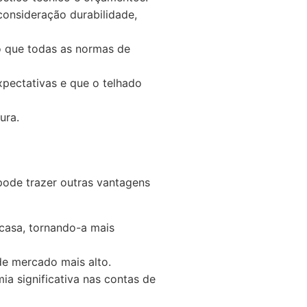
consideração durabilidade,
do que todas as normas de
xpectativas e que o telhado
ura.
ode trazer outras vantagens
casa, tornando-a mais
e mercado mais alto.
 significativa nas contas de