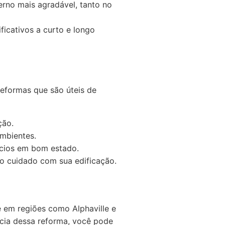
rno mais agradável, tanto no
ficativos a curto e longo
reformas que são úteis de
ção.
ambientes.
ícios em bom estado.
o cuidado com sua edificação.
e em regiões como Alphaville e
ncia dessa reforma, você pode