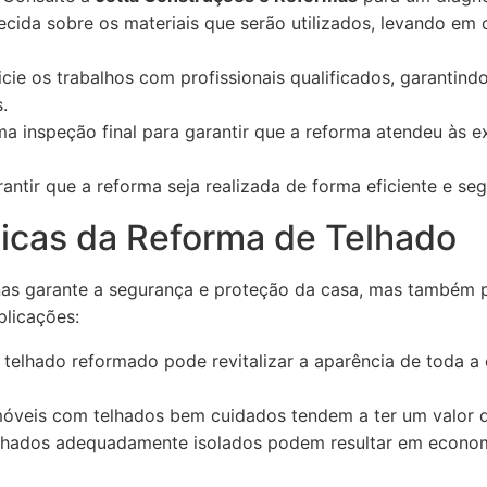
cida sobre os materiais que serão utilizados, levando em 
icie os trabalhos com profissionais qualificados, garantin
.
a inspeção final para garantir que a reforma atendeu às e
antir que a reforma seja realizada de forma eficiente e seg
ticas da Reforma de Telhado
as garante a segurança e proteção da casa, mas também p
plicações:
elhado reformado pode revitalizar a aparência de toda a 
óveis com telhados bem cuidados tendem a ter um valor d
hados adequadamente isolados podem resultar em economia