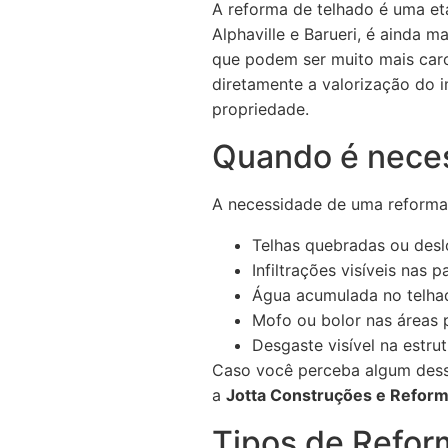
A reforma de telhado é uma et
Alphaville e Barueri, é ainda m
que podem ser muito mais caros
diretamente a valorização do 
propriedade.
Quando é neces
A necessidade de uma reforma d
Telhas quebradas ou desl
Infiltrações visíveis nas p
Água acumulada no telha
Mofo ou bolor nas áreas 
Desgaste visível na estru
Caso você perceba algum dess
a
Jotta Construções e Refor
Tipos de Refor