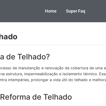
Home
Super Faq
lhado
a de Telhado?
cesso de manutenção e renovação da cobertura de uma edi
 na estrutura, impermeabilização e isolamento térmico. Ess
tra intempéries, prolongar a vida útil do telhado e melhora
 Reforma de Telhado