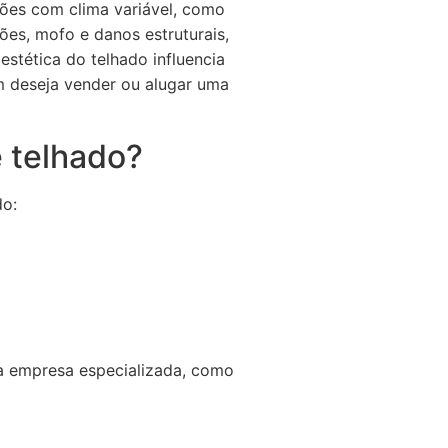
iões com clima variável, como
ções, mofo e danos estruturais,
estética do telhado influencia
m deseja vender ou alugar uma
 telhado?
do:
a empresa especializada, como