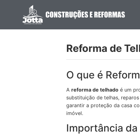
Reforma de Te
O que é Reform
A
reforma de telhado
é um pro
substituição de telhas, reparos
garantir a proteção da casa con
imóvel.
Importância da