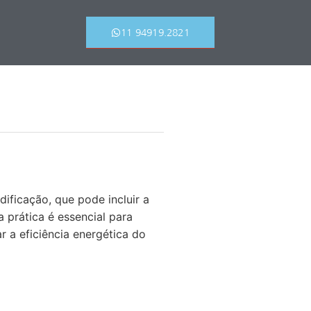
11 94919.2821
ficação, que pode incluir a
a prática é essencial para
r a eficiência energética do