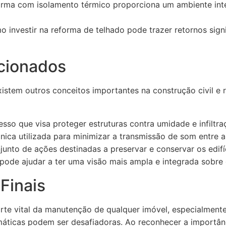
rma com isolamento térmico proporciona um ambiente inte
investir na reforma de telhado pode trazer retornos signi
cionados
istem outros conceitos importantes na construção civil e 
sso que visa proteger estruturas contra umidade e infiltra
nica utilizada para minimizar a transmissão de som entre 
unto de ações destinadas a preservar e conservar os edif
ode ajudar a ter uma visão mais ampla e integrada sobre 
Finais
rte vital da manutenção de qualquer imóvel, especialment
imáticas podem ser desafiadoras. Ao reconhecer a importâ