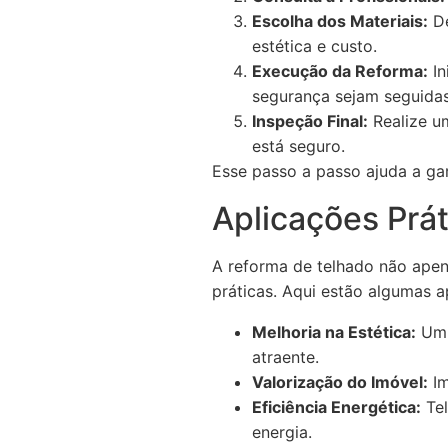
Escolha dos Materiais:
De
estética e custo.
Execução da Reforma:
In
segurança sejam seguidas
Inspeção Final:
Realize um
está seguro.
Esse passo a passo ajuda a gar
Aplicações Prá
A reforma de telhado não apen
práticas. Aqui estão algumas a
Melhoria na Estética:
Um t
atraente.
Valorização do Imóvel:
Im
Eficiência Energética:
Tel
energia.