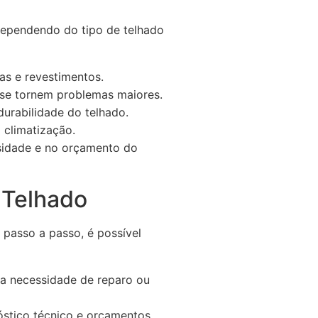
dependendo do tipo de telhado
has e revestimentos.
e se tornem problemas maiores.
urabilidade do telhado.
 climatização.
ssidade e no orçamento do
 Telhado
 passo a passo, é possível
 a necessidade de reparo ou
stico técnico e orçamentos.