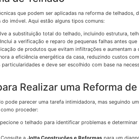
écnicas que podem ser aplicadas na reforma de telhados, 
 do imóvel. Aqui estão alguns tipos comuns:
ve a substituição total do telhado, incluindo estrutura, tel
Inclui a verificação e reparo de pequenas falhas antes qu
icação de produtos que evitam infiltrações e aumentam a d
ora a eficiência energética da casa, reduzindo custos com
 particularidades e deve ser escolhido com base na nece
para Realizar uma Reforma de
do pode parecer uma tarefa intimidadora, mas seguindo um
a como proceder:
pecione o telhado para identificar problemas e determinar
Consulte a
Jotta Construções e Reformas
para um diagnó