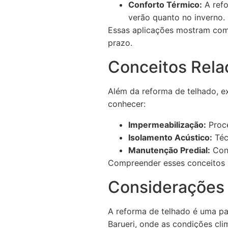
Conforto Térmico:
A refo
verão quanto no inverno.
Essas aplicações mostram como 
prazo.
Conceitos Rela
Além da reforma de telhado, ex
conhecer:
Impermeabilização:
Proce
Isolamento Acústico:
Téc
Manutenção Predial:
Conj
Compreender esses conceitos p
Considerações 
A reforma de telhado é uma pa
Barueri, onde as condições cl