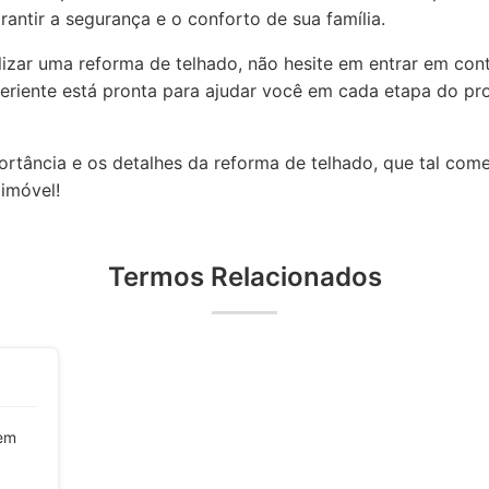
rantir a segurança e o conforto de sua família.
izar uma reforma de telhado, não hesite em entrar em co
eriente está pronta para ajudar você em cada etapa do pr
tância e os detalhes da reforma de telhado, que tal começ
imóvel!
Termos Relacionados
 em