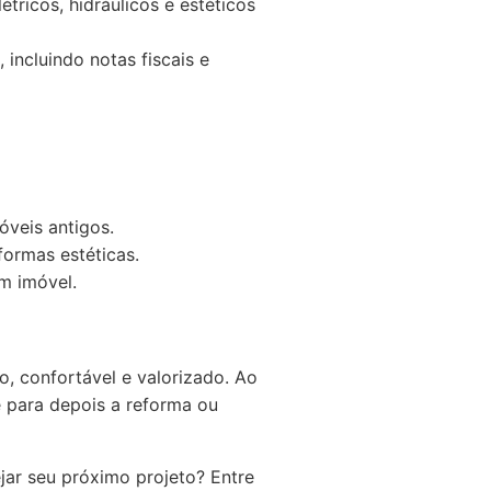
ricos, hidráulicos e estéticos
incluindo notas fiscais e
veis antigos.
formas estéticas.
m imóvel.
, confortável e valorizado. Ao
e para depois a reforma ou
jar seu próximo projeto? Entre