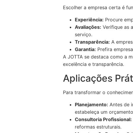
Escolher a empresa certa é fun
Experiência:
Procure emp
Avaliações:
Verifique as a
serviço.
Transparência:
A empresa
Garantia:
Prefira empresa
A JOTTA se destaca como a me
excelência e transparência.
Aplicações Prá
Para transformar o conhecimen
Planejamento:
Antes de i
estabeleça um orçamento
Consultoria Profissional:
reformas estruturais.