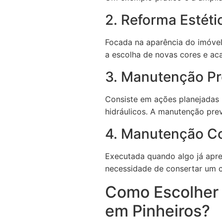
2. Reforma Estéti
Focada na aparência do imóvel
a escolha de novas cores e a
3. Manutenção Pr
Consiste em ações planejadas p
hidráulicos. A manutenção prev
4. Manutenção Co
Executada quando algo já apre
necessidade de consertar um c
Como Escolher
em Pinheiros?