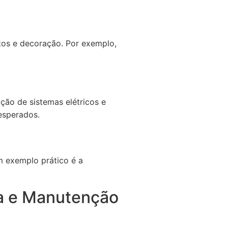
ntos e decoração. Por exemplo,
ção de sistemas elétricos e
nesperados.
m exemplo prático é a
a e Manutenção