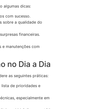
ão algumas dicas:
dos com sucesso.
ts sobre a qualidade do
urpresas financeiras.
as e manutenções com
o no Dia a Dia
ere as seguintes práticas:
lista de prioridades e
técnicas, especialmente em