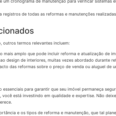
e um cronograma de manutenção para verificar sistemas elét
registros de todas as reformas e manutenções realizadas, 
cionados
 outros termos relevantes incluem:
mais amplo que pode incluir reforma e atualização de imó
ao design de interiores, muitas vezes abordado durante re
cto das reformas sobre o preço de venda ou aluguel de u
 essenciais para garantir que seu imóvel permaneça seguro
, você está investindo em qualidade e expertise. Não deix
erece.
rtância e os tipos de reforma e manutenção, que tal plane