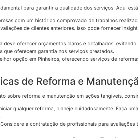
damental para garantir a qualidade dos serviços. Aqui est
resas com um histórico comprovado de trabalhos realiza
valiações de clientes anteriores. Isso pode fornecer insigh
 deve oferecer orçamentos claros e detalhados, evitando s
s que oferecem garantia nos serviços prestados.
lhor opção em Pinheiros, oferecendo serviços de reform
ticas de Reforma e Manutençã
to sobre reforma e manutenção em ações tangíveis, consid
niciar qualquer reforma, planeje cuidadosamente. Faça uma 
.
Considere a contratação de profissionais para avaliações 