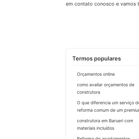
em contato conosco e vamos t
Termos populares
Orçamentos online
como avaliar orçamentos de
construtora
O que diferencia um serviço d
reforma comum de um premi
construtora em Barueri com
materiais incluídos
Reforma de apartamentos