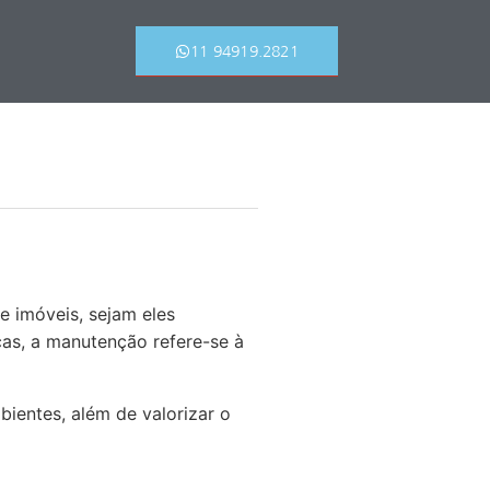
11 94919.2821
 imóveis, sejam eles
cas, a manutenção refere-se à
bientes, além de valorizar o