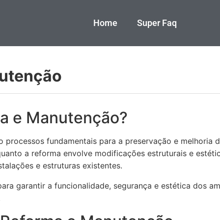
Home
Super Faq
utenção
ma e Manutenção?
 processos fundamentais para a preservação e melhoria de
quanto a reforma envolve modificações estruturais e estéti
talações e estruturas existentes.
para garantir a funcionalidade, segurança e estética dos am
.