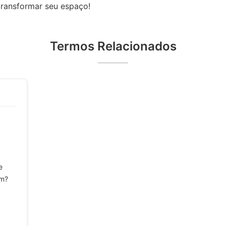
ransformar seu espaço!
Termos Relacionados
e
um?