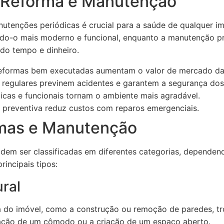
 Reforma e Manutenção
nutenções periódicas é crucial para a saúde de qualquer 
do-o mais moderno e funcional, enquanto a manutenção pr
do tempo e dinheiro.
formas bem executadas aumentam o valor de mercado da
regulares previnem acidentes e garantem a segurança dos
icas e funcionais tornam o ambiente mais agradável.
preventiva reduz custos com reparos emergenciais.
rmas e Manutenção
dem ser classificadas em diferentes categorias, dependen
rincipais tipos:
ural
 do imóvel, como a construção ou remoção de paredes, tro
ação de um cômodo ou a criação de um espaço aberto.