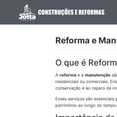
Reforma e Man
O que é Refor
A
reforma
e a
manutenção
são
residenciais ou comerciais. En
conservação e ao reparo de ins
Esses serviços são essenciais 
patrimônio ao longo do tempo