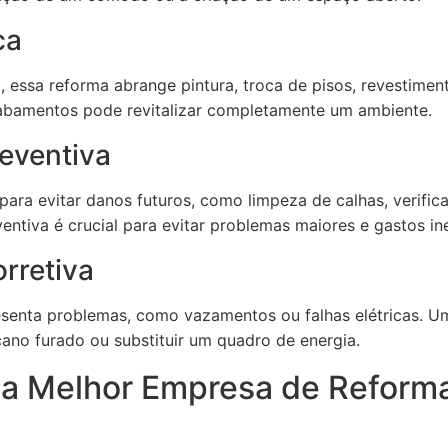
ca
, essa reforma abrange pintura, troca de pisos, revestime
cabamentos pode revitalizar completamente um ambiente.
eventiva
ara evitar danos futuros, como limpeza de calhas, verifica
entiva é crucial para evitar problemas maiores e gastos i
rretiva
senta problemas, como vazamentos ou falhas elétricas. U
ano furado ou substituir um quadro de energia.
 a Melhor Empresa de Reform