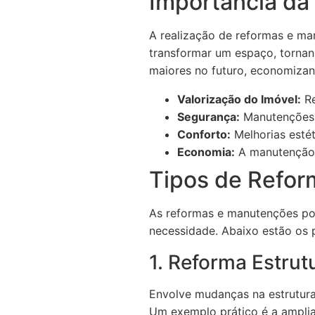
Importância da
A realização de reformas e ma
transformar um espaço, tornan
maiores no futuro, economizan
Valorização do Imóvel:
Re
Segurança:
Manutenções 
Conforto:
Melhorias estét
Economia:
A manutenção 
Tipos de Refo
As reformas e manutenções po
necessidade. Abaixo estão os p
1. Reforma Estrut
Envolve mudanças na estrutura
Um exemplo prático é a ampli