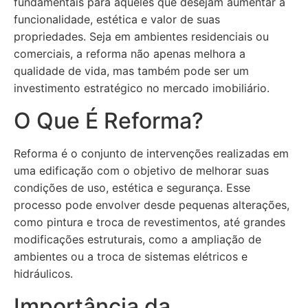
fundamentais para aqueles que desejam aumentar a
funcionalidade, estética e valor de suas
propriedades. Seja em ambientes residenciais ou
comerciais, a reforma não apenas melhora a
qualidade de vida, mas também pode ser um
investimento estratégico no mercado imobiliário.
O Que É Reforma?
Reforma é o conjunto de intervenções realizadas em
uma edificação com o objetivo de melhorar suas
condições de uso, estética e segurança. Esse
processo pode envolver desde pequenas alterações,
como pintura e troca de revestimentos, até grandes
modificações estruturais, como a ampliação de
ambientes ou a troca de sistemas elétricos e
hidráulicos.
Importância da