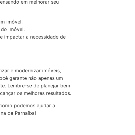
pensando em melhorar seu
um imóvel.
 do imóvel.
e impactar a necessidade de
izar e modernizar imóveis,
você garante não apenas um
nte. Lembre-se de planejar bem
lcançar os melhores resultados.
a como podemos ajudar a
ana de Parnaíba!