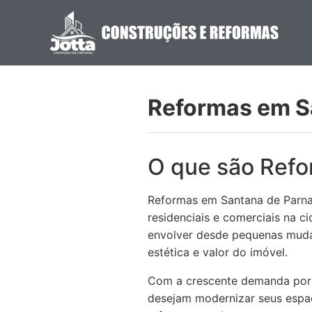
Reformas em S
O que são Refo
Reformas em Santana de Parnaí
residenciais e comerciais na 
envolver desde pequenas mudan
estética e valor do imóvel.
Com a crescente demanda por m
desejam modernizar seus espa