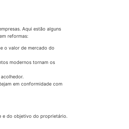
empresas. Aqui estão alguns
 em reformas:
e o valor de mercado do
entos modernos tornam os
 acolhedor.
stejam em conformidade com
e do objetivo do proprietário.