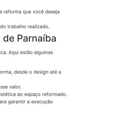
e reforma que você deseja
do trabalho realizado.
 de Parnaíba
ica. Aqui estão algumas
orma, desde o design até a
sse valor.
estética ao espaço reformado.
para garantir a execução