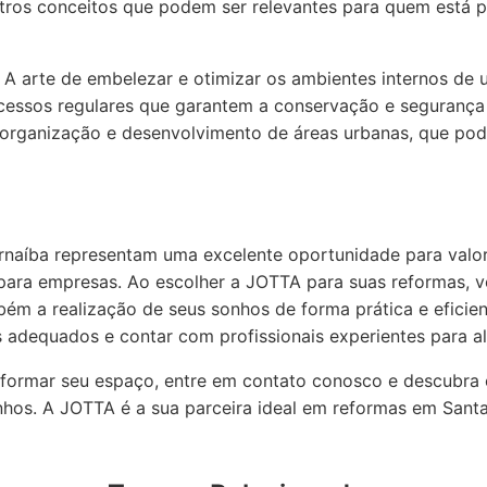
utros conceitos que podem ser relevantes para quem está 
A arte de embelezar e otimizar os ambientes internos de 
essos regulares que garantem a conservação e segurança
organização e desenvolvimento de áreas urbanas, que pod
naíba representam uma excelente oportunidade para valor
 para empresas. Ao escolher a JOTTA para suas reformas, 
bém a realização de seus sonhos de forma prática e eficie
s adequados e contar com profissionais experientes para a
nsformar seu espaço, entre em contato conosco e descubr
onhos. A JOTTA é a sua parceira ideal em reformas em Sant