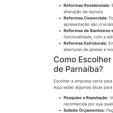
Reformas Residenciais:
E
alteração de layouts.
Reformas Comerciais:
Fo
apresentação são cruciais 
Reformas de Banheiros e
funcionalidade, com a a
Reformas Estruturais:
En
aberturas de janelas e m
Como Escolher
de Parnaíba?
Escolher a empresa certa para 
Aqui estão algumas dicas para
Pesquise a Reputação:
Ve
reconhecida por sua qual
Solicite Orçamentos:
Peç