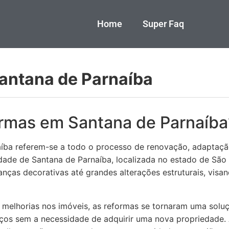
Home
Super Faq
antana de Parnaíba
rmas em Santana de Parnaíba
ba referem-se a todo o processo de renovação, adaptação
cidade de Santana de Parnaíba, localizada no estado de Sã
ças decorativas até grandes alterações estruturais, visan
elhorias nos imóveis, as reformas se tornaram uma soluç
ços sem a necessidade de adquirir uma nova propriedade.