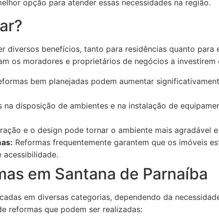
elhor opção para atender essas necessidades na região.
ar?
 diversos benefícios, tanto para residências quanto para 
vam os moradores e proprietários de negócios a investirem
formas bem planejadas podem aumentar significativament
 na disposição de ambientes e na instalação de equipam
ração e o design pode tornar o ambiente mais agradável e
as:
Reformas frequentemente garantem que os imóveis e
 acessibilidade.
mas em Santana de Parnaíba
icadas em diversas categorias, dependendo da necessidade 
 de reformas que podem ser realizadas: