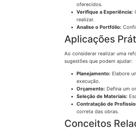
oferecidos.
Verifique a Experiência:
O
realizar.
Analise o Portfólio:
Confir
Aplicações Prá
Ao considerar realizar uma ref
sugestões que podem ajudar:
Planejamento:
Elabore um
execução.
Orçamento:
Defina um or
Seleção de Materiais:
Esc
Contratação de Profissio
correta das obras.
Conceitos Rela