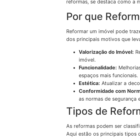
reformas, se destaca como a m
Por que Reform
Reformar um imóvel pode trazer
dos principais motivos que le
Valorização do Imóvel:
Re
imóvel.
Funcionalidade:
Melhorias
espaços mais funcionais.
Estética:
Atualizar a deco
Conformidade com Norm
as normas de segurança e
Tipos de Refor
As reformas podem ser classif
Aqui estão os principais tipos