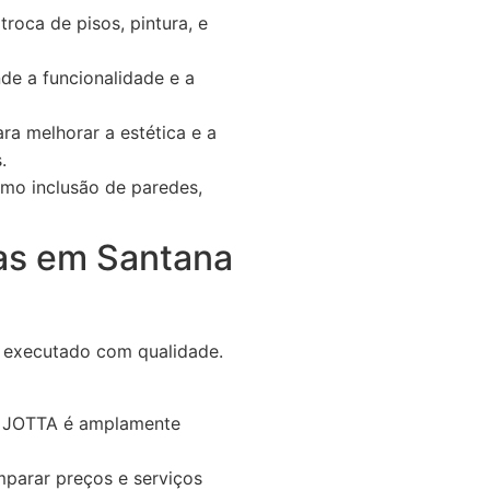
oca de pisos, pintura, e
de a funcionalidade e a
a melhorar a estética e a
.
omo inclusão de paredes,
as em Santana
ja executado com qualidade.
 A JOTTA é amplamente
parar preços e serviços