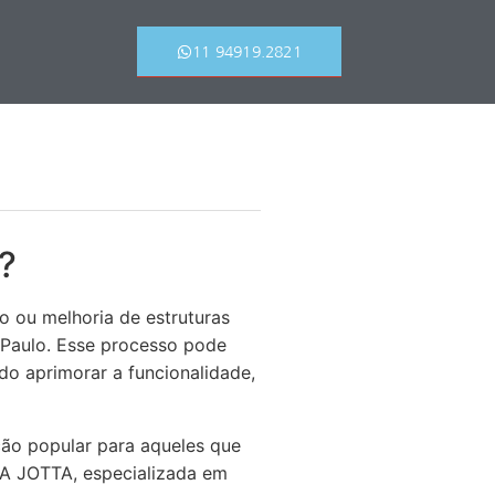
11 94919.2821
?
 ou melhoria de estruturas
o Paulo. Esse processo pode
do aprimorar a funcionalidade,
ão popular para aqueles que
 A JOTTA, especializada em