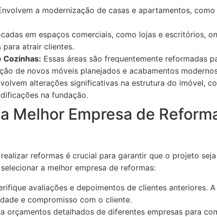
nvolvem a modernização de casas e apartamentos, como tr
cadas em espaços comerciais, como lojas e escritórios, on
para atrair clientes.
 Cozinhas:
Essas áreas são frequentemente reformadas par
dição de novos móveis planejados e acabamentos modernos
volvem alterações significativas na estrutura do imóvel, c
odificações na fundação.
 a Melhor Empresa de Reform
realizar reformas é crucial para garantir que o projeto se
 selecionar a melhor empresa de reformas:
rifique avaliações e depoimentos de clientes anteriores.
idade e compromisso com o cliente.
a orçamentos detalhados de diferentes empresas para com