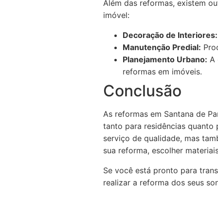
Além das reformas, existem o
imóvel:
Decoração de Interiores:
Manutenção Predial:
Proc
Planejamento Urbano:
A 
reformas em imóveis.
Conclusão
As reformas em Santana de Par
tanto para residências quanto
serviço de qualidade, mas tam
sua reforma, escolher materiai
Se você está pronto para tra
realizar a reforma dos seus s