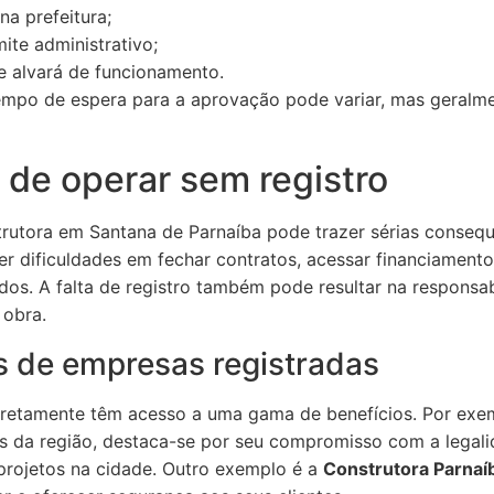
a prefeitura;
te administrativo;
e alvará de funcionamento.
tempo de espera para a aprovação pode variar, mas geralm
de operar sem registro
trutora em Santana de Parnaíba pode trazer sérias consequ
er dificuldades em fechar contratos, acessar financiament
dos. A falta de registro também pode resultar na responsab
 obra.
s de empresas registradas
rretamente têm acesso a uma gama de benefícios. Por exe
as da região, destaca-se por seu compromisso com a legali
 projetos na cidade. Outro exemplo é a
Construtora Parnaí