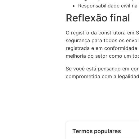
Responsabilidade civil na
Reflexão final
O registro da construtora em 
segurança para todos os envol
registrada e em conformidade c
melhoria do setor como um to
Se você está pensando em cons
comprometida com a legalidade
Termos populares