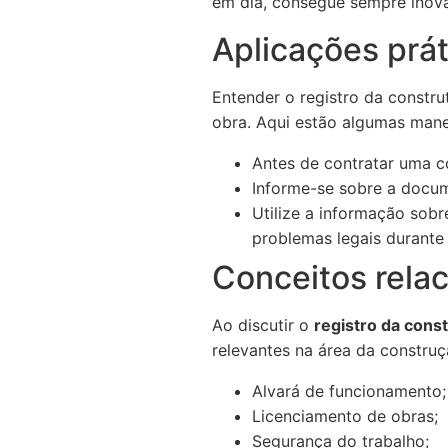
em dia, consegue sempre inovar
Aplicações prát
Entender o registro da constr
obra. Aqui estão algumas manei
Antes de contratar uma con
Informe-se sobre a docum
Utilize a informação sobr
problemas legais durante 
Conceitos rela
Ao discutir o
registro da cons
relevantes na área da construç
Alvará de funcionamento;
Licenciamento de obras;
Segurança do trabalho;