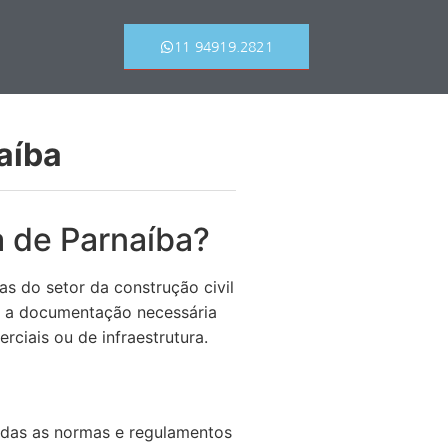
11 94919.2821
aíba
a de Parnaíba?
s do setor da construção civil
ve a documentação necessária
rciais ou de infraestrutura.
odas as normas e regulamentos