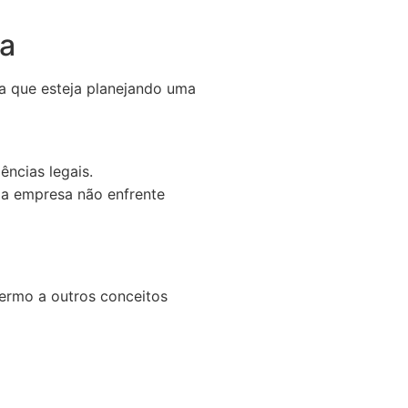
ra
oa que esteja planejando uma
ncias legais.
e a empresa não enfrente
termo a outros conceitos