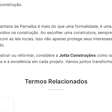
 construção.
Santana de Parnaíba é mais do que uma formalidade; é uma 
vidos na construção. Ao escolher uma construtora, sempre
om as leis locais. Isso não apenas protege seus interesse
do.
truir ou reformar, considere a
Jotta Construções
como su
 e a excelência em cada projeto. Vamos juntos transforma
Termos Relacionados