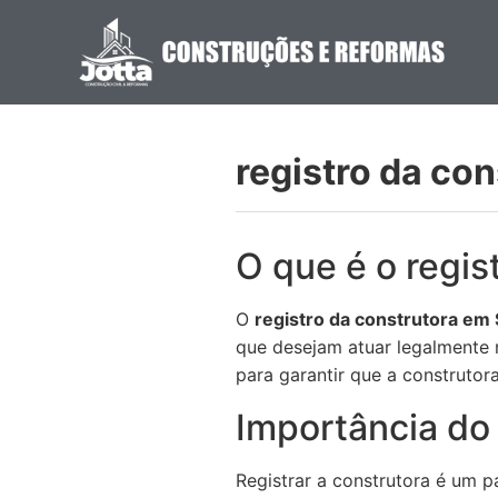
registro da co
O que é o regis
O
registro da construtora em
que desejam atuar legalmente n
para garantir que a construtora
Importância do 
Registrar a construtora é um 