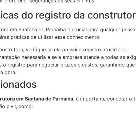
 e oferecer segurança aos seus clientes.
icas do registro da construto
utora em Santana de Parnaíba é crucial para qualquer pess
ras práticas de utilizar esse conhecimento:
strutora, verifique se ela possui o registro atualizado.
entação necessária e se a empresa atende a todas as exigê
e o registro para negociar prazos e custos, garantindo qu
a obra.
cionados
trutora em Santana de Parnaíba
, é importante conectar o 
ão civil, como: