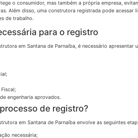
protege o consumidor, mas também a própria empresa, evita
as. Além disso, uma construtora registrada pode acessar li
s de trabalho.
essária para o registro
nstrutora em Santana de Parnaíba, é necessário apresentar
al;
Fiscal;
e de engenharia aprovados.
processo de registro?
strutora em Santana de Parnaíba envolve as seguintes etap
ção necessária;