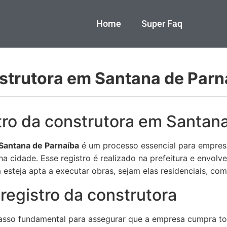
Home
Super Faq
nstrutora em Santana de Parn
tro da construtora em Santan
 Santana de Parnaíba
é um processo essencial para empresa
a cidade. Esse registro é realizado na prefeitura e envol
 esteja apta a executar obras, sejam elas residenciais, come
registro da construtora
passo fundamental para assegurar que a empresa cumpra t