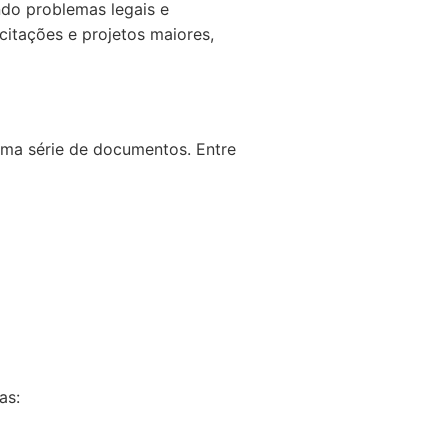
ndo problemas legais e
citações e projetos maiores,
 uma série de documentos. Entre
as: