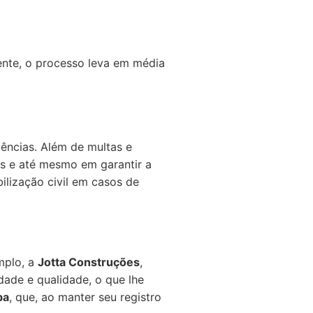
ente, o processo leva em média
ências. Além de multas e
os e até mesmo em garantir a
ilização civil em casos de
mplo, a
Jotta Construções
,
dade e qualidade, o que lhe
ba
, que, ao manter seu registro