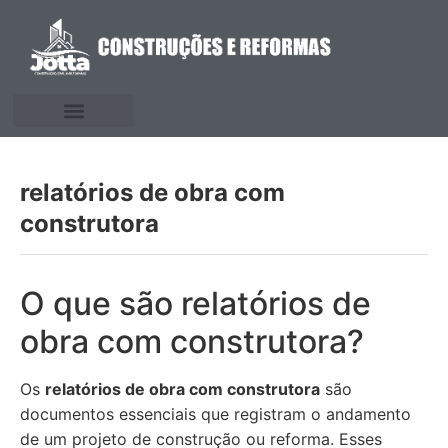
relatórios de obra com
construtora
O que são relatórios de
obra com construtora?
Os
relatórios de obra com construtora
são
documentos essenciais que registram o andamento
de um projeto de construção ou reforma. Esses