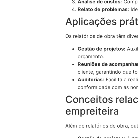
Análise de custos:
Compar
Relato de problemas:
Ide
Aplicações prát
Os relatórios de obra têm dive
Gestão de projetos:
Auxil
orçamento.
Reuniões de acompanha
cliente, garantindo que 
Auditorias:
Facilita a rea
conformidade com as nor
Conceitos relac
empreiteira
Além de relatórios de obra, ou