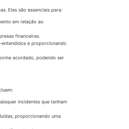
s. Eles são essenciais para:
mento em relação ao
presas financeiras.
mal-entendidos e proporcionando
forme acordado, podendo ser
cluem:
uaisquer incidentes que tenham
luídas, proporcionando uma