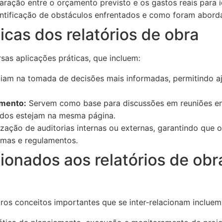
ação entre o orçamento previsto e os gastos reais para id
ntificação de obstáculos enfrentados e como foram aborda
icas dos relatórios de obra
rsas aplicações práticas, que incluem:
iam na tomada de decisões mais informadas, permitindo a
mento:
Servem como base para discussões em reuniões ent
todos estejam na mesma página.
lização de auditorias internas ou externas, garantindo que
mas e regulamentos.
ionados aos relatórios de ob
tros conceitos importantes que se inter-relacionam incluem