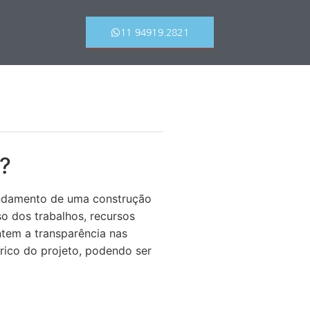
11 94919.2821
a?
ndamento de uma construção
so dos trabalhos, recursos
ntem a transparência nas
rico do projeto, podendo ser