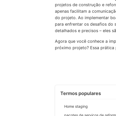
projetos de construção e refor
apenas facilitam a comunicaç
do projeto. Ao implementar bo
para enfrentar os desafios do 
detalhados e precisos – eles s
Agora que você conhece a impo
próximo projeto? Essa prática
Termos populares
Home staging
pacotes de serviços de refor