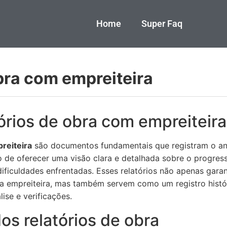
Home
Super Faq
obra com empreiteira
órios de obra com empreiteir
reiteira
são documentos fundamentais que registram o a
o de oferecer uma visão clara e detalhada sobre o progres
 dificuldades enfrentadas. Esses relatórios não apenas gara
e a empreiteira, mas também servem como um registro histó
ise e verificações.
os relatórios de obra