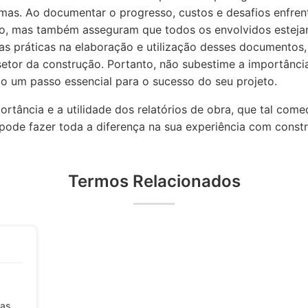
mas. Ao documentar o progresso, custos e desafios enfrent
ão, mas também asseguram que todos os envolvidos esteja
as práticas na elaboração e utilização desses documentos
setor da construção. Portanto, não subestime a importância
ão um passo essencial para o sucesso do seu projeto.
rtância e a utilidade dos relatórios de obra, que tal com
 pode fazer toda a diferença na sua experiência com const
Termos Relacionados
mas