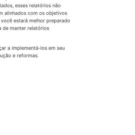
ados, esses relatórios não
m alinhados com os objetivos
, você estará melhor preparado
 de manter relatórios
eçar a implementá-los em seu
rução e reformas.