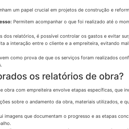
nham um papel crucial em projetos de construção e reforma
esso:
Permitem acompanhar o que foi realizado até o mo
 dos relatórios, é possível controlar os gastos e evitar sur
ita a interação entre o cliente e a empreiteira, evitando 
vem como prova de que os serviços foram realizados con
.
rados os relatórios de obra?
e obra com empreiteira envolve etapas específicas, que in
ões sobre o andamento da obra, materiais utilizados, e q
ui imagens que documentam o progresso e as etapas conc
balho.