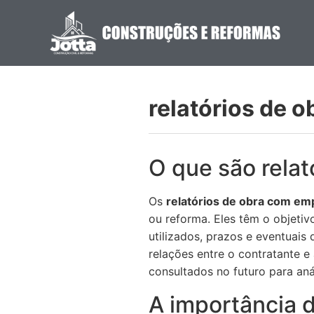
relatórios de 
O que são relat
Os
relatórios de obra com emp
ou reforma. Eles têm o objetiv
utilizados, prazos e eventuais
relações entre o contratante 
consultados no futuro para anál
A importância d