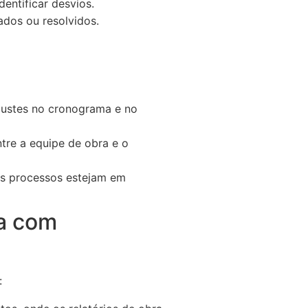
entificar desvios.
dos ou resolvidos.
justes no cronograma e no
re a equipe de obra e o
 os processos estejam em
ra com
: