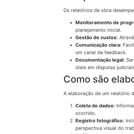
Os relatórios de obra desempe
Monitoramento de progr
planejamento inicial.
Gestão de custos:
Através
Comunicação clara:
Facil
um canal de feedback.
Documentação legal:
Ser
úteis em disputas judiciais
Como são elabo
A elaboração de um relatório d
Coleta de dados:
Informaç
ocorrido.
Registro fotográfico:
Incl
perspectiva visual do tra