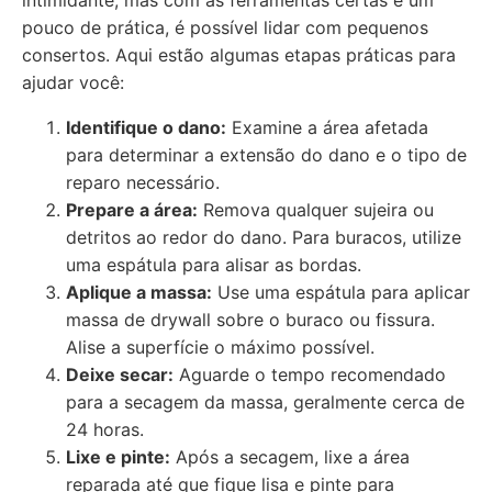
intimidante, mas com as ferramentas certas e um
pouco de prática, é possível lidar com pequenos
consertos. Aqui estão algumas etapas práticas para
ajudar você:
Identifique o dano:
Examine a área afetada
para determinar a extensão do dano e o tipo de
reparo necessário.
Prepare a área:
Remova qualquer sujeira ou
detritos ao redor do dano. Para buracos, utilize
uma espátula para alisar as bordas.
Aplique a massa:
Use uma espátula para aplicar
massa de drywall sobre o buraco ou fissura.
Alise a superfície o máximo possível.
Deixe secar:
Aguarde o tempo recomendado
para a secagem da massa, geralmente cerca de
24 horas.
Lixe e pinte:
Após a secagem, lixe a área
reparada até que fique lisa e pinte para