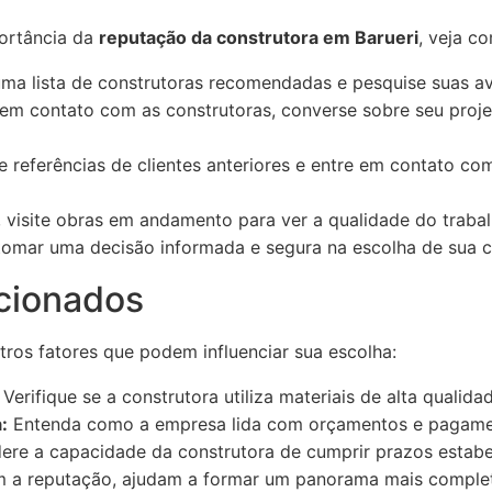
ortância da
reputação da construtora em Barueri
, veja co
a lista de construtoras recomendadas e pesquise suas av
em contato com as construtoras, converse sobre seu proj
e referências de clientes anteriores e entre em contato co
, visite obras em andamento para ver a qualidade do trabal
tomar uma decisão informada e segura na escolha de sua c
cionados
ros fatores que podem influenciar sua escolha:
Verifique se a construtora utiliza materiais de alta qualida
:
Entenda como a empresa lida com orçamentos e pagame
ere a capacidade da construtora de cumprir prazos estabe
m a reputação, ajudam a formar um panorama mais complet