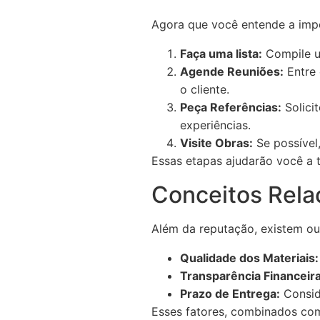
Agora que você entende a imp
Faça uma lista:
Compile um
Agende Reuniões:
Entre 
o cliente.
Peça Referências:
Solicit
experiências.
Visite Obras:
Se possível
Essas etapas ajudarão você a 
Conceitos Rela
Além da reputação, existem out
Qualidade dos Materiais:
Transparência Financeira
Prazo de Entrega:
Consid
Esses fatores, combinados co