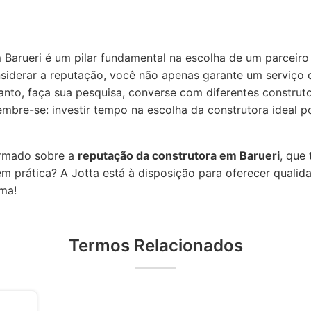
 Barueri é um pilar fundamental na escolha de um parceiro
siderar a reputação, você não apenas garante um serviço
tanto, faça sua pesquisa, converse com diferentes construt
embre-se: investir tempo na escolha da construtora ideal
ormado sobre a
reputação da construtora em Barueri
, que
m prática? A Jotta está à disposição para oferecer qualid
rma!
Termos Relacionados