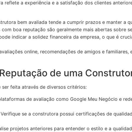
reflete a experiência e a satisfação dos clientes anteriore
rutora bem avaliada tende a cumprir prazos e manter a qu
com boa reputação são geralmente mais abertas sobre se
ode indicar a solidez financeira da empresa, o que é cruci
 avaliações online, recomendações de amigos e familiares, e
 Reputação de uma Construto
er feita através de diversos critérios:
plataformas de avaliação como Google Meu Negócio e redes
Verifique se a construtora possui certificações de qualida
lise projetos anteriores para entender o estilo e a qualidad