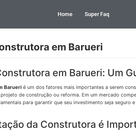
Home
Super Faq
onstrutora em Barueri
onstrutora em Barueri: Um Gui
m Barueri
é um dos fatores mais importantes a serem cons
 projeto de construção ou reforma. Em um mercado competi
amentais para garantir que seu investimento seja seguro e 
tação da Construtora é Impor