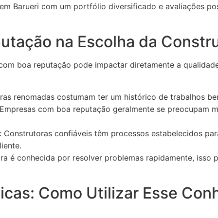
m Barueri com um portfólio diversificado e avaliações pos
utação na Escolha da Constr
com boa reputação pode impactar diretamente a qualidade
ras renomadas costumam ter um histórico de trabalhos be
Empresas com boa reputação geralmente se preocupam ma
:
Construtoras confiáveis têm processos estabelecidos para
liente.
ra é conhecida por resolver problemas rapidamente, isso 
ticas: Como Utilizar Esse Co