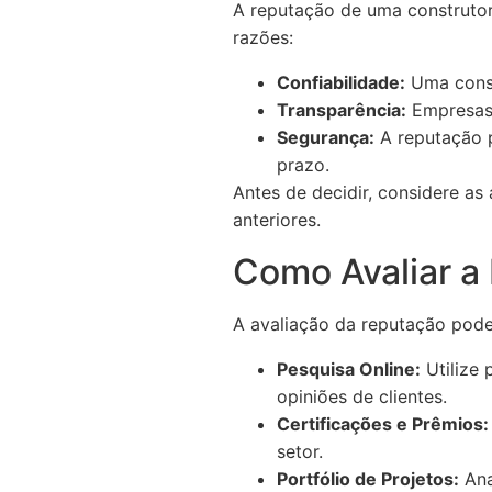
A reputação de uma construtora 
razões:
Confiabilidade:
Uma const
Transparência:
Empresas 
Segurança:
A reputação p
prazo.
Antes de decidir, considere as
anteriores.
Como Avaliar a
A avaliação da reputação pode s
Pesquisa Online:
Utilize 
opiniões de clientes.
Certificações e Prêmios:
setor.
Portfólio de Projetos:
Ana