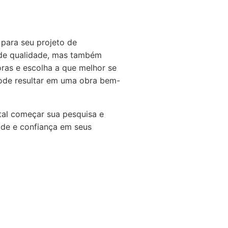
 para seu projeto de
 de qualidade, mas também
oras e escolha a que melhor se
 pode resultar em uma obra bem-
 tal começar sua pesquisa e
ade e confiança em seus