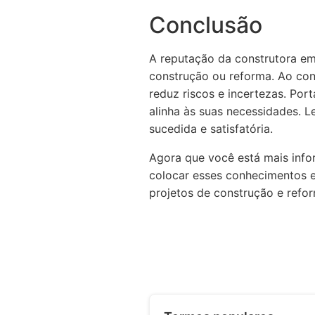
Conclusão
A reputação da construtora em
construção ou reforma. Ao con
reduz riscos e incertezas. Por
alinha às suas necessidades. L
sucedida e satisfatória.
Agora que você está mais inf
colocar esses conhecimentos e
projetos de construção e refo