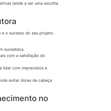
itivas tende a ser uma escolha
utora
 e o sucesso do seu projeto.
m-sucedidos.
is com a satisfação do
 lidar com imprevistos e
pode evitar dores de cabeça
nhecimento no