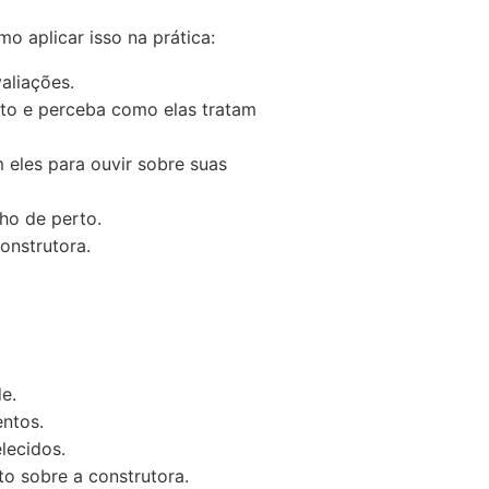
mo aplicar isso na prática:
aliações.
eto e perceba como elas tratam
m eles para ouvir sobre suas
ho de perto.
onstrutora.
de.
ntos.
lecidos.
o sobre a construtora.