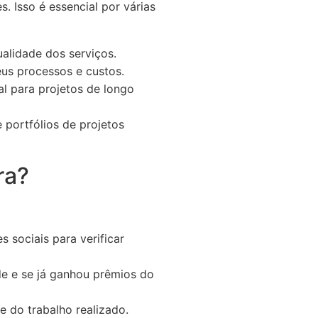
s. Isso é essencial por várias
alidade dos serviços.
us processos e custos.
al para projetos de longo
 portfólios de projetos
ra?
 sociais para verificar
de e se já ganhou prêmios do
e do trabalho realizado.