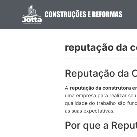
reputação da c
Reputação da C
A
reputação da construtora e
uma empresa para realizar seu
qualidade do trabalho são fund
às suas expectativas.
Por que a Repu