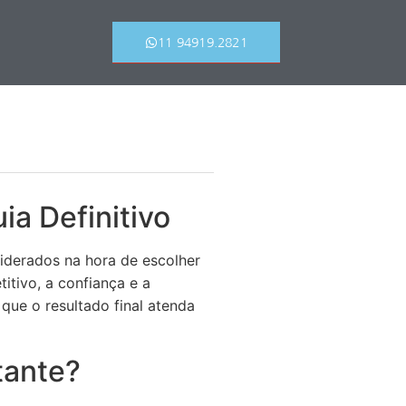
11 94919.2821
a Definitivo
iderados na hora de escolher
tivo, a confiança e a
que o resultado final atenda
tante?