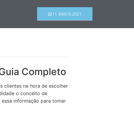
11 94919.2821
 Guia Completo
s clientes na hora de escolher
didade o conceito de
r essa informação para tomar