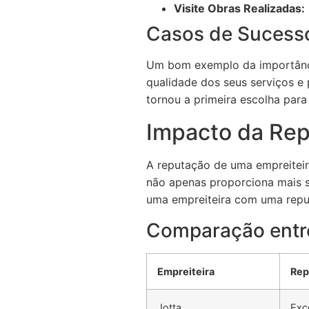
Visite Obras Realizadas:
Casos de Sucess
Um bom exemplo da importância
qualidade dos seus serviços e
tornou a primeira escolha par
Impacto da Re
A reputação de uma empreiteir
não apenas proporciona mais 
uma empreiteira com uma reputa
Comparação entre
Empreiteira
Rep
Jotta
Exc