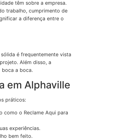
unidade têm sobre a empresa.
 do trabalho, cumprimento de
ificar a diferença entre o
sólida é frequentemente vista
rojeto. Além disso, a
g boca a boca.
a em Alphaville
s práticos:
ção como o Reclame Aqui para
uas experiências.
lho bem feito.