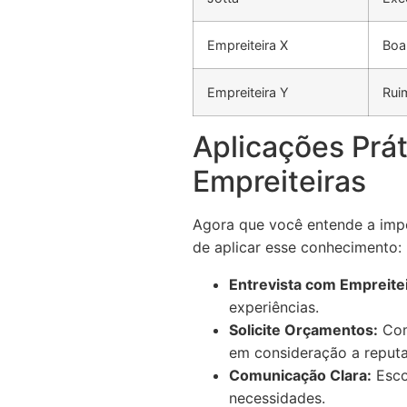
Empreiteira X
Boa
Empreiteira Y
Rui
Aplicações Prá
Empreiteiras
Agora que você entende a impo
de aplicar esse conhecimento:
Entrevista com Empreite
experiências.
Solicite Orçamentos:
Com
em consideração a reput
Comunicação Clara:
Esco
necessidades.