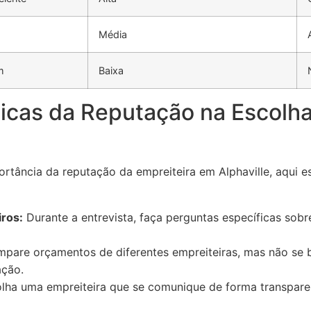
Média
m
Baixa
ticas da Reputação na Escolh
rtância da reputação da empreiteira em Alphaville, aqui e
iros:
Durante a entrevista, faça perguntas específicas sobre
pare orçamentos de diferentes empreiteiras, mas não se b
ação.
lha uma empreiteira que se comunique de forma transpare