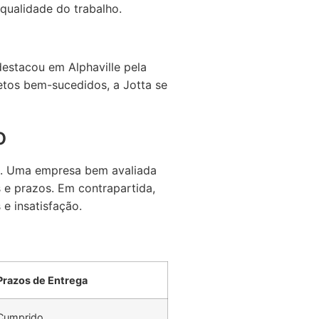
 qualidade do trabalho.
estacou em Alphaville pela
etos bem-sucedidos, a Jotta se
o
ão. Uma empresa bem avaliada
e prazos. Em contrapartida,
e insatisfação.
Prazos de Entrega
Cumprido