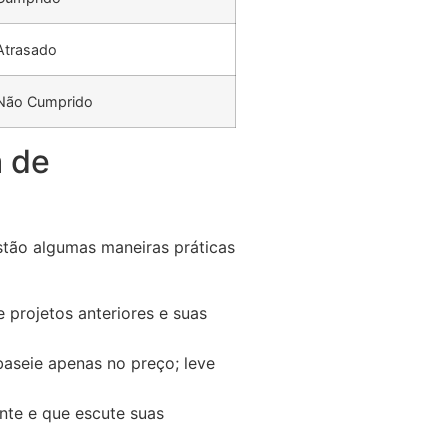
Atrasado
Não Cumprido
a de
stão algumas maneiras práticas
 projetos anteriores e suas
aseie apenas no preço; leve
nte e que escute suas