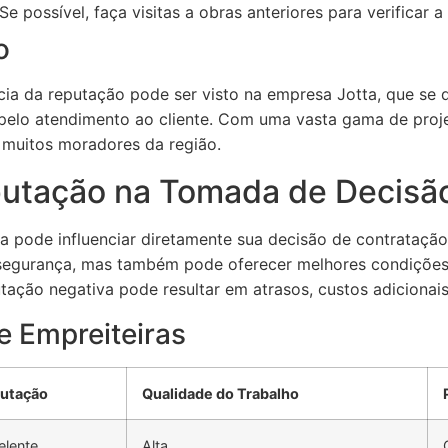
Se possível, faça visitas a obras anteriores para verificar a
o
 da reputação pode ser visto na empresa Jotta, que se d
 pelo atendimento ao cliente. Com uma vasta gama de proj
a muitos moradores da região.
putação na Tomada de Decisã
a pode influenciar diretamente sua decisão de contrataç
segurança, mas também pode oferecer melhores condições 
ção negativa pode resultar em atrasos, custos adicionais 
 Empreiteiras
utação
Qualidade do Trabalho
elente
Alta