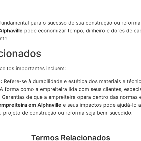
é fundamental para o sucesso de sua construção ou reforma
lphaville
pode economizar tempo, dinheiro e dores de cab
nte.
cionados
ceitos importantes incluem:
:
Refere-se à durabilidade e estética dos materiais e técnic
A forma como a empreiteira lida com seus clientes, especi
:
Garantias de que a empreiteira opera dentro das normas e
empreiteira em Alphaville
e seus impactos pode ajudá-lo a
eu projeto de construção ou reforma seja bem-sucedido.
Termos Relacionados