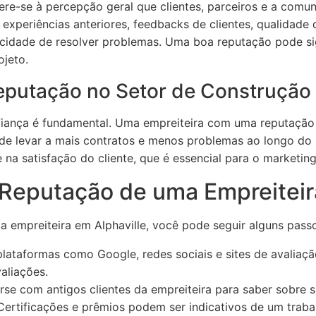
fere-se à percepção geral que clientes, parceiros e a com
experiências anteriores, feedbacks de clientes, qualidade
cidade de resolver problemas. Uma boa reputação pode sign
ojeto.
eputação no Setor de Construção
fiança é fundamental. Uma empreiteira com uma reputação 
de levar a mais contratos e menos problemas ao longo do p
na satisfação do cliente, que é essencial para o marketin
 Reputação de uma Empreiteir
a empreiteira em Alphaville, você pode seguir alguns passo
plataformas como Google, redes sociais e sites de avalia
valiações.
se com antigos clientes da empreiteira para saber sobre s
ertificações e prêmios podem ser indicativos de um traba