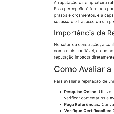
A reputação da empreiteira re
Essa percepção é formada por 
prazos e orçamentos, e a capa
sucesso e o fracasso de um pr
Importância da R
No setor de construção, a con
como mais confiável, o que po
reputação impacta diretamente 
Como Avaliar a
Para avaliar a reputação de um
Pesquise Online:
Utilize 
verificar comentários e a
Peça Referências:
Conver
Verifique Certificações:
C