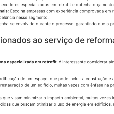
necedores especializados em retrofit e obtenha orçamento
nais:
Escolha empresas com experiência comprovada em ret
celência nesse segmento.
nha-se envolvido durante o processo, garantindo que o pr
ionados ao serviço de reform
ma especializada em retrofit
, é interessante considerar a
ificação de um espaço, que pode incluir a construção e 
 restauração de um edifício, muitas vezes com ênfase na 
s que visam minimizar o impacto ambiental, muitas vezes in
idas que buscam otimizar o uso de energia em edifícios, 