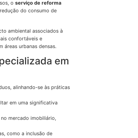
rsos, o
serviço de reforma
 a redução do consumo de
acto ambiental associados à
ais confortáveis e
m áreas urbanas densas.
specializada em
duos, alinhando-se às práticas
ltar em uma significativa
no mercado imobiliário,
as, como a inclusão de