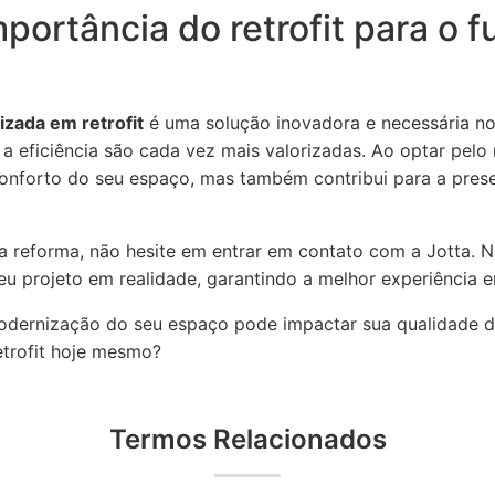
portância do retrofit para o f
izada em retrofit
é uma solução inovadora e necessária no
e a eficiência são cada vez mais valorizadas. Ao optar pelo
conforto do seu espaço, mas também contribui para a pres
 reforma, não hesite em entrar em contato com a Jotta. N
eu projeto em realidade, garantindo a melhor experiência em
ernização do seu espaço pode impactar sua qualidade de
retrofit hoje mesmo?
Termos Relacionados