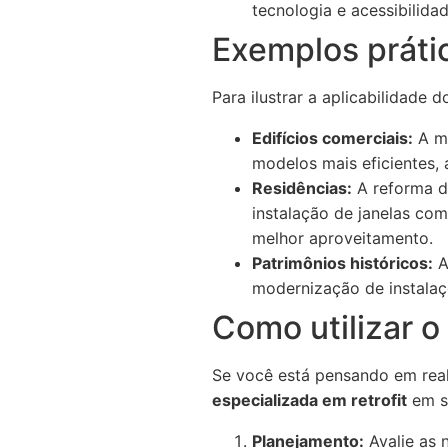
tecnologia e acessibilidad
Exemplos prátic
Para ilustrar a aplicabilidade 
Edifícios comerciais:
A mo
modelos mais eficientes, 
Residências:
A reforma de
instalação de janelas co
melhor aproveitamento.
Patrimônios históricos:
A
modernização de instalaç
Como utilizar o 
Se você está pensando em real
especializada em retrofit
em se
Planejamento:
Avalie as 