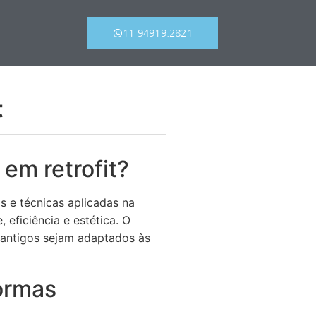
11 94919.2821
t
em retrofit?
s e técnicas aplicadas na
 eficiência e estética. O
 antigos sejam adaptados às
formas