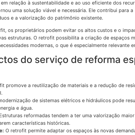
m relação à sustentabilidade e ao uso eficiente dos recu
rnou uma solução viável e necessária. Ele contribui para
duos e a valorização do patrimônio existente.
ofit, os proprietários podem evitar os altos custos e o imp
s estruturas. O retrofit possibilita a criação de espaços m
ecessidades modernas, o que é especialmente relevante e
ctos do serviço de reforma e
fit promove a reutilização de materiais e a redução de resí
l.
odernização de sistemas elétricos e hidráulicos pode resu
nergia e água.
struturas reformadas tendem a ter uma valorização maior 
rem características históricas.
e:
O retrofit permite adaptar os espaços às novas demand