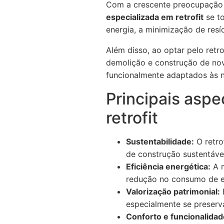
Com a crescente preocupação e
especializada em retrofit
se to
energia, a minimização de resí
Além disso, ao optar pelo retr
demolição e construção de nova
funcionalmente adaptados às n
Principais aspe
retrofit
Sustentabilidade:
O retro
de construção sustentáve
Eficiência energética:
A m
redução no consumo de e
Valorização patrimonial:
E
especialmente se preserva
Conforto e funcionalidad