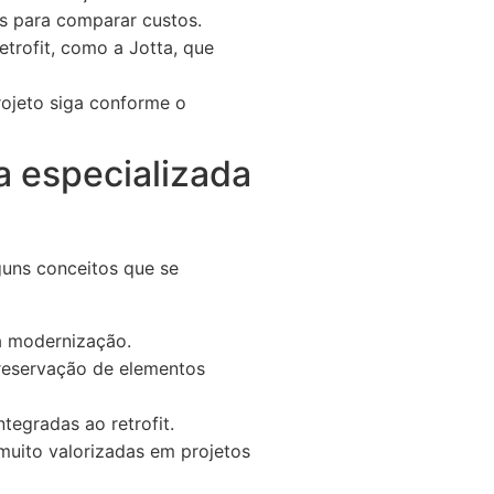
s para comparar custos.
rofit, como a Jotta, que
ojeto siga conforme o
a especializada
lguns conceitos que se
a modernização.
preservação de elementos
tegradas ao retrofit.
muito valorizadas em projetos