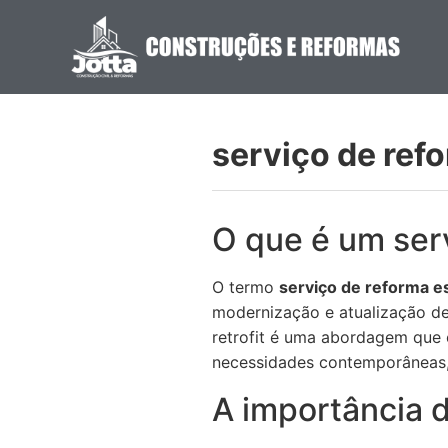
serviço de refo
O que é um serv
O termo
serviço de reforma es
modernização e atualização de 
retrofit é uma abordagem que 
necessidades contemporâneas, 
A importância d