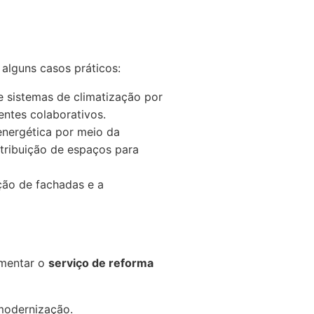
 alguns casos práticos:
e sistemas de climatização por
entes colaborativos.
energética por meio da
stribuição de espaços para
ção de fachadas e a
ementar o
serviço de reforma
modernização.