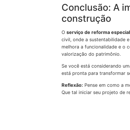
Conclusão: A im
construção
O
serviço de reforma especial
civil, onde a sustentabilidade 
melhora a funcionalidade e o 
valorização do patrimônio.
Se você está considerando uma
está pronta para transformar s
Reflexão:
Pense em como a mod
Que tal iniciar seu projeto de 