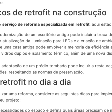
e.
os de retrofit na construção
do
serviço de reforma especializada em retrofit
, aqui estão
dernização de um escritório antigo pode incluir a troca d
a atualização da iluminação para LEDs e a criação de ambi
 uma casa antiga pode envolver a melhoria da eficiência 
m vidros duplos e isolamento térmico, além de uma nova di
 adaptação de um prédio tombado pode incluir a restaura
ões, respeitando as normas de preservação.
retrofit no dia a dia
izar uma reforma, considere as seguintes dicas para impl
u projeto:
necessidades do espaço e defina quais áreas precisam de 