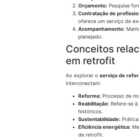
Orçamento:
Pesquise for
Contratação de profissio
oferece um serviço de ex
Acompanhamento:
Mante
planejado.
Conceitos relac
em retrofit
Ao explorar o
serviço de refor
interconectam:
Reforma:
Processo de mod
Reabilitação:
Refere-se à
históricos.
Sustentabilidade:
Prática
Eficiência energética:
Med
de retrofit.