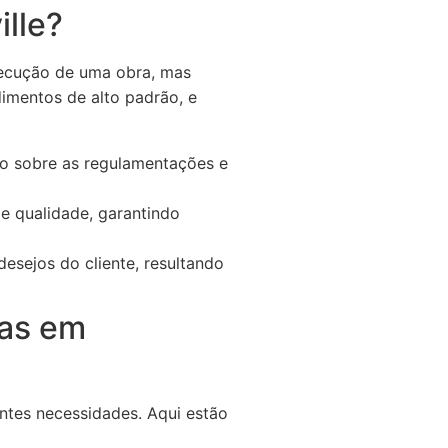
lle?
xecução de uma obra, mas
dimentos de alto padrão, e
o sobre as regulamentações e
e qualidade, garantindo
esejos do cliente, resultando
ras em
ntes necessidades. Aqui estão