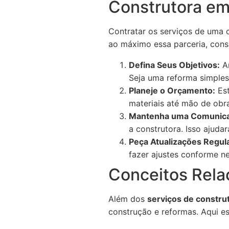
Construtora em 
Contratar os serviços de uma 
ao máximo essa parceria, consi
Defina Seus Objetivos:
An
Seja uma reforma simples
Planeje o Orçamento:
Est
materiais até mão de obr
Mantenha uma Comunica
a construtora. Isso ajuda
Peça Atualizações Regul
fazer ajustes conforme ne
Conceitos Rela
Além dos
serviços de constru
construção e reformas. Aqui es