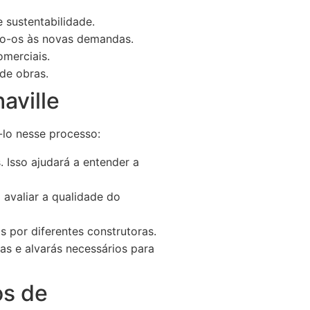
sustentabilidade.
do-os às novas demandas.
omerciais.
de obras.
aville
-lo nesse processo:
. Isso ajudará a entender a
a avaliar a qualidade do
 por diferentes construtoras.
as e alvarás necessários para
os de