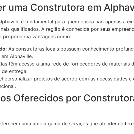
er uma Construtora em Alphavi
Alphaville é fundamental para quem busca não apenas a e
nais qualificados. A região é conhecida por seus empreen
al proporciona vantagens como:
do:
As construtoras locais possuem conhecimento profund
 em Alphaville.
las têm acesso a uma rede de fornecedores de materiais d
 de entrega.
l personalizar projetos de acordo com as necessidades e d
cional.
ços Oferecidos por Construto
 oferecem uma ampla gama de serviços que atendem difere