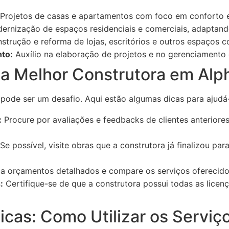
Projetos de casas e apartamentos com foco em conforto e 
rnização de espaços residenciais e comerciais, adaptan
trução e reforma de lojas, escritórios e outros espaços c
nto:
Auxílio na elaboração de projetos e no gerenciamento 
a Melhor Construtora em Alph
 pode ser um desafio. Aqui estão algumas dicas para ajudá
:
Procure por avaliações e feedbacks de clientes anteriores
Se possível, visite obras que a construtora já finalizou par
a orçamentos detalhados e compare os serviços oferecidos
:
Certifique-se de que a construtora possui todas as licenç
icas: Como Utilizar os Serviç