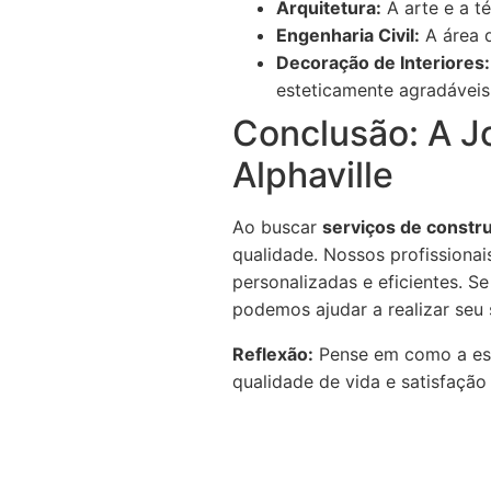
Arquitetura:
A arte e a té
Engenharia Civil:
A área d
Decoração de Interiores:
esteticamente agradáveis
Conclusão: A J
Alphaville
Ao buscar
serviços de constru
qualidade. Nossos profissionai
personalizadas e eficientes. 
podemos ajudar a realizar seu
Reflexão:
Pense em como a esc
qualidade de vida e satisfaçã