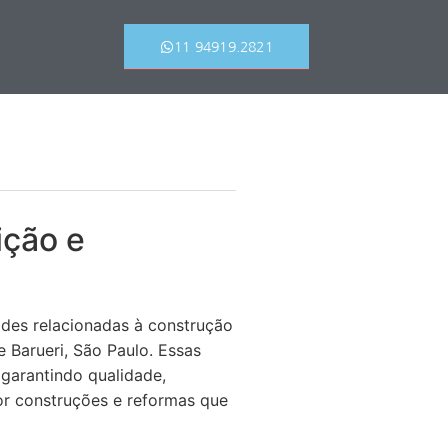
11 94919.2821
ição e
des relacionadas à construção
e Barueri, São Paulo. Essas
garantindo qualidade,
or construções e reformas que