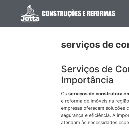
serviços de co
Serviços de Con
Importância
Os
serviços de construtora em
e reforma de imóveis na região
empresas oferecem soluções co
segurança e eficiência. A impo
atendam às necessidades especí