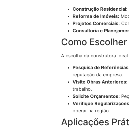
Construção Residencial:
Reforma de Imóveis:
Mode
Projetos Comerciais:
Cons
Consultoria e Planejame
Como Escolher 
A escolha da construtora ideal
Pesquisa de Referências
reputação da empresa.
Visite Obras Anteriores:
trabalho.
Solicite Orçamentos:
Peç
Verifique Regularizações
operar na região.
Aplicações Prát