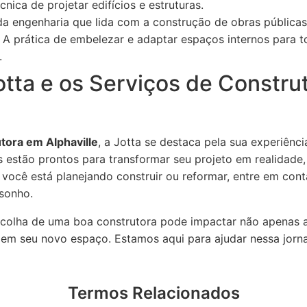
cnica de projetar edifícios e estruturas.
a engenharia que lida com a construção de obras públicas
A prática de embelezar e adaptar espaços internos para to
.
otta e os Serviços de Constru
tora em Alphaville
, a Jotta se destaca pela sua experiên
s estão prontos para transformar seu projeto em realidade
Se você está planejando construir ou reformar, entre em c
 sonho.
olha de uma boa construtora pode impactar não apenas 
o em seu novo espaço. Estamos aqui para ajudar nessa jorn
Termos Relacionados