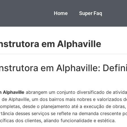
Home
Super Faq
nstrutora em Alphaville
strutora em Alphaville: Defin
 Alphaville
abrangem um conjunto diversificado de ativida
 de Alphaville, um dos bairros mais nobres e valorizados d
mpletas, desde o planejamento até a execução de obras, 
rtância desses serviços se reflete na demanda crescente p
ficas dos clientes, aliando funcionalidade e estética.