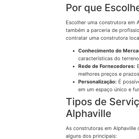
Por que Escolh
Escolher uma construtora em 
também a parceria de profissio
contratar uma construtora loc
Conhecimento do Merca
características do terreno
Rede de Fornecedores:
E
melhores preços e prazos
Personalização:
É possíve
em um espaço único e fun
Tipos de Servi
Alphaville
As construtoras em Alphaville
alguns dos principais: