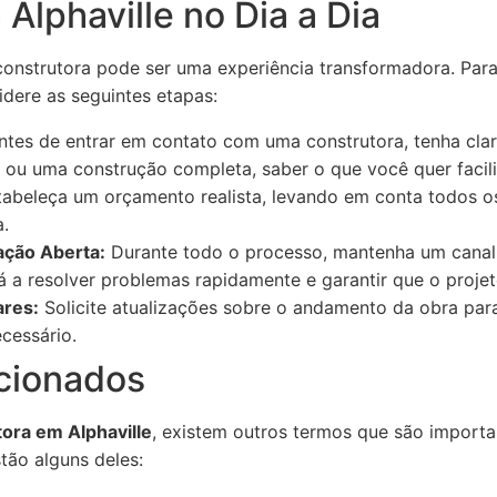
Alphaville no Dia a Dia
construtora pode ser uma experiência transformadora. Para
dere as seguintes etapas:
tes de entrar em contato com uma construtora, tenha clar
 ou uma construção completa, saber o que você quer facil
abeleça um orçamento realista, levando em conta todos o
a.
ção Aberta:
Durante todo o processo, mantenha um cana
rá a resolver problemas rapidamente e garantir que o proje
ares:
Solicite atualizações sobre o andamento da obra pa
cessário.
cionados
tora em Alphaville
, existem outros termos que são import
tão alguns deles: