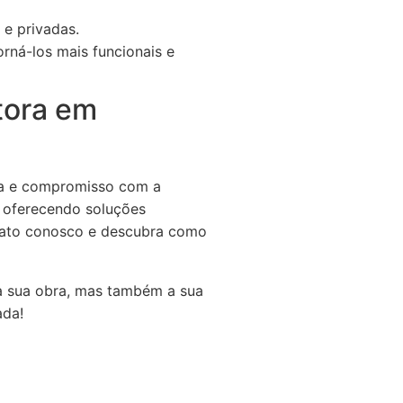
 e privadas.
rná-los mais funcionais e
tora em
cia e compromisso com a
, oferecendo soluções
ontato conosco e descubra como
a sua obra, mas também a sua
ada!