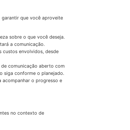
 garantir que você aproveite
eza sobre o que você deseja.
itará a comunicação.
s custos envolvidos, desde
l de comunicação aberto com
to siga conforme o planejado.
ra acompanhar o progresso e
antes no contexto de