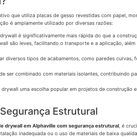
l?
utivo que utiliza placas de gesso revestidas com papel, m
ção é amplamente utilizado por diversas razões:
drywall é significativamente mais rápida do que a construç
all são leves, facilitando o transporte e a aplicação, além
ar diversos tipos de acabamentos, como paredes curvas, fo
e ser combinado com materiais isolantes, contribuindo pa
o drywall uma escolha popular em projetos de construção 
 Segurança Estrutural
de drywall em Alphaville com segurança estrutural
, é cru
stalação inadequada ou o uso de materiais de baixa qual