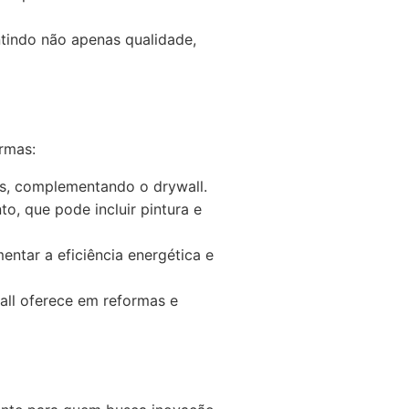
ntindo não apenas qualidade,
rmas:
as, complementando o drywall.
o, que pode incluir pintura e
ntar a eficiência energética e
all oferece em reformas e