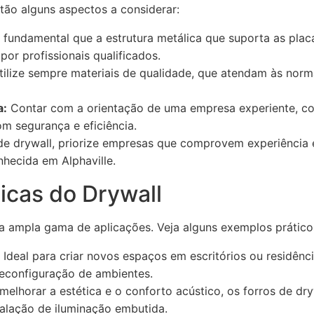
stão alguns aspectos a considerar:
 fundamental que a estrutura metálica que suporta as plac
por profissionais qualificados.
ilize sempre materiais de qualidade, que atendam às norm
a:
Contar com a orientação de uma empresa experiente, co
m segurança e eficiência.
s de drywall, priorize empresas que comprovem experiênci
hecida em Alphaville.
icas do Drywall
a ampla gama de aplicações. Veja alguns exemplos prático
Ideal para criar novos espaços em escritórios ou residência
reconfiguração de ambientes.
melhorar a estética e o conforto acústico, os forros de dr
talação de iluminação embutida.