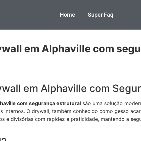
Home
Super Faq
ywall em Alphaville com seg
ywall em Alphaville com Segur
haville com segurança estrutural
são uma solução modern
es internos. O drywall, também conhecido como gesso acart
ros e divisórias com rapidez e praticidade, mantendo a seg