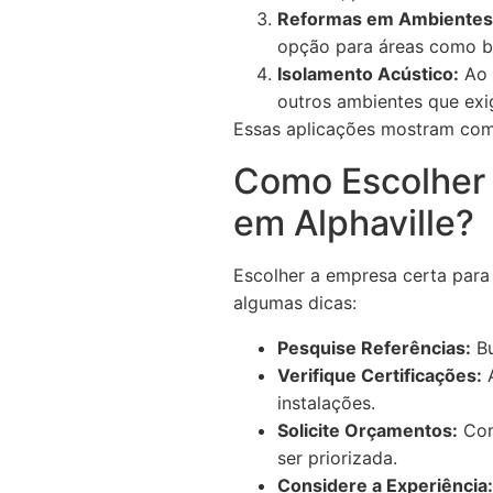
Reformas em Ambientes
opção para áreas como ba
Isolamento Acústico:
Ao i
outros ambientes que exi
Essas aplicações mostram como
Como Escolher 
em Alphaville?
Escolher a empresa certa para 
algumas dicas:
Pesquise Referências:
Bu
Verifique Certificações:
A
instalações.
Solicite Orçamentos:
Com
ser priorizada.
Considere a Experiência: