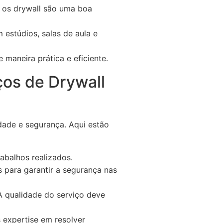
 os drywall são uma boa
m estúdios, salas de aula e
maneira prática e eficiente.
os de Drywall
idade e segurança. Aqui estão
rabalhos realizados.
s para garantir a segurança nas
 qualidade do serviço deve
expertise em resolver