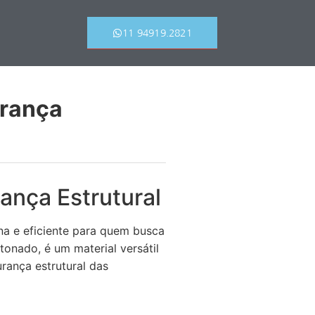
11 94919.2821
urança
ança Estrutural
a e eficiente para quem busca
onado, é um material versátil
urança estrutural das