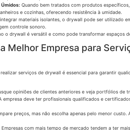
 Úmidos:
Quando bem tratados com produtos específicos,
nheiros e cozinhas, oferecendo resistência à umidade.
ntegrar materiais isolantes, o drywall pode ser utilizado e
gem controle sonoro.
 o drywall é versátil e como pode transformar espaços de 
a Melhor Empresa para Serviç
realizar serviços de drywall é essencial para garantir qual
sque opiniões de clientes anteriores e veja portfólios de t
 empresa deve ter profissionais qualificados e certificado
pare preços, mas não escolha apenas pelo menor custo. A
Empresas com mais tempo de mercado tendem a ter mais 