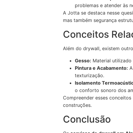
problemas e atender às n
A Jotta se destaca nesse ques
mas também segurança estrutur
Conceitos Rela
Além do drywall, existem outr
Gesso:
Material utilizad
Pintura e Acabamento:
Ap
texturização.
Isolamento Termoacústi
o conforto sonoro dos am
Compreender esses conceitos a
construções.
Conclusão