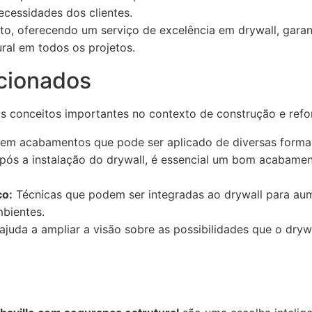
ecessidades dos clientes.
ito, oferecendo um serviço de excelência em drywall, gara
al em todos os projetos.
cionados
os conceitos importantes no contexto de construção e refo
o em acabamentos que pode ser aplicado de diversas form
ós a instalação do drywall, é essencial um bom acabament
co:
Técnicas que podem ser integradas ao drywall para aume
bientes.
juda a ampliar a visão sobre as possibilidades que o dryw