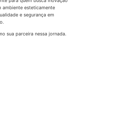
ente para quem busca inovação
um ambiente esteticamente
qualidade e segurança em
o.
o sua parceira nessa jornada.