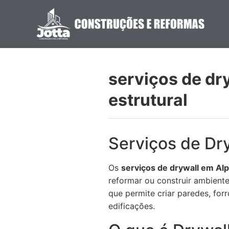
serviços de dr
estrutural
Serviços de Dr
Os
serviços de drywall em Alp
reformar ou construir ambient
que permite criar paredes, for
edificações.