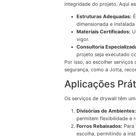
integridade do projeto. Aqui e
Estruturas Adequadas:
É
dimensionada e instalada 
Materiais Certificados:
Ut
vigor.
Consultoria Especializad
projeto seja executado co
Por isso, ao escolher serviço
segurança, como a Jotta, recon
Aplicações Prát
Os serviços de drywall têm um
Divisórias de Ambientes:
permitem flexibilidade e 
Forros Rebaixados:
Para 
escolha, permitindo a ins