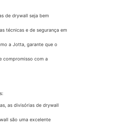
as de drywall seja bem
as técnicas e de segurança em
mo a Jotta, garante que o
a e compromisso com a
s:
s, as divisórias de drywall
ywall são uma excelente