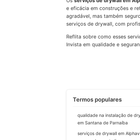
Os
serviços de drywall em Alp
e eficácia em construções e r
agradável, mas também seguro 
serviços de drywall, com profi
Reflita sobre como esses serv
Invista em qualidade e seguran
Termos populares
qualidade na instalação de dr
em Santana de Parnaíba
serviços de drywall em Alphavi