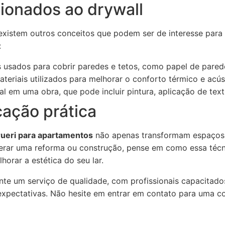
cionados ao drywall
 existem outros conceitos que podem ser de interesse par
:
 usados para cobrir paredes e tetos, como papel de parede
teriais utilizados para melhorar o conforto térmico e acú
al em uma obra, que pode incluir pintura, aplicação de tex
cação prática
rueri para apartamentos
não apenas transformam espaço
derar uma reforma ou construção, pense em como essa técn
horar a estética do seu lar.
ante um serviço de qualidade, com profissionais capacitad
xpectativas. Não hesite em entrar em contato para uma co