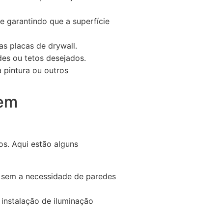
e garantindo que a superfície
as placas de drywall.
des ou tetos desejados.
 pintura ou outros
 em
os. Aqui estão alguns
r, sem a necessidade de paredes
 instalação de iluminação