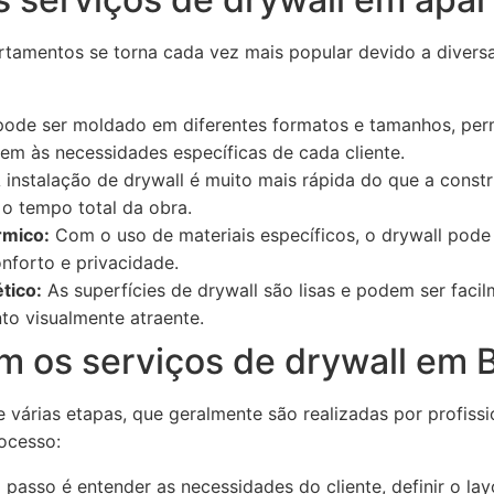
artamentos se torna cada vez mais popular devido a divers
pode ser moldado em diferentes formatos e tamanhos, perm
em às necessidades específicas de cada cliente.
 instalação de drywall é muito mais rápida do que a const
 o tempo total da obra.
rmico:
Com o uso de materiais específicos, o drywall pod
nforto e privacidade.
tico:
As superfícies de drywall são lisas e podem ser facil
o visualmente atraente.
 os serviços de drywall em B
e várias etapas, que geralmente são realizadas por profissi
rocesso:
 passo é entender as necessidades do cliente, definir o la