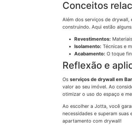
Conceitos rela
Além dos serviços de drywall,
construindo. Aqui estão alguns
Revestimentos:
Materiais
Isolamento:
Técnicas e ma
Acabamento:
O toque fin
Reflexão e apli
Os
serviços de drywall em Ba
valor ao seu imóvel. Ao consi
otimizar o uso do espaço e mel
Ao escolher a Jotta, você gar
necessidades e superam suas e
apartamento com drywall!