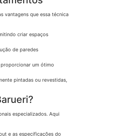
as vantagens que essa técnica
itindo criar espaços
rução de paredes
e proporcionar um ótimo
mente pintadas ou revestidas,
arueri?
onais especializados. Aqui
yout e as especificações do