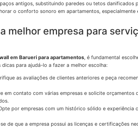
aços antigos, substituindo paredes ou tetos danificados po
orar o conforto sonoro em apartamentos, especialmente e
a melhor empresa para serviç
ywall em Barueri para apartamentos
, é fundamental escolh
 dicas para ajudá-lo a fazer a melhor escolha:
ifique as avaliações de clientes anteriores e peça recom
e em contato com várias empresas e solicite orçamentos
dos.
pte por empresas com um histórico sólido e experiência
se de que a empresa possui as licenças e certificações nec