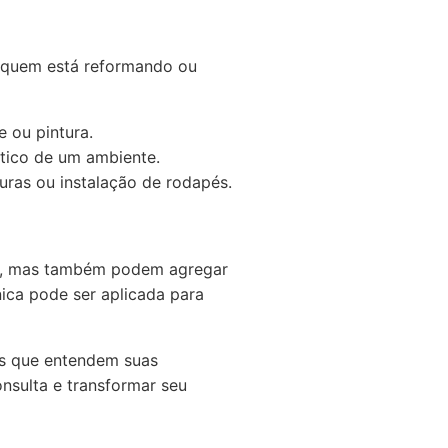
a quem está reformando ou
 ou pintura.
stico de um ambiente.
turas ou instalação de rodapés.
s, mas também podem agregar
ica pode ser aplicada para
os que entendem suas
nsulta e transformar seu