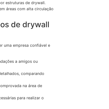
r estruturas de drywall.
m áreas com alta circulação
os de drywall
er uma empresa confiável e
endações a amigos ou
 detalhados, comparando
 comprovada na área de
essárias para realizar o