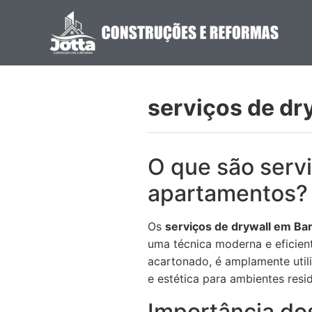
serviços de dr
O que são servi
apartamentos?
Os
serviços de drywall em Ba
uma técnica moderna e eficien
acartonado, é amplamente utili
e estética para ambientes resid
Importância do