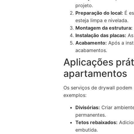
projeto.
Preparação do local:
É es
esteja limpa e nivelada.
Montagem da estrutura:
Instalação das placas:
As 
Acabamento:
Após a inst
acabamentos.
Aplicações prát
apartamentos
Os serviços de drywall podem 
exemplos:
Divisórias:
Criar ambiente
permanentes.
Tetos rebaixados:
Adicio
embutida.