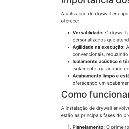
A utilização de drywall em ap
oferece:
Versatilidade:
O drywall 
personalizados que atend
Agilidade na execução:
A
convencionais, reduzindo
Isolamento acústico e té
isolamento, garantindo co
Acabamento limpo e esté
oferecendo um acabament
Como funcionam
A instalação de drywall envolv
estão as principais fases do p
Planejamento:
O primeiro