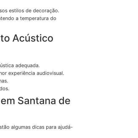
sos estilos de decoração.
ntendo a temperatura do
to Acústico
cústica adequada.
or experiência audiovisual.
nas.
dos.
 em Santana de
estão algumas dicas para ajudá-