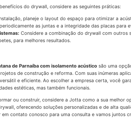
enefícios do drywall, considere as seguintes práticas:
nstalação, planeje o layout do espaço para otimizar a acúst
periodicamente as juntas e a integridade das placas para e
istemas:
Considere a combinação do drywall com outros s
petes, para melhores resultados.
ntana de Parnaíba com isolamento acústico
são uma opção
rojetos de construção e reforma. Com suas inúmeras aplica
ersátil e eficiente. Ao escolher a empresa certa, você ga
dades estéticas, mas também funcionais.
rmar ou construir, considere a Jotta como a sua melhor o
rywall, oferecendo soluções personalizadas e de alta qual
r em contato conosco para uma consulta e vamos juntos cr