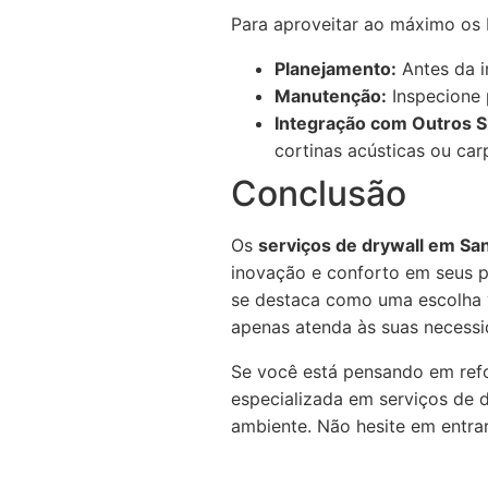
Para aproveitar ao máximo os b
Planejamento:
Antes da i
Manutenção:
Inspecione 
Integração com Outros S
cortinas acústicas ou car
Conclusão
Os
serviços de drywall em Sa
inovação e conforto em seus p
se destaca como uma escolha v
apenas atenda às suas necessi
Se você está pensando em refo
especializada em serviços de d
ambiente. Não hesite em entra