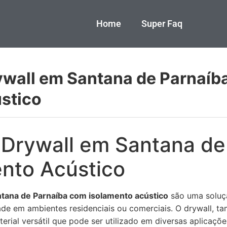
Home
Super Faq
ywall em Santana de Parnaíb
stico
 Drywall em Santana de
nto Acústico
ntana de Parnaíba com isolamento acústico
são uma soluçã
de em ambientes residenciais ou comerciais. O drywall, 
rial versátil que pode ser utilizado em diversas aplicações