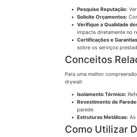
Pesquise Reputação:
Veri
Solicite Orçamentos:
Com
Verifique a Qualidade do
impacta diretamente no re
Certificações e Garantias
sobre os serviços prestad
Conceitos Rela
Para uma melhor compreensão d
drywall:
Isolamento Térmico:
Refe
Revestimento de Parede
parede.
Estruturas Metálicas:
As 
Como Utilizar D