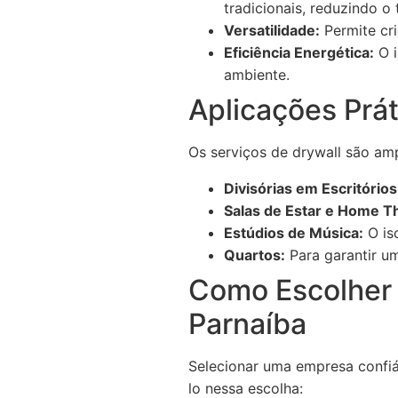
tradicionais, reduzindo o
Versatilidade:
Permite cri
Eficiência Energética:
O i
ambiente.
Aplicações Prá
Os serviços de drywall são amp
Divisórias em Escritórios
Salas de Estar e Home T
Estúdios de Música:
O iso
Quartos:
Para garantir um
Como Escolher 
Parnaíba
Selecionar uma empresa confiáv
lo nessa escolha: