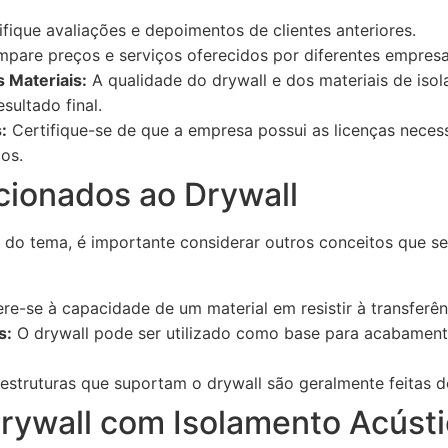
fique avaliações e depoimentos de clientes anteriores.
pare preços e serviços oferecidos por diferentes empresa
s Materiais:
A qualidade do drywall e dos materiais de isol
sultado final.
:
Certifique-se de que a empresa possui as licenças necess
os.
cionados ao Drywall
o tema, é importante considerar outros conceitos que se
re-se à capacidade de um material em resistir à transferênc
s:
O drywall pode ser utilizado como base para acabament
estruturas que suportam o drywall são geralmente feitas d
rywall com Isolamento Acústi