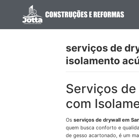
serviços de dr
isolamento acú
Serviços de
com Isolame
Os
serviços de drywall em Sa
quem busca conforto e qualida
de gesso acartonado, é um mate