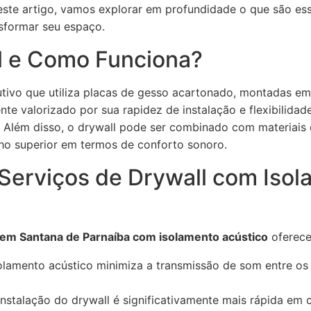
ste artigo, vamos explorar em profundidade o que são esse
sformar seu espaço.
l e Como Funciona?
utivo que utiliza placas de gesso acartonado, montadas em
te valorizado por sua rapidez de instalação e flexibilidad
. Além disso, o drywall pode ser combinado com materiais 
 superior em termos de conforto sonoro.
 Serviços de Drywall com Iso
 em Santana de Parnaíba com isolamento acústico
oferece
olamento acústico minimiza a transmissão de som entre os
nstalação do drywall é significativamente mais rápida e