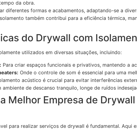
 tempo da obra.
ar diferentes formas e acabamentos, adaptando-se a diver
solamento também contribui para a eficiência térmica, ma
ticas do Drywall com Isolamen
lamente utilizados em diversas situações, incluindo:
:
Para criar espaços funcionais e privativos, mantendo a a
heaters:
Onde o controle de som é essencial para uma melh
lamento acústico é crucial para evitar interferências exter
 ambiente de descanso tranquilo, longe de ruídos indeseja
a Melhor Empresa de Drywall
el para realizar serviços de drywall é fundamental. Aqui 