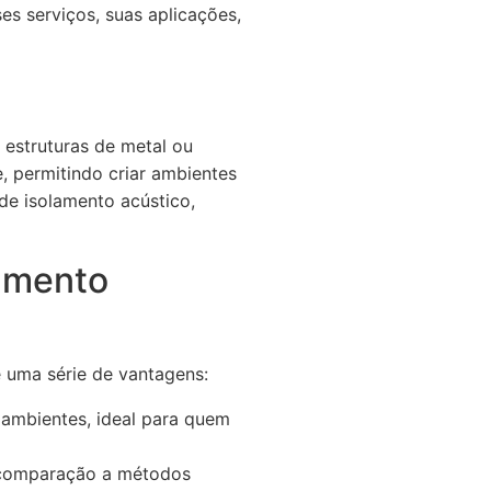
s serviços, suas aplicações,
 estruturas de metal ou
e, permitindo criar ambientes
de isolamento acústico,
lamento
 uma série de vantagens:
 ambientes, ideal para quem
m comparação a métodos