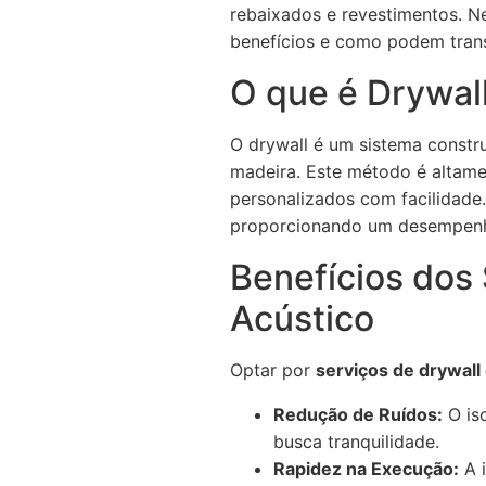
rebaixados e revestimentos. Ne
benefícios e como podem tran
O que é Drywal
O drywall é um sistema constr
madeira. Este método é altamen
personalizados com facilidade
proporcionando um desempenho
Benefícios dos
Acústico
Optar por
serviços de drywall
Redução de Ruídos:
O is
busca tranquilidade.
Rapidez na Execução:
A i