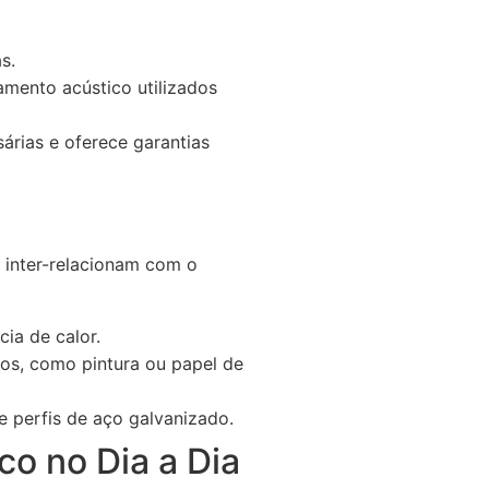
s.
amento acústico utilizados
árias e oferece garantias
 inter-relacionam com o
ia de calor.
os, como pintura ou papel de
e perfis de aço galvanizado.
co no Dia a Dia