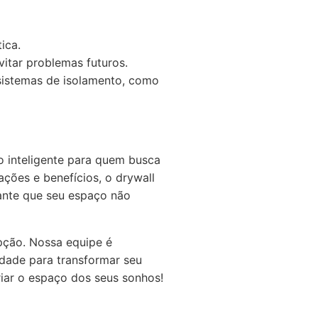
ica.
vitar problemas futuros.
istemas de isolamento, como
 inteligente para quem busca
ções e benefícios, o drywall
rante que seu espaço não
pção. Nossa equipe é
idade para transformar seu
iar o espaço dos seus sonhos!