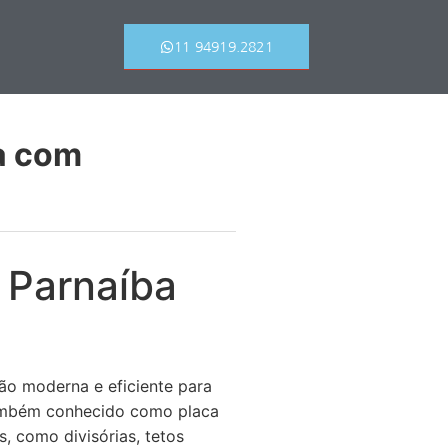
11 94919.2821
a com
 Parnaíba
o moderna e eficiente para
também conhecido como placa
, como divisórias, tetos