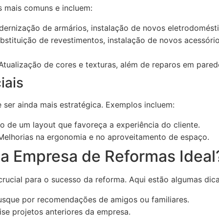
as mais comuns e incluem:
ernização de armários, instalação de novos eletrodomésti
stituição de revestimentos, instalação de novos acessório
tualização de cores e texturas, além de reparos em parede
iais
 ser ainda mais estratégica. Exemplos incluem:
o de um layout que favoreça a experiência do cliente.
elhorias na ergonomia e no aproveitamento de espaço.
a Empresa de Reformas Ideal
rucial para o sucesso da reforma. Aqui estão algumas dica
sque por recomendações de amigos ou familiares.
ise projetos anteriores da empresa.