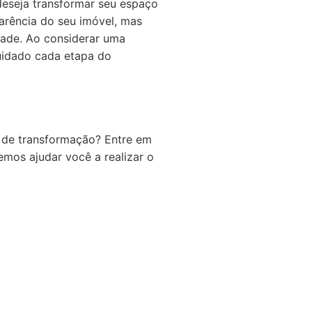
eseja transformar seu espaço
arência do seu imóvel, mas
dade. Ao considerar uma
cuidado cada etapa do
a de transformação? Entre em
mos ajudar você a realizar o