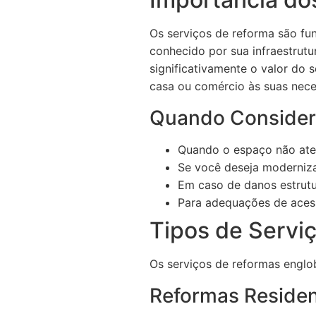
Os serviços de reforma são fu
conhecido por sua infraestrut
significativamente o valor do
casa ou comércio às suas nece
Quando Consider
Quando o espaço não ate
Se você deseja moderniza
Em caso de danos estrutu
Para adequações de acess
Tipos de Servi
Os serviços de reformas englob
Reformas Residen