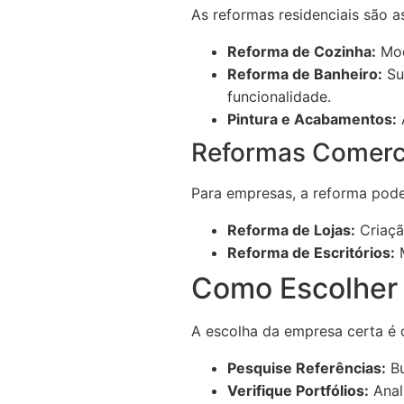
As reformas residenciais são 
Reforma de Cozinha:
Mod
Reforma de Banheiro:
Sub
funcionalidade.
Pintura e Acabamentos:
A
Reformas Comerc
Para empresas, a reforma pode
Reforma de Lojas:
Criaçã
Reforma de Escritórios:
M
Como Escolher 
A escolha da empresa certa é c
Pesquise Referências:
Bu
Verifique Portfólios:
Anal