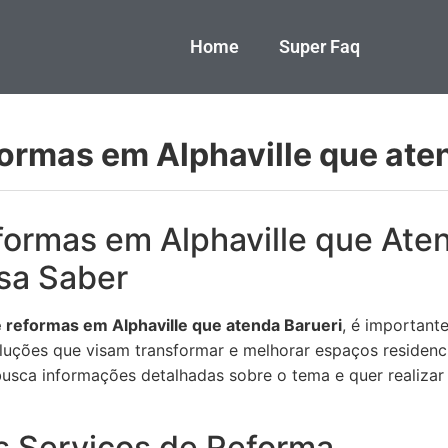
Home
Super Faq
formas em Alphaville que ate
formas em Alphaville que Aten
sa Saber
e reformas em Alphaville que atenda Barueri
, é important
uções que visam transformar e melhorar espaços residencia
usca informações detalhadas sobre o tema e quer realiza
s Serviços de Reforma