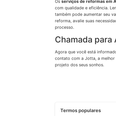
Os
serviços de reformas em A
com qualidade e eficiência. L
também pode aumentar seu val
reforma, avalie suas necessida
processo.
Chamada para 
Agora que você está informado 
contato com a Jotta, a melhor
projeto dos seus sonhos.
Termos populares