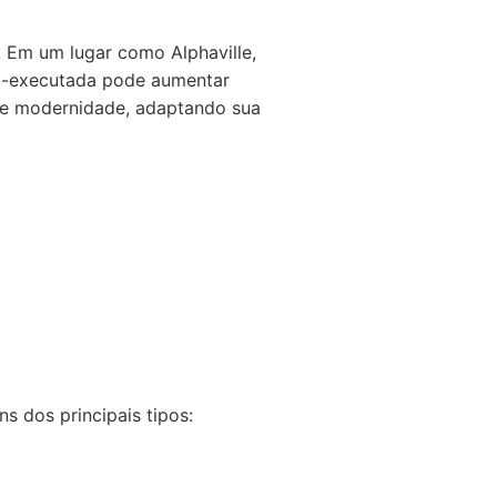
 Em um lugar como Alphaville,
bem-executada pode aumentar
o e modernidade, adaptando sua
s dos principais tipos: