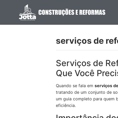
serviços de re
Serviços de Re
Que Você Preci
Quando se fala em
serviços d
tratando de um conjunto de sol
um guia completo para quem b
eficiência.
Importância do