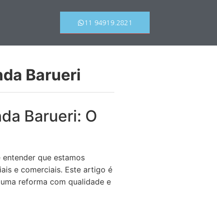
11 94919.2821
nda Barueri
da Barueri: O
e entender que estamos
is e comerciais. Este artigo é
r uma reforma com qualidade e