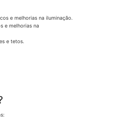
cos e melhorias na iluminação.
s e melhorias na
s e tetos.
?
s: