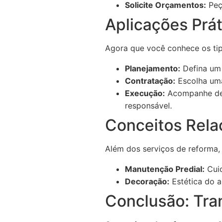
Solicite Orçamentos:
Peç
Aplicações Prát
Agora que você conhece os tip
Planejamento:
Defina um
Contratação:
Escolha uma
Execução:
Acompanhe de 
responsável.
Conceitos Rela
Além dos serviços de reforma,
Manutenção Predial:
Cuid
Decoração:
Estética do a
Conclusão: Tr