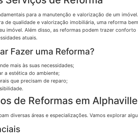
ndamentais para a manutenção e valorização de um imóvel.
ura de qualidade e valorização imobiliária, uma reforma 
 seu imóvel. Além disso, as reformas podem trazer confort
ssidades atuais.
ar Fazer uma Reforma?
nde mais às suas necessidades;
r a estética do ambiente;
rais que precisam de reparo;
ibilidade.
ços de Reformas em Alphaville
am diversas áreas e especializações. Vamos explorar algun
ciais