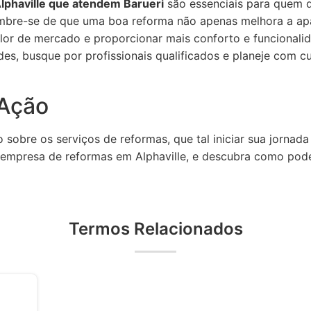
lphaville que atendem Barueri
são essenciais para quem d
embre-se de que uma boa reforma não apenas melhora a ap
or de mercado e proporcionar mais conforto e funcionali
des, busque por profissionais qualificados e planeje com 
Ação
sobre os serviços de reformas, que tal iniciar sua jornad
 empresa de reformas em Alphaville, e descubra como pode
Termos Relacionados