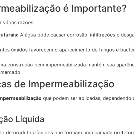
rmeabilização é Importante?
r várias razões:
uturais:
A água pode causar corrosão, infiltrações e desgas
tes úmidos favorecem o aparecimento de fungos e bactéri
a construção bem impermeabilizada mantém sua aparência
 mercado.
cas de Impermeabilização
impermeabilização
que podem ser aplicadas, dependendo d
ção Líquida
ção de produtos líquidos que formam uma camada protetora 