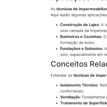
As
técnicas de impermeabiliz
Aqui estão algumas aplicações 
Construção de Lajes:
A i
uma camada de impermeabi
Banheiros e Cozinhas:
O 
formação de bolor.
Fundações e Subsolos:
A 
solo, especialmente em r
Conceitos Rela
Entender as
técnicas de impe
Isolamento Térmico:
Redu
confortáveis.
Ventilação:
Fundamental p
Tratamento de Superfíci