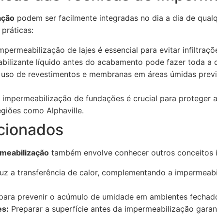
ação
podem ser facilmente integradas no dia a dia de qualq
práticas:
mpermeabilização de lajes é essencial para evitar infiltraçõ
lizante líquido antes do acabamento pode fazer toda a d
uso de revestimentos e membranas em áreas úmidas previ
impermeabilização de fundações é crucial para proteger a
egiões como Alphaville.
cionados
rmeabilização
também envolve conhecer outros conceitos 
z a transferência de calor, complementando a impermeabi
ara prevenir o acúmulo de umidade em ambientes fechad
es:
Preparar a superfície antes da impermeabilização garan