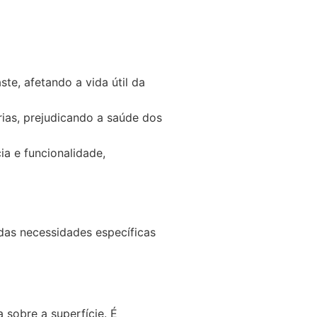
te, afetando a vida útil da
as, prejudicando a saúde dos
 e funcionalidade,
as necessidades específicas
sobre a superfície. É