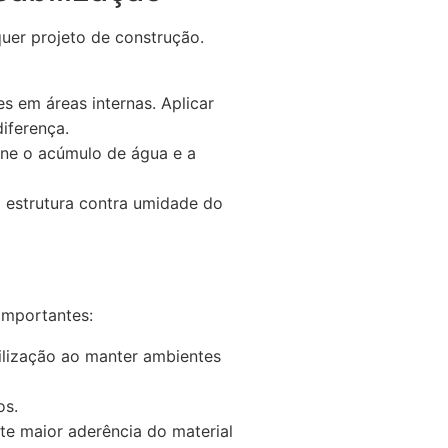
uer projeto de construção.
es em áreas internas. Aplicar
iferença.
ne o acúmulo de água e a
 estrutura contra umidade do
importantes:
lização ao manter ambientes
os.
te maior aderência do material