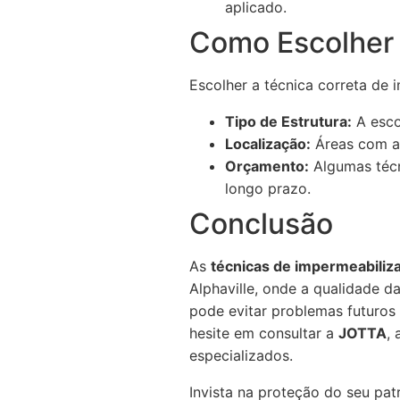
aplicado.
Como Escolher 
Escolher a técnica correta de
Tipo de Estrutura:
A escol
Localização:
Áreas com al
Orçamento:
Algumas técn
longo prazo.
Conclusão
As
técnicas de impermeabiliz
Alphaville, onde a qualidade da
pode evitar problemas futuros
hesite em consultar a
JOTTA
,
especializados.
Invista na proteção do seu pa