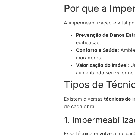
Por que a Impe
A impermeabilização é vital po
Prevenção de Danos Estr
edificação.
Conforto e Saúde:
Ambien
moradores.
Valorização do Imóvel:
Um
aumentando seu valor no
Tipos de Técni
Existem diversas
técnicas de 
de cada obra:
1. Impermeabiliza
Essa técnica envolve a aplica