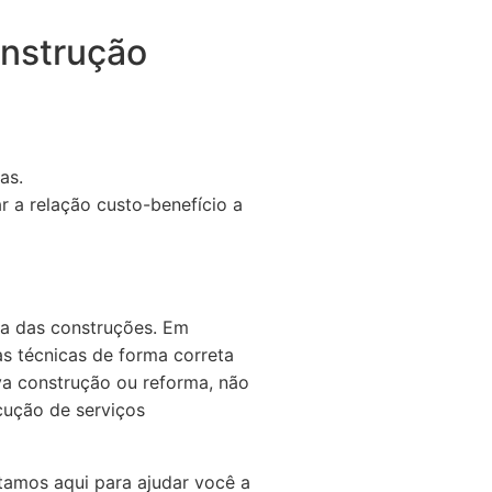
onstrução
as.
 a relação custo-benefício a
ça das construções. Em
sas técnicas de forma correta
va construção ou reforma, não
ecução de serviços
tamos aqui para ajudar você a