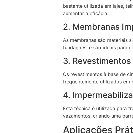
bastante utilizada em lajes, t
aumentar a eficácia.
2. Membranas Im
As membranas são materiais sin
fundações, e são ideais para e
3. Revestimentos
Os revestimentos à base de ci
frequentemente utilizados em 
4. Impermeabiliza
Esta técnica é utilizada para t
vazamentos, criando uma barre
Aplicações Prá