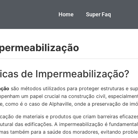
Home
Super Faq
mpermeabilização
icas de Impermeabilização?
ação
são métodos utilizados para proteger estruturas e sup
penham um papel crucial na construção civil, especialmen
e, como é o caso de Alphaville, onde a preservação de imó
cação de materiais e produtos que criam barreiras eficaze
utural das edificações. A impermeabilização é fundamenta
, mas também para a saúde dos moradores, evitando probl