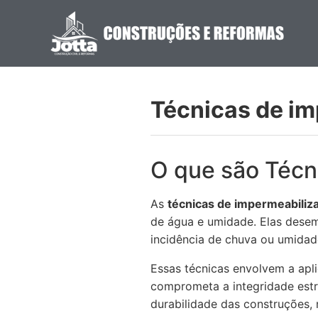
Técnicas de i
O que são Técn
As
técnicas de impermeabiliz
de água e umidade. Elas desem
incidência de chuva ou umidad
Essas técnicas envolvem a apli
comprometa a integridade estr
durabilidade das construções