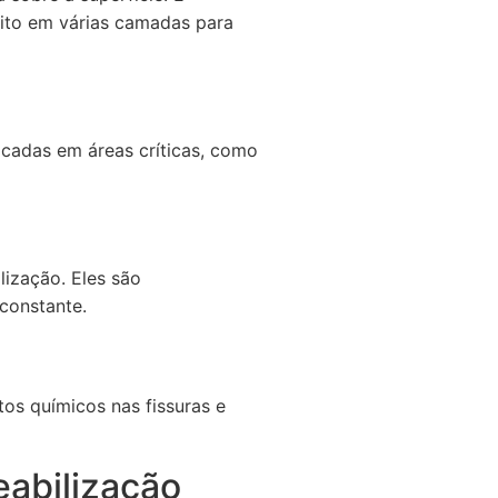
feito em várias camadas para
icadas em áreas críticas, como
ização. Eles são
constante.
utos químicos nas fissuras e
eabilização