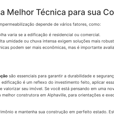
a Melhor Técnica para sua C
 impermeabilização depende de vários fatores, como:
ha varia se a edificação é residencial ou comercial.
ta umidade ou chuva intensa exigem soluções mais robust
icas podem ser mais econômicas, mas é importante avaliar
ação
são essenciais para garantir a durabilidade e seguran
 edificação é um reflexo do investimento feito, aplicar es
 e valorizar seu imóvel. Se você está pensando em uma no
 a melhor construtora em Alphaville, para orientações e ex
trimônio e mantenha sua construção em perfeito estado. Es