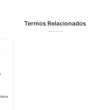
Termos Relacionados
m
teira