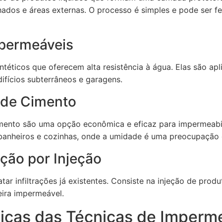
elhados e áreas externas. O processo é simples e pode ser 
permeáveis
téticos que oferecem alta resistência à água. Elas são apl
difícios subterrâneos e garagens.
 de Cimento
mento são uma opção econômica e eficaz para impermeabil
banheiros e cozinhas, onde a umidade é uma preocupação 
ção por Injeção
ratar infiltrações já existentes. Consiste na injeção de prod
ira impermeável.
ticas das Técnicas de Imperm