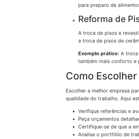
para preparo de alimentos
Reforma de Pi
A troca de pisos e reves
a troca de pisos de cerâ
Exemplo prático:
A troca 
também mais conforto e p
Como Escolher
Escolher a melhor empresa para
qualidade do trabalho. Aqui es
Verifique referências e av
Peça orçamentos detalha
Certifique-se de que a em
Analise o portfólio de tra