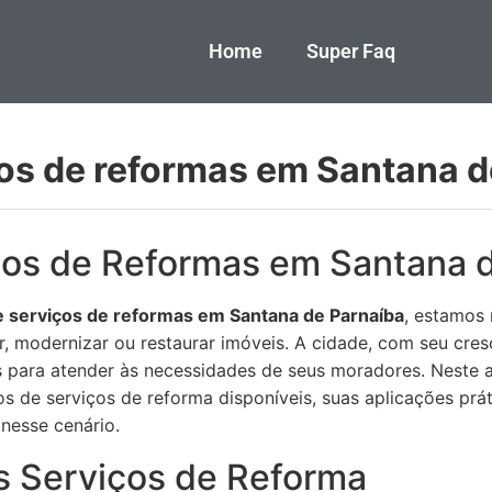
Home
Super Faq
ços de reformas em Santana 
ços de Reformas em Santana 
e serviços de reformas em Santana de Parnaíba
, estamos 
r, modernizar ou restaurar imóveis. A cidade, com seu cr
s para atender às necessidades de seus moradores. Neste a
os de serviços de reforma disponíveis, suas aplicações prá
nesse cenário.
s Serviços de Reforma