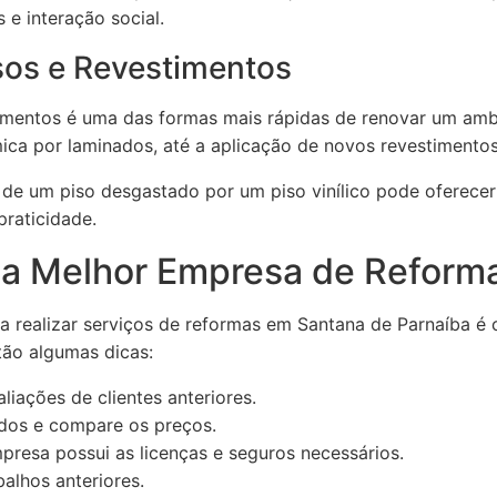
 e interação social.
sos e Revestimentos
timentos é uma das formas mais rápidas de renovar um ambi
mica por laminados, até a aplicação de novos revestimento
de um piso desgastado por um piso vinílico pode oferecer
raticidade.
 a Melhor Empresa de Reform
 realizar serviços de reformas em Santana de Parnaíba é cr
tão algumas dicas:
aliações de clientes anteriores.
dos e compare os preços.
presa possui as licenças e seguros necessários.
balhos anteriores.