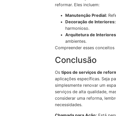
reformar. Eles incluem:
Manutenção Predial:
Refe
Decoração de Interiores:
harmonioso.
Arquitetura de Interiores
ambientes.
Compreender esses conceitos p
Conclusão
Os
tipos de serviços de refo
aplicações específicas. Seja p
simplesmente renovar um espa
serviços de alta qualidade, m
considerar uma reforma, lembre
necessidades.
Chamada para Ação:
Está pen