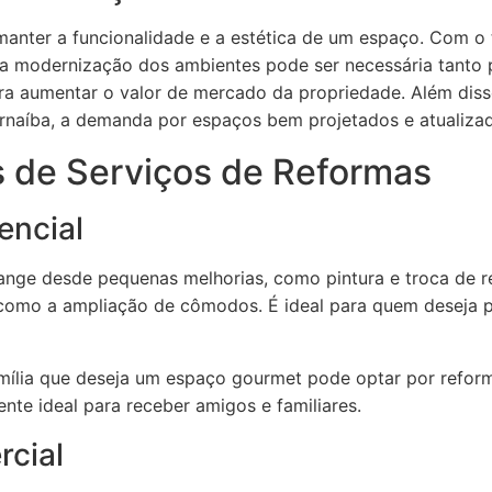
manter a funcionalidade e a estética de um espaço. Com 
e a modernização dos ambientes pode ser necessária tanto 
ra aumentar o valor de mercado da propriedade. Além dis
naíba, a demanda por espaços bem projetados e atualizad
s de Serviços de Reformas
encial
range desde pequenas melhorias, como pintura e troca de r
, como a ampliação de cômodos. É ideal para quem deseja p
ília que deseja um espaço gourmet pode optar por reforma
nte ideal para receber amigos e familiares.
cial