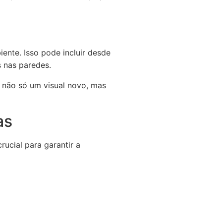
ente. Isso pode incluir desde
s nas paredes.
 não só um visual novo, mas
as
ucial para garantir a