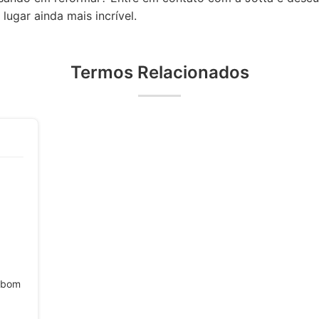
ugar ainda mais incrível.
Termos Relacionados
m bom