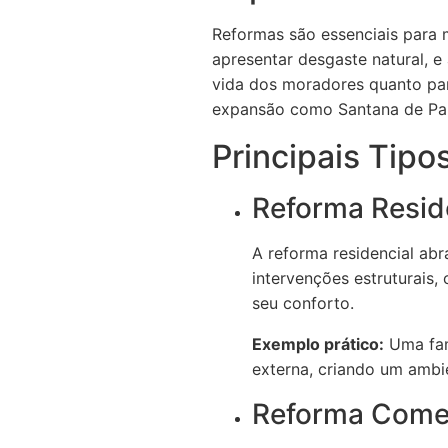
Reformas são essenciais para 
apresentar desgaste natural, 
vida dos moradores quanto pa
expansão como Santana de Par
Principais Tipo
Reforma Resid
A reforma residencial ab
intervenções estruturais
seu conforto.
Exemplo prático:
Uma fam
externa, criando um ambie
Reforma Comer