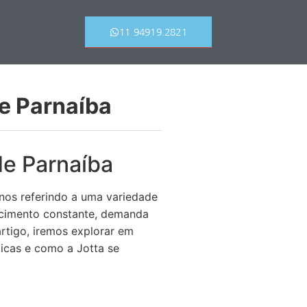
11 94919.2821
de Parnaíba
de Parnaíba
nos referindo a uma variedade
escimento constante, demanda
rtigo, iremos explorar em
ticas e como a Jotta se