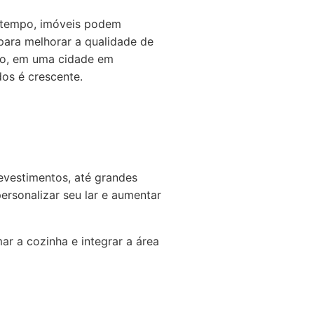
o tempo, imóveis podem
para melhorar a qualidade de
so, em uma cidade em
os é crescente.
evestimentos, até grandes
ersonalizar seu lar e aumentar
r a cozinha e integrar a área