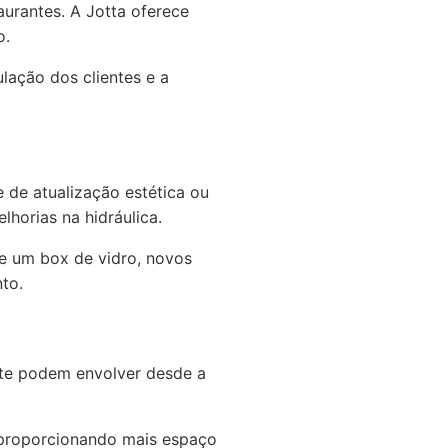
aurantes. A Jotta oferece
o.
lação dos clientes e a
 de atualização estética ou
lhorias na hidráulica.
e um box de vidro, novos
to.
te podem envolver desde a
, proporcionando mais espaço