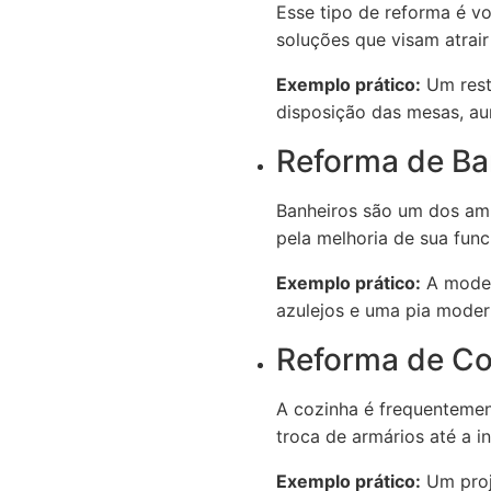
Esse tipo de reforma é vo
soluções que visam atrair
Exemplo prático:
Um resta
disposição das mesas, au
Reforma de Ba
Banheiros são um dos amb
pela melhoria de sua funci
Exemplo prático:
A modern
azulejos e uma pia mode
Reforma de Co
A cozinha é frequenteme
troca de armários até a 
Exemplo prático:
Um proje