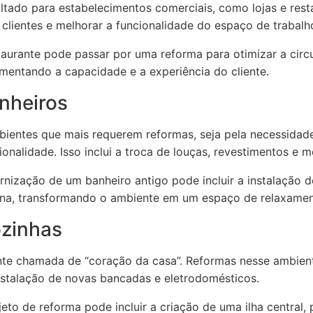
ltado para estabelecimentos comerciais, como lojas e rest
 clientes e melhorar a funcionalidade do espaço de trabalh
urante pode passar por uma reforma para otimizar a circu
mentando a capacidade e a experiência do cliente.
nheiros
ientes que mais requerem reformas, seja pela necessidade
onalidade. Isso inclui a troca de louças, revestimentos e me
ização de um banheiro antigo pode incluir a instalação d
rna, transformando o ambiente em um espaço de relaxamen
zinhas
nte chamada de “coração da casa”. Reformas nesse ambien
instalação de novas bancadas e eletrodomésticos.
to de reforma pode incluir a criação de uma ilha central