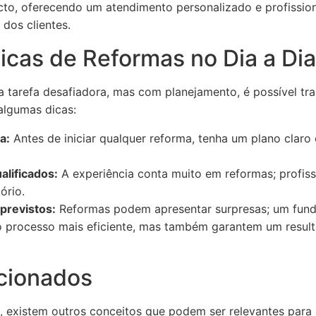
cto, oferecendo um atendimento personalizado e profission
 dos clientes.
icas de Reformas no Dia a Dia
a tarefa desafiadora, mas com planejamento, é possível t
 algumas dicas:
a:
Antes de iniciar qualquer reforma, tenha um plano claro
alificados:
A experiência conta muito em reformas; profis
ório.
previstos:
Reformas podem apresentar surpresas; um fundo 
o processo mais eficiente, mas também garantem um result
cionados
, existem outros conceitos que podem ser relevantes par