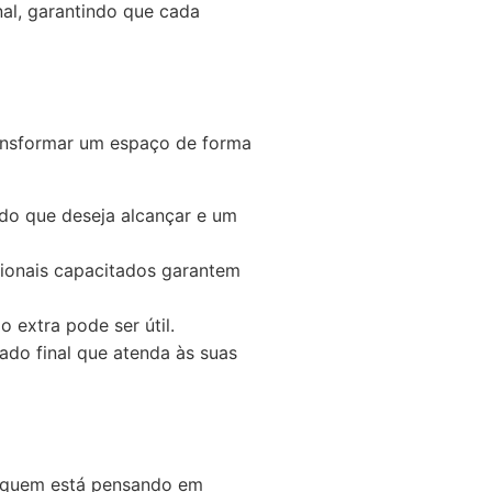
al, garantindo que cada
ransformar um espaço de forma
 do que deseja alcançar e um
sionais capacitados garantem
extra pode ser útil.
ado final que atenda às suas
a quem está pensando em