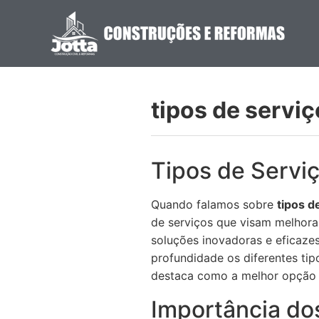
tipos de servi
Tipos de Servi
Quando falamos sobre
tipos d
de serviços que visam melhora
soluções inovadoras e eficaze
profundidade os diferentes tip
destaca como a melhor opção 
Importância do