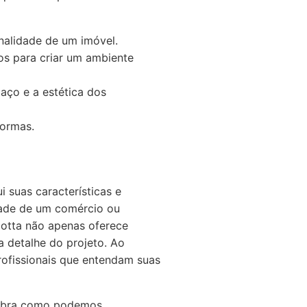
onalidade de um imóvel.
os para criar um ambiente
aço e a estética dos
formas.
 suas características e
idade de um comércio ou
otta não apenas oferece
 detalhe do projeto. Ao
rofissionais que entendam suas
cubra como podemos