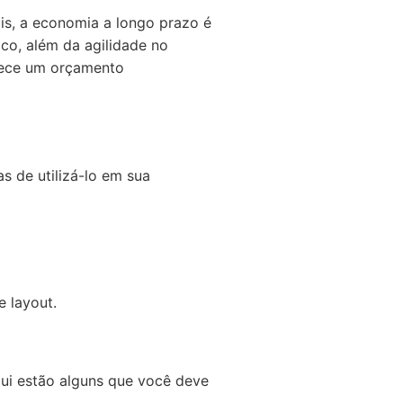
is, a economia a longo prazo é
ico, além da agilidade no
erece um orçamento
s de utilizá-lo em sua
e layout.
qui estão alguns que você deve