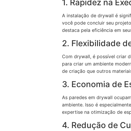
1. Rapidez na Ex
A instalação de drywall é sign
você pode concluir seu proje
destaca pela eficiência em seu
2. Flexibilidade d
Com drywall, é possível criar 
para criar um ambiente modern
de criação que outros materia
3. Economia de 
As paredes em drywall ocupam 
ambiente. Isso é especialment
expertise na otimização de es
4. Redução de Cu