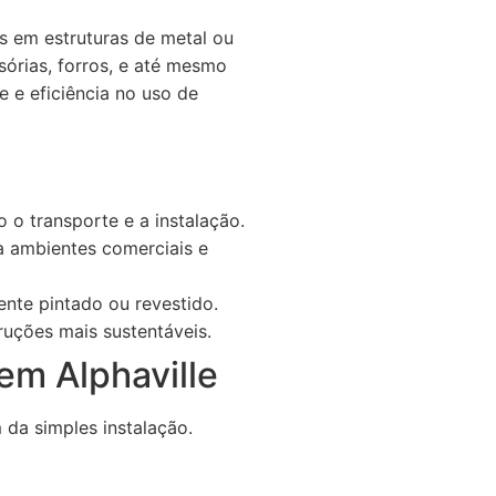
s em estruturas de metal ou
sórias, forros, e até mesmo
e e eficiência no uso de
o o transporte e a instalação.
a ambientes comerciais e
nte pintado ou revestido.
truções mais sustentáveis.
em Alphaville
 da simples instalação.