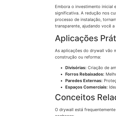
Embora o investimento inicial
significativa. A redução nos c
processo de instalação, torna
transparente, ajudando você a
Aplicações Prát
As aplicações do drywall vão m
construção ou reforma:
Divisórias:
Criação de amb
Forros Rebaixados:
Melho
Paredes Externas:
Proteç
Espaços Comerciais:
Idea
Conceitos Rela
O drywall está frequentemente