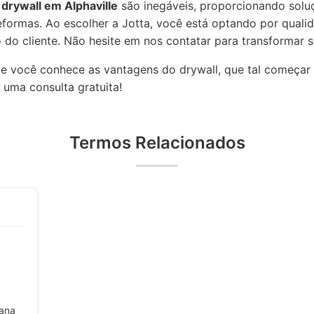
drywall em Alphaville
são inegáveis, proporcionando solu
eformas. Ao escolher a Jotta, você está optando por quali
do cliente. Não hesite em nos contatar para transformar s
 você conhece as vantagens do drywall, que tal começar a
 uma consulta gratuita!
Termos Relacionados
tana