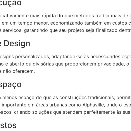
ecução
ificativamente mais rápida do que métodos tradicionais de c
to em um tempo menor, economizando também em custos c
s serviços, garantindo que seu projeto seja finalizado dent
e Design
designs personalizados, adaptando-se às necessidades espec
o e aberto ou divisórias que proporcionem privacidade, o 
is não oferecem.
Espaço
menos espaço do que as construções tradicionais, permit
e importante em áreas urbanas como Alphaville, onde o esp
paços, criando soluções que atendem perfeitamente às sua
stos