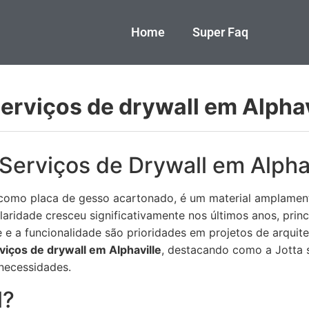
Home
Super Faq
erviços de drywall em Alphav
Serviços de Drywall em Alphav
omo placa de gesso acartonado, é um material amplamente
laridade cresceu significativamente nos últimos anos, pri
 e a funcionalidade são prioridades em projetos de arquite
iços de drywall em Alphaville
, destacando como a Jotta 
necessidades.
l?