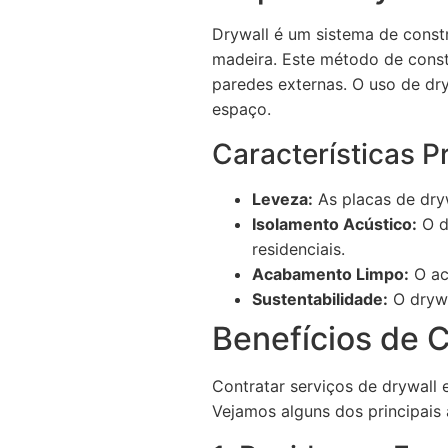
Drywall é um sistema de const
madeira. Este método de constr
paredes externas. O uso de dry
espaço.
Características P
Leveza:
As placas de dryw
Isolamento Acústico:
O d
residenciais.
Acabamento Limpo:
O ac
Sustentabilidade:
O drywa
Benefícios de C
Contratar serviços de drywall 
Vejamos alguns dos principais