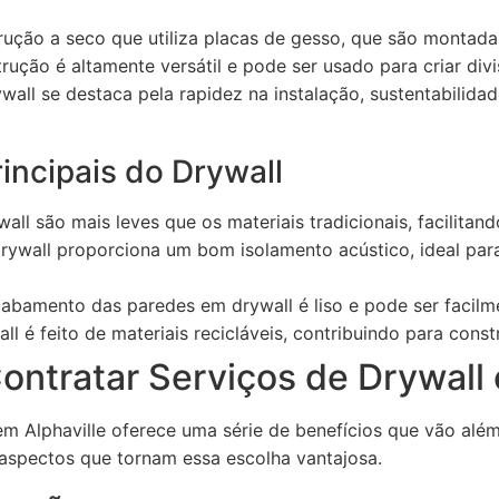
rução a seco que utiliza placas de gesso, que são montada
ução é altamente versátil e pode ser usado para criar divi
wall se destaca pela rapidez na instalação, sustentabilidad
rincipais do Drywall
all são mais leves que os materiais tradicionais, facilitand
rywall proporciona um bom isolamento acústico, ideal par
abamento das paredes em drywall é liso e pode ser facilme
ll é feito de materiais recicláveis, contribuindo para cons
ontratar Serviços de Drywall 
em Alphaville oferece uma série de benefícios que vão além
 aspectos que tornam essa escolha vantajosa.