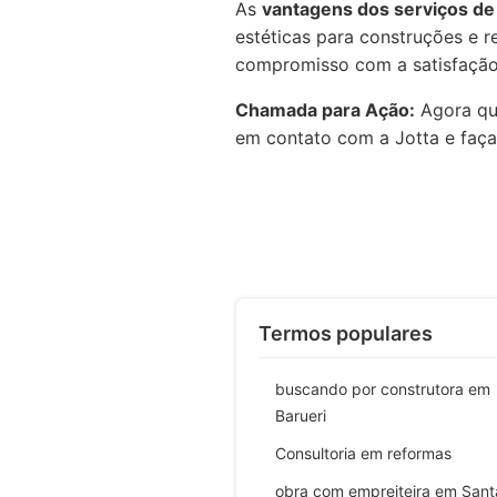
As
vantagens dos serviços de 
estéticas para construções e r
compromisso com a satisfação 
Chamada para Ação:
Agora que
em contato com a Jotta e faça
Termos populares
buscando por construtora em
Barueri
Consultoria em reformas
obra com empreiteira em San