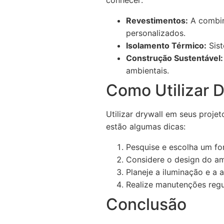
conhecer:
Revestimentos:
A combin
personalizados.
Isolamento Térmico:
Sist
Construção Sustentável:
ambientais.
Como Utilizar D
Utilizar drywall em seus proje
estão algumas dicas:
Pesquise e escolha um for
Considere o design do am
Planeje a iluminação e a 
Realize manutenções regul
Conclusão