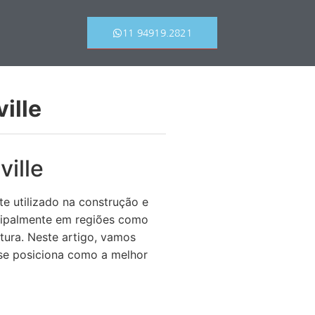
11 94919.2821
ille
ille
 utilizado na construção e
ncipalmente em regiões como
tura. Neste artigo, vamos
se posiciona como a melhor