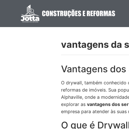
vantagens da s
Vantagens dos 
O drywall, também conhecido c
reformas de imóveis. Sua popu
Alphaville, onde a modernidade
explorar as
vantagens dos serv
empresa para atender às suas 
O que é Drywal