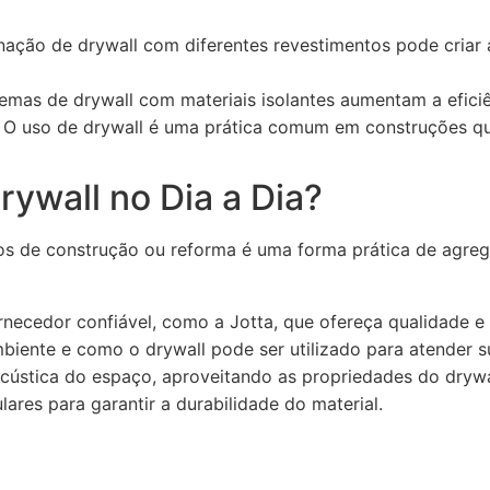
ação de drywall com diferentes revestimentos pode criar 
emas de drywall com materiais isolantes aumentam a eficiê
O uso de drywall é uma prática comum em construções qu
rywall no Dia a Dia?
tos de construção ou reforma é uma forma prática de agreg
necedor confiável, como a Jotta, que ofereça qualidade e 
biente e como o drywall pode ser utilizado para atender s
acústica do espaço, aproveitando as propriedades do drywa
ares para garantir a durabilidade do material.