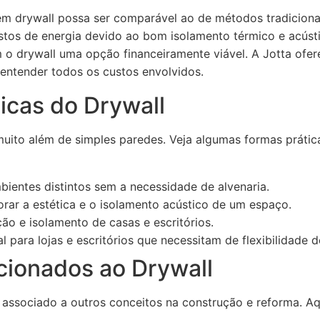
 em drywall possa ser comparável ao de métodos tradiciona
ustos de energia devido ao bom isolamento térmico e acúst
m o drywall uma opção financeiramente viável. A Jotta of
 entender todos os custos envolvidos.
icas do Drywall
uito além de simples paredes. Veja algumas formas prática
ientes distintos sem a necessidade de alvenaria.
rar a estética e o isolamento acústico de um espaço.
ão e isolamento de casas e escritórios.
l para lojas e escritórios que necessitam de flexibilidade d
cionados ao Drywall
 associado a outros conceitos na construção e reforma. A