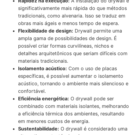
Rapidez na execução:
A instalação do drywall é
significativamente mais rápida do que métodos
tradicionais, como alvenaria. Isso se traduz em
obras mais ágeis e menos tempo de espera.
Flexibilidade de design:
Drywall permite uma
ampla gama de possibilidades de design. É
possível criar formas curvilíneas, nichos e
detalhes arquitetônicos que seriam difíceis com
materiais tradicionais.
Isolamento acústico:
Com o uso de placas
específicas, é possível aumentar o isolamento
acústico, tornando o ambiente mais silencioso e
confortável.
Eficiência energética:
O drywall pode ser
combinado com materiais isolantes, melhorando
a eficiência térmica dos ambientes, resultando
em menores custos de energia.
Sustentabilidade:
O drywall é considerado uma