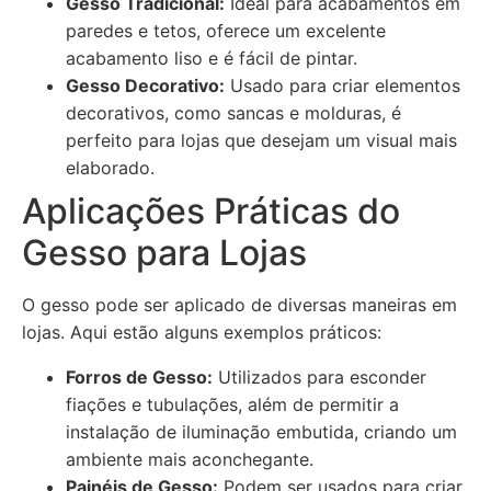
Gesso Tradicional:
Ideal para acabamentos em
paredes e tetos, oferece um excelente
acabamento liso e é fácil de pintar.
Gesso Decorativo:
Usado para criar elementos
decorativos, como sancas e molduras, é
perfeito para lojas que desejam um visual mais
elaborado.
Aplicações Práticas do
Gesso para Lojas
O gesso pode ser aplicado de diversas maneiras em
lojas. Aqui estão alguns exemplos práticos:
Forros de Gesso:
Utilizados para esconder
fiações e tubulações, além de permitir a
instalação de iluminação embutida, criando um
ambiente mais aconchegante.
Painéis de Gesso:
Podem ser usados para criar