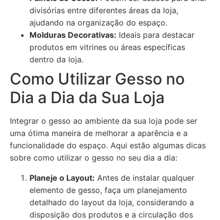
divisórias entre diferentes áreas da loja,
ajudando na organização do espaço.
Molduras Decorativas:
Ideais para destacar
produtos em vitrines ou áreas específicas
dentro da loja.
Como Utilizar Gesso no
Dia a Dia da Sua Loja
Integrar o gesso ao ambiente da sua loja pode ser
uma ótima maneira de melhorar a aparência e a
funcionalidade do espaço. Aqui estão algumas dicas
sobre como utilizar o gesso no seu dia a dia:
Planeje o Layout:
Antes de instalar qualquer
elemento de gesso, faça um planejamento
detalhado do layout da loja, considerando a
disposição dos produtos e a circulação dos