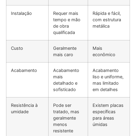
Instalação
Requer mais
Rápida e fácil,
tempo e mão
com estrutura
de obra
metálica
qualificada
Custo
Geralmente
Mais
mais caro
econômico
Acabamento
Acabamento
Acabamento
mais
liso e uniforme,
detalhado e
mas limitado
sofisticado
em detalhes
Resistência à
Pode ser
Existem placas
umidade
tratado, mas
específicas
geralmente
para áreas
menos
úmidas
resistente